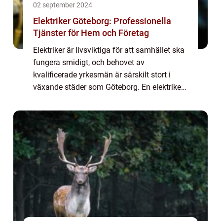
02 september 2024
Elektriker Göteborg: Professionella
Tjänster för Hem och Företag
Elektriker är livsviktiga för att samhället ska
fungera smidigt, och behovet av
kvalificerade yrkesmän är särskilt stort i
växande städer som Göteborg. En elektriker i
Göteborg kan erbjuda en rad tj&a...