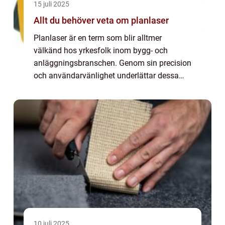
15 juli 2025
Allt du behöver veta om planlaser
Planlaser är en term som blir alltmer
välkänd hos yrkesfolk inom bygg- och
anläggningsbranschen. Genom sin precision
och användarvänlighet underlättar dessa
instrument avvägningsarbeten och
säkerställ...
10 juli 2025