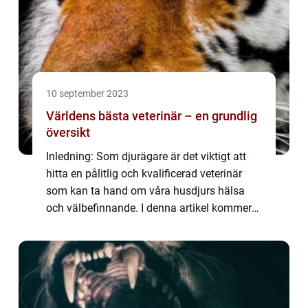
10 september 2023
Världens bästa veterinär – en grundlig
översikt
Inledning: Som djurägare är det viktigt att
hitta en pålitlig och kvalificerad veterinär
som kan ta hand om våra husdjurs hälsa
och välbefinnande. I denna artikel kommer
vi att ta en titt på några av de viktigaste
faktorerna som bidrar till att göra ...