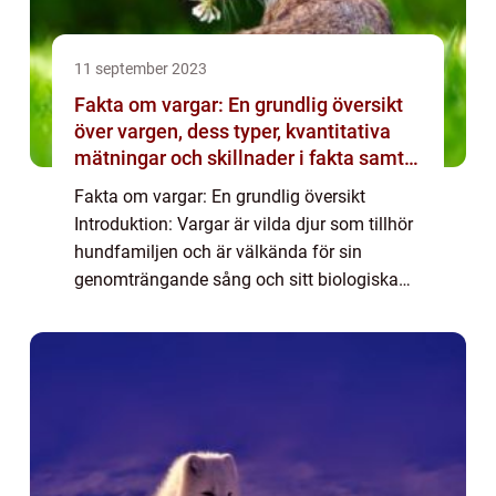
11 september 2023
Fakta om vargar: En grundlig översikt
över vargen, dess typer, kvantitativa
mätningar och skillnader i fakta samt
historiska för- och nackdelar
Fakta om vargar: En grundlig översikt
Introduktion: Vargar är vilda djur som tillhör
hundfamiljen och är välkända för sin
genomträngande sång och sitt biologiska
mångfald. I denna artikel kommer vi att
utforska olika faktorer och aspekter av
vargens ...