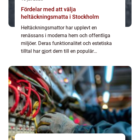
Fördelar med att välja
heltäckningsmatta i Stockholm
Heltäckningsmattor har upplevt en
renässans i moderna hem och offentliga
miljöer. Deras funktionalitet och estetiska
tilltal har gjort dem till en populär
inredningsdetalj. I Stockholm, där
inredningstrender ofta har en tidl&...