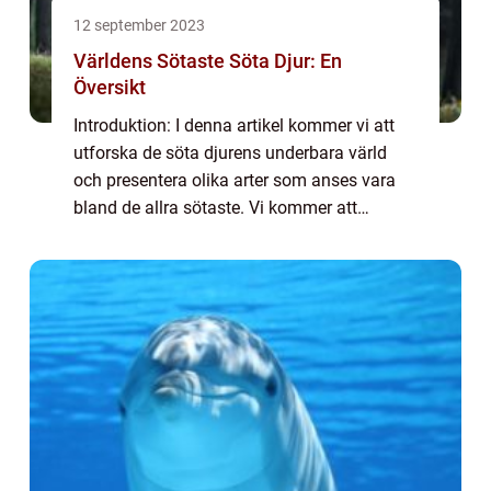
12 september 2023
Världens Sötaste Söta Djur: En
Översikt
Introduktion: I denna artikel kommer vi att
utforska de söta djurens underbara värld
och presentera olika arter som anses vara
bland de allra sötaste. Vi kommer att
erbjuda en övergripande översikt över dessa
bedårande varelser och diskutera deras po...