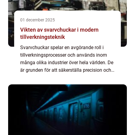
01 december 2025
Vikten av svarvchuckar i modern
tillverkningsteknik
Svarvchuckar spelar en avgörande roll i
tillverkningsprocesser och används inom
många olika industrier över hela världen. De
är grunden för att säkerställa precision och
effektivitet i svarvningsoperation...