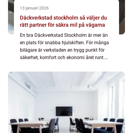
13 januari 2026
Däckverkstad stockholm så väljer du
rätt partner för säkra mil på vägarna
En bra Däckverkstad Stockholm är mer än
en plats för snabba hjulskiften. För många
bilägare är verkstaden en trygg punkt för
säkerhet, komfort och ekonomi året runt.
Med rätt däck, korrekt montering och
professionell rådgivning blir varje bilresa
båd...