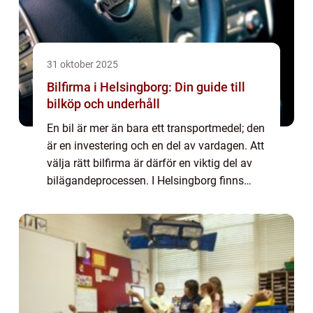
31 oktober 2025
Bilfirma i Helsingborg: Din guide till
bilköp och underhåll
En bil är mer än bara ett transportmedel; den
är en investering och en del av vardagen. Att
välja rätt bilfirma är därför en viktig del av
bilägandeprocessen. I Helsingborg finns
flera alternativ, men bilf...