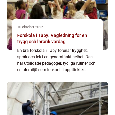
10 oktober 2025
Förskola i Täby: Vägledning för en
trygg och lärorik vardag
En bra förskola i Täby förenar trygghet,
språk och lek i en genomtänkt helhet. Den
har utbildade pedagoger, tydliga rutiner och
en utemiljö som lockar till upptäckter.
Lärmiljöerna väcker nyfikenhet,...