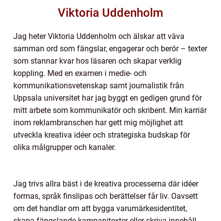
Viktoria Uddenholm
Jag heter Viktoria Uddenholm och älskar att väva
samman ord som fängslar, engagerar och berör – texter
som stannar kvar hos läsaren och skapar verklig
koppling. Med en examen i medie- och
kommunikationsvetenskap samt journalistik från
Uppsala universitet har jag byggt en gedigen grund för
mitt arbete som kommunikatör och skribent. Min karriär
inom reklambranschen har gett mig möjlighet att
utveckla kreativa idéer och strategiska budskap för
olika målgrupper och kanaler.
Jag trivs allra bäst i de kreativa processerna där idéer
formas, språk finslipas och berättelser får liv. Oavsett
om det handlar om att bygga varumärkesidentitet,
skapa fängslande kampanjtexter eller skriva innehåll