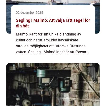
02 december 2025
Segling i Malmö: Att välja rätt segel för
din båt
Malmö, känt för sin unika blandning av
kultur och natur, erbjuder havsälskare
otroliga möjligheter att utforska Öresunds
vatten. Segling i Malmö innebär att förena
sig med vinden och vågorna, och ett...