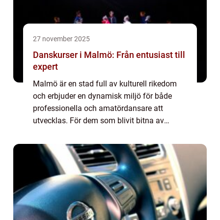
27 november 2025
Danskurser i Malmö: Från entusiast till
expert
Malmö är en stad full av kulturell rikedom
och erbjuder en dynamisk miljö för både
professionella och amatördansare att
utvecklas. För dem som blivit bitna av
dansfebern, oavsett om man är nybörjare
eller...