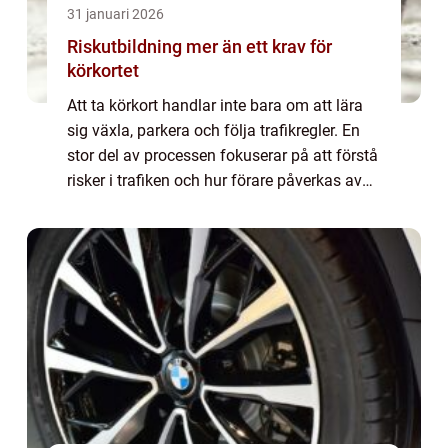
31 januari 2026
Riskutbildning mer än ett krav för
körkortet
Att ta körkort handlar inte bara om att lära
sig växla, parkera och följa trafikregler. En
stor del av processen fokuserar på att förstå
risker i trafiken och hur förare påverkas av
vardagliga situationer, som trötthet, stress
och grupptryck. Där kom...