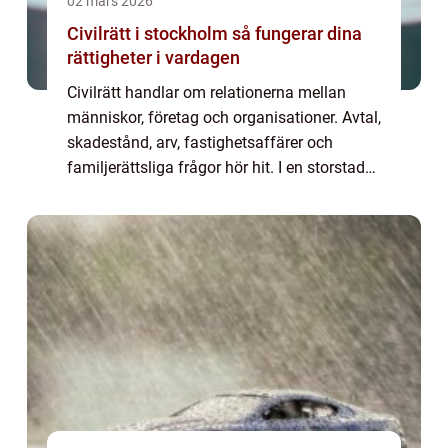
02 mars 2026
Civilrätt i stockholm så fungerar dina
rättigheter i vardagen
Civilrätt handlar om relationerna mellan
människor, företag och organisationer. Avtal,
skadestånd, arv, fastighetsaffärer och
familjerättsliga frågor hör hit. I en storstad
som Stockholm, där många affärer och
privatjuridiska beslut fattas varje dag,...