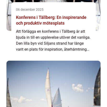
06 december 2025
Konferens i Tällberg: En inspirerande
och produktiv mötesplats
Att förlägga en konferens i Tällberg är att
bjuda in till en upplevelse utöver det vanliga.
Den lilla byn vid Siljans strand har länge
varit en plats för inspiration, återhämtning
och kreativa möten....