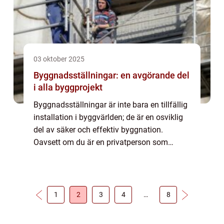
03 oktober 2025
Byggnadsställningar: en avgörande del
i alla byggprojekt
Byggnadsställningar är inte bara en tillfällig
installation i byggvärlden; de är en osviklig
del av säker och effektiv byggnation.
Oavsett om du är en privatperson som
behöver utföra renoveringar hemma, el...
1
2
3
4
…
8