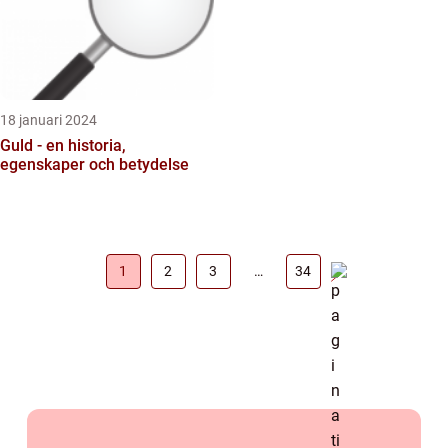
18 januari 2024
Guld - en historia,
egenskaper och betydelse
1
2
3
…
34