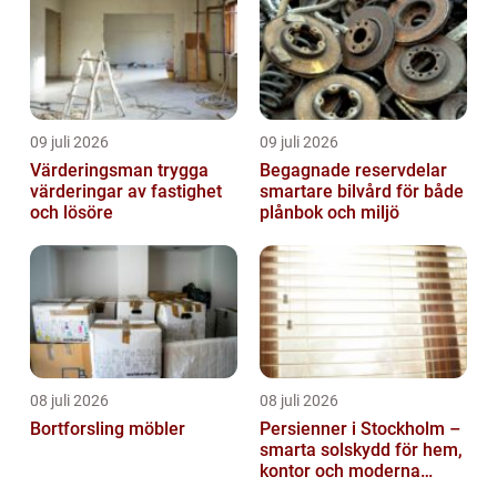
09 juli 2026
09 juli 2026
Värderingsman trygga
Begagnade reservdelar
värderingar av fastighet
smartare bilvård för både
och lösöre
plånbok och miljö
08 juli 2026
08 juli 2026
Bortforsling möbler
Persienner i Stockholm –
smarta solskydd för hem,
kontor och moderna
miljöer