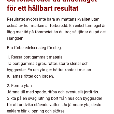
för ett hållbart resultat
Resultatet avgörs inte bara av mattans kvalitet utan
också av hur marken är förberedd. En enkel tumregel är:
lägg mer tid på förarbetet än du tror, så tjänar du på det
i längden.
Bra förberedelser steg för steg:
1. Rensa bort gammalt material
Ta bort gammalt gräs, rötter, större stenar och
byggrester. En ren yta ger bättre kontakt mellan
rullarnas rötter och jorden.
2. Forma ytan
Jämna till med spade, räfsa och eventuellt jordfräs.
Sikta på en svag lutning bort från hus och byggnader
för att undvika stående vatten. Ju jämnare yta, desto
enklare blir klippning och skötsel.