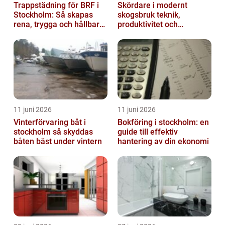
Trappstädning för BRF i
Skördare i modernt
Stockholm: Så skapas
skogsbruk teknik,
rena, trygga och hållbara
produktivitet och
trapphus
hållbarhet
11 juni 2026
11 juni 2026
Vinterförvaring båt i
Bokföring i stockholm: en
stockholm så skyddas
guide till effektiv
båten bäst under vintern
hantering av din ekonomi