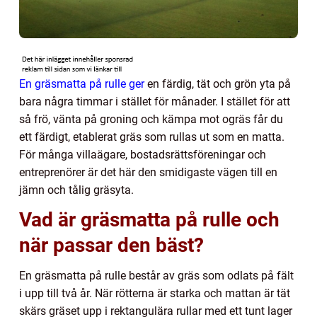
En gräsmatta på rulle ger
en färdig, tät och grön yta på
bara några timmar i stället för månader. I stället för att
så frö, vänta på groning och kämpa mot ogräs får du
ett färdigt, etablerat gräs som rullas ut som en matta.
För många villaägare, bostadsrättsföreningar och
entreprenörer är det här den smidigaste vägen till en
jämn och tålig gräsyta.
Vad är gräsmatta på rulle och
när passar den bäst?
En gräsmatta på rulle består av gräs som odlats på fält
i upp till två år. När rötterna är starka och mattan är tät
skärs gräset upp i rektangulära rullar med ett tunt lager