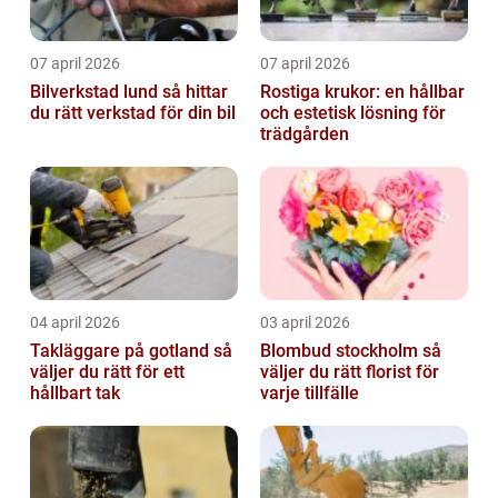
07 april 2026
07 april 2026
Bilverkstad lund så hittar
Rostiga krukor: en hållbar
du rätt verkstad för din bil
och estetisk lösning för
trädgården
04 april 2026
03 april 2026
Takläggare på gotland så
Blombud stockholm så
väljer du rätt för ett
väljer du rätt florist för
hållbart tak
varje tillfälle