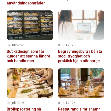
användningsområden
02 juli 2026
01 juli 2026
Butiksdesign som får
Begravningsbyrå i bålsta
kunder att stanna längre
stöd, trygghet och
och handla mer
praktisk hjälp när sorgen
drabbar
01 juli 2026
01 juli 2026
Bröllopscatering så
Restaurang simrishamn