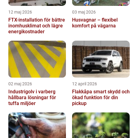
12 maj 2026
03 maj 2026
FTX-installation för bättre
Husvagnar – flexibel
inomhusklimat och lägre
komfort på vägarna
energikostnader
02 maj 2026
12 april 2026
Industrigolv i varberg
Flakkåpa smart skydd och
hållbara lösningar för
ökad funktion för din
tuffa miljöer
pickup