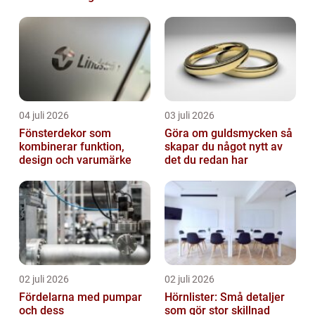
04 juli 2026
03 juli 2026
Fönsterdekor som
Göra om guldsmycken så
kombinerar funktion,
skapar du något nytt av
design och varumärke
det du redan har
02 juli 2026
02 juli 2026
Fördelarna med pumpar
Hörnlister: Små detaljer
och dess
som gör stor skillnad