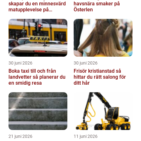
skapar du en minnesvärd
havsnära smaker på
matupplevelse på
Österlen
bröllopsdagen
30 juni 2026
30 juni 2026
Boka taxi till och från
Frisör kristianstad så
landvetter så planerar du
hittar du rätt salong för
en smidig resa
ditt hår
21 juni 2026
11 juni 2026