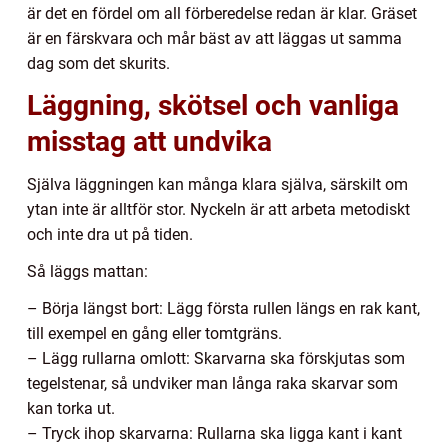
är det en fördel om all förberedelse redan är klar. Gräset
är en färskvara och mår bäst av att läggas ut samma
dag som det skurits.
Läggning, skötsel och vanliga
misstag att undvika
Själva läggningen kan många klara själva, särskilt om
ytan inte är alltför stor. Nyckeln är att arbeta metodiskt
och inte dra ut på tiden.
Så läggs mattan:
– Börja längst bort: Lägg första rullen längs en rak kant,
till exempel en gång eller tomtgräns.
– Lägg rullarna omlott: Skarvarna ska förskjutas som
tegelstenar, så undviker man långa raka skarvar som
kan torka ut.
– Tryck ihop skarvarna: Rullarna ska ligga kant i kant