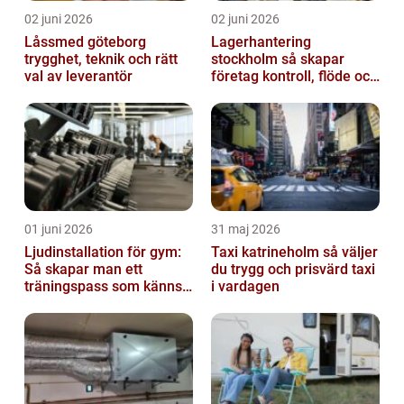
02 juni 2026
02 juni 2026
Låssmed göteborg
Lagerhantering
trygghet, teknik och rätt
stockholm så skapar
val av leverantör
företag kontroll, flöde och
lägre kostnader
01 juni 2026
31 maj 2026
Ljudinstallation för gym:
Taxi katrineholm så väljer
Så skapar man ett
du trygg och prisvärd taxi
träningspass som känns i
i vardagen
hela kroppen