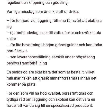
regelbunden klippning och gödsling.
Vanliga misstag som är enkla att undvika:
– för torr jord vid läggning rötterna får svårt att etablera
sig
– ojämnt underlag leder till vattenfickor och svårklippta
kullar
– för lite bevattning i början gräset gulnar och kan torka
bort fläckvis
– sen leveransbeställning särskilt under högsäsong
behövs framförhållning
En seriös odlare skär bara det som är beställt, vilket
minskar risken att gräset hinner försämras innan det
kommer på plats.
För den som vill ha hög kvalitet, ogräsfritt gräs och
tydliga råd om läggning och skötsel kan det vara en
fördel att vända sig till en specialiserad producent.