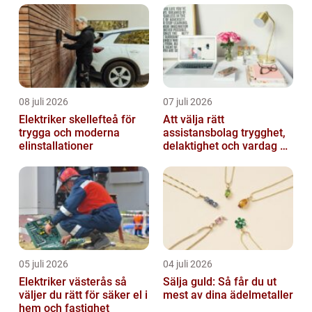
08 juli 2026
07 juli 2026
Elektriker skellefteå för
Att välja rätt
trygga och moderna
assistansbolag trygghet,
elinstallationer
delaktighet och vardag på
dina villkor
05 juli 2026
04 juli 2026
Elektriker västerås så
Sälja guld: Så får du ut
väljer du rätt för säker el i
mest av dina ädelmetaller
hem och fastighet