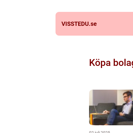
VISSTEDU.
se
Köpa bola
02 juli 2025