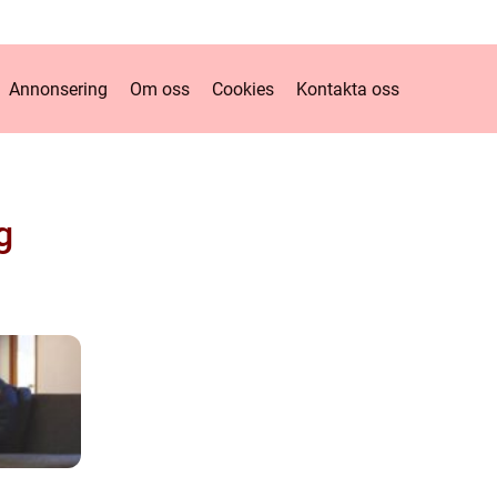
Annonsering
Om oss
Cookies
Kontakta oss
g