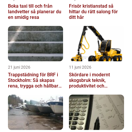
Boka taxi till och från
Frisör kristianstad så
landvetter så planerar du
hittar du rätt salong för
en smidig resa
ditt hår
21 juni 2026
11 juni 2026
Trappstädning för BRF i
Skördare i modernt
Stockholm: Så skapas
skogsbruk teknik,
rena, trygga och hållbara
produktivitet och
trapphus
hållbarhet