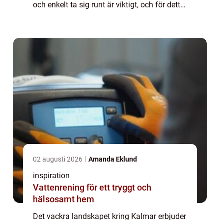
och enkelt ta sig runt är viktigt, och för detta
är taxi i Kalmar en ovärderlig tjänst. Ett ...
02 augusti 2026
Amanda Eklund
inspiration
Vattenrening för ett tryggt och
hälsosamt hem
Det vackra landskapet kring Kalmar erbjuder