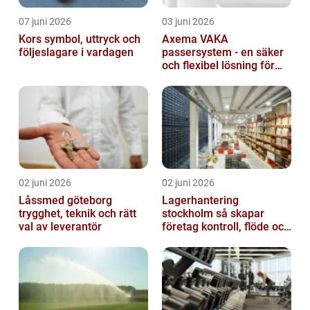
07 juni 2026
03 juni 2026
Kors symbol, uttryck och
Axema VAKA
följeslagare i vardagen
passersystem - en säker
och flexibel lösning för
dig
02 juni 2026
02 juni 2026
Låssmed göteborg
Lagerhantering
trygghet, teknik och rätt
stockholm så skapar
val av leverantör
företag kontroll, flöde och
lägre kostnader