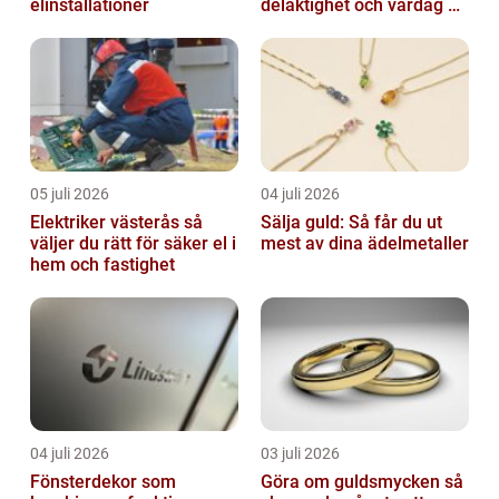
elinstallationer
delaktighet och vardag på
dina villkor
05 juli 2026
04 juli 2026
Elektriker västerås så
Sälja guld: Så får du ut
väljer du rätt för säker el i
mest av dina ädelmetaller
hem och fastighet
04 juli 2026
03 juli 2026
Fönsterdekor som
Göra om guldsmycken så