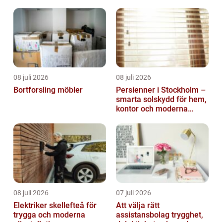
08 juli 2026
08 juli 2026
Bortforsling möbler
Persienner i Stockholm –
smarta solskydd för hem,
kontor och moderna
miljöer
08 juli 2026
07 juli 2026
Elektriker skellefteå för
Att välja rätt
trygga och moderna
assistansbolag trygghet,