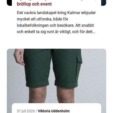
bröllop och event
Det vackra landskapet kring Kalmar erbjuder
mycket att utforska, både för
lokalbefolkningen och besökare. Att snabbt
och enkelt ta sig runt är viktigt, och för detta
är taxi i Kalmar en ovärderlig tjänst. Ett ...
31 juli 2026
Viktoria Uddenholm