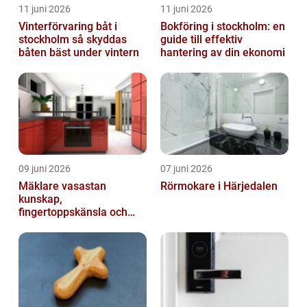
11 juni 2026
11 juni 2026
Vinterförvaring båt i
Bokföring i stockholm: en
stockholm så skyddas
guide till effektiv
båten bäst under vintern
hantering av din ekonomi
09 juni 2026
07 juni 2026
Mäklare vasastan
Rörmokare i Härjedalen
kunskap,
fingertoppskänsla och
trygg affär