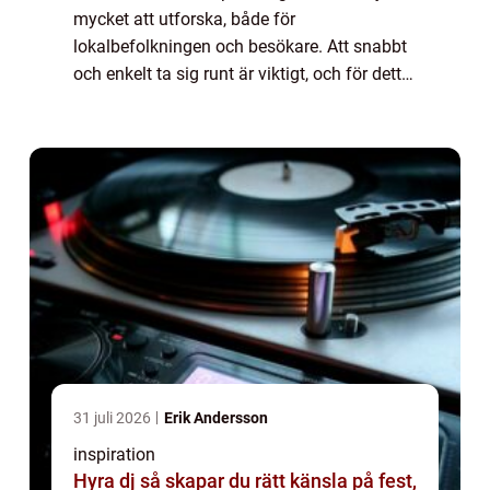
mycket att utforska, både för
lokalbefolkningen och besökare. Att snabbt
och enkelt ta sig runt är viktigt, och för detta
är taxi i Kalmar en ovärderlig tjänst. Ett ...
31 juli 2026
Erik Andersson
inspiration
Hyra dj så skapar du rätt känsla på fest,