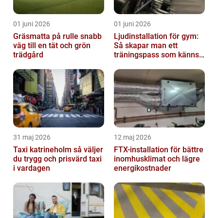
01 juni 2026
01 juni 2026
Gräsmatta på rulle snabb
Ljudinstallation för gym:
väg till en tät och grön
Så skapar man ett
trädgård
träningspass som känns i
hela kroppen
31 maj 2026
12 maj 2026
Taxi katrineholm så väljer
FTX-installation för bättre
du trygg och prisvärd taxi
inomhusklimat och lägre
i vardagen
energikostnader