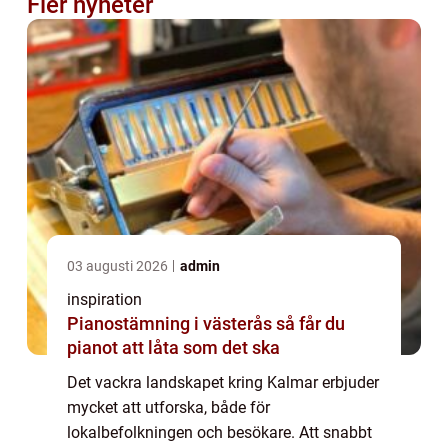
Fler nyheter
03 augusti 2026
admin
inspiration
Pianostämning i västerås så får du
pianot att låta som det ska
Det vackra landskapet kring Kalmar erbjuder
mycket att utforska, både för
lokalbefolkningen och besökare. Att snabbt