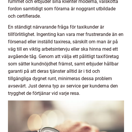
rummet och erbjuder sina klienter moderna, välskötta
fordon samtidigt som förarna är noggrant utbildade
och certifierade.
En ständigt närvarande fråga för taxikunder är
tillförlitlighet. Ingenting kan vara mer frustrerande än en
försenad eller inställd taxiresa, särskilt om man är på
väg till en viktig arbetsintervju eller ska hinna med ett
avgående tåg. Genom att välja ett pålitligt taxiföretag
som sätter kundnöjdhet främst, samt erbjuder hållbar
garanti på att deras tjänster alltid är i tid och
tillgängliga dygnet runt, minimeras dessa problem
avsevärt. Just denna typ av service ger kunderna den
trygghet de förtjänar vid varje resa.