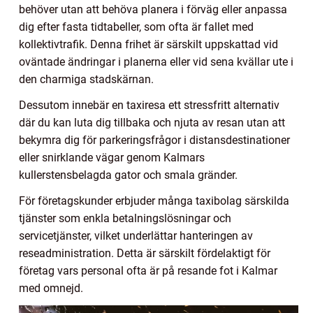
behöver utan att behöva planera i förväg eller anpassa
dig efter fasta tidtabeller, som ofta är fallet med
kollektivtrafik. Denna frihet är särskilt uppskattad vid
oväntade ändringar i planerna eller vid sena kvällar ute i
den charmiga stadskärnan.
Dessutom innebär en taxiresa ett stressfritt alternativ
där du kan luta dig tillbaka och njuta av resan utan att
bekymra dig för parkeringsfrågor i distansdestinationer
eller snirklande vägar genom Kalmars
kullerstensbelagda gator och smala gränder.
För företagskunder erbjuder många taxibolag särskilda
tjänster som enkla betalningslösningar och
servicetjänster, vilket underlättar hanteringen av
reseadministration. Detta är särskilt fördelaktigt för
företag vars personal ofta är på resande fot i Kalmar
med omnejd.