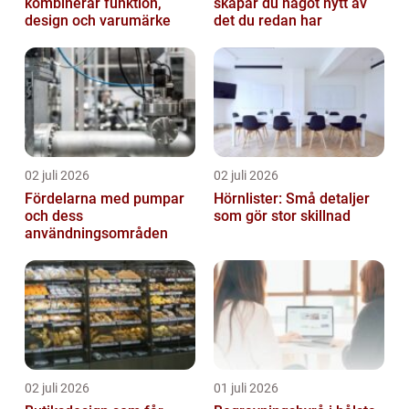
kombinerar funktion,
skapar du något nytt av
design och varumärke
det du redan har
02 juli 2026
02 juli 2026
Fördelarna med pumpar
Hörnlister: Små detaljer
och dess
som gör stor skillnad
användningsområden
02 juli 2026
01 juli 2026