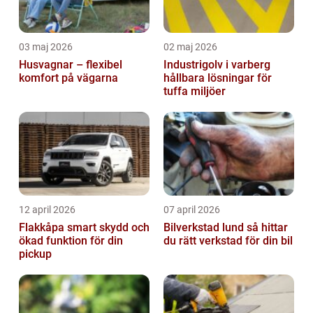
03 maj 2026
02 maj 2026
Husvagnar – flexibel
Industrigolv i varberg
komfort på vägarna
hållbara lösningar för
tuffa miljöer
12 april 2026
07 april 2026
Flakkåpa smart skydd och
Bilverkstad lund så hittar
ökad funktion för din
du rätt verkstad för din bil
pickup