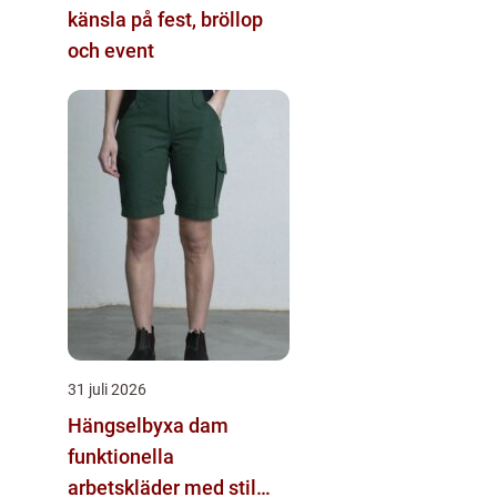
känsla på fest, bröllop
och event
31 juli 2026
Hängselbyxa dam
funktionella
arbetskläder med stil