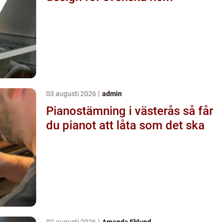
03 augusti 2026
admin
Pianostämning i västerås så får
du pianot att låta som det ska
02 augusti 2026
Amanda Eklund