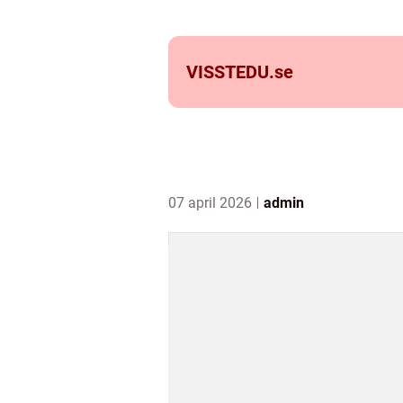
VISSTEDU.
se
07 april 2026
admin