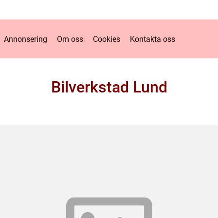
Annonsering
Om oss
Cookies
Kontakta oss
Bilverkstad Lund