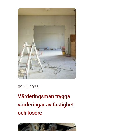
och komfort
09 juli 2026
Värderingsman trygga
värderingar av fastighet
och lösöre