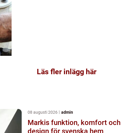
Läs fler inlägg här
08 augusti 2026
admin
Markis funktion, komfort och
design för svenska hem