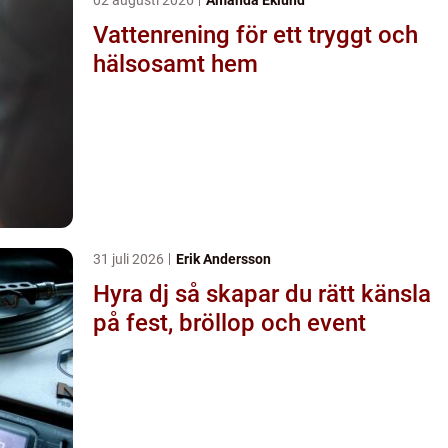
Vattenrening för ett tryggt och
hälsosamt hem
31 juli 2026
Erik Andersson
Hyra dj så skapar du rätt känsla
på fest, bröllop och event