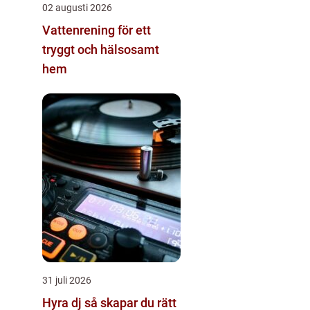
02 augusti 2026
Vattenrening för ett
tryggt och hälsosamt
hem
31 juli 2026
Hyra dj så skapar du rätt