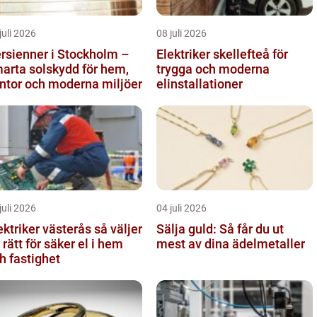
juli 2026
08 juli 2026
rsienner i Stockholm –
Elektriker skellefteå för
arta solskydd för hem,
trygga och moderna
ntor och moderna miljöer
elinstallationer
juli 2026
04 juli 2026
ktriker västerås så väljer
Sälja guld: Så får du ut
 rätt för säker el i hem
mest av dina ädelmetaller
h fastighet