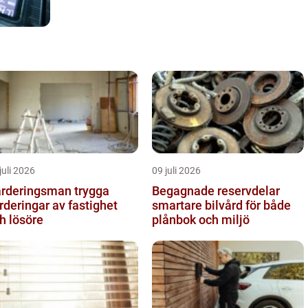
juli 2026
09 juli 2026
deringsman trygga
Begagnade reservdelar
rderingar av fastighet
smartare bilvård för både
h lösöre
plånbok och miljö