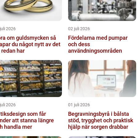
juli 2026
02 juli 2026
ra om guldsmycken så
Fördelarna med pumpar
apar du något nytt av det
och dess
 redan har
användningsområden
juli 2026
01 juli 2026
tiksdesign som får
Begravningsbyrå i bålsta
nder att stanna längre
stöd, trygghet och praktisk
h handla mer
hjälp när sorgen drabbar