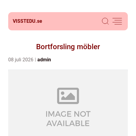
VISSTEDU.
se
Bortforsling möbler
08 juli 2026
admin