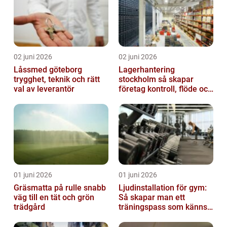
02 juni 2026
02 juni 2026
Låssmed göteborg
Lagerhantering
trygghet, teknik och rätt
stockholm så skapar
val av leverantör
företag kontroll, flöde och
lägre kostnader
01 juni 2026
01 juni 2026
Gräsmatta på rulle snabb
Ljudinstallation för gym:
väg till en tät och grön
Så skapar man ett
trädgård
träningspass som känns i
hela kroppen