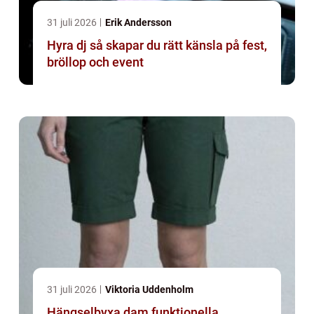
31 juli 2026
Erik Andersson
Hyra dj så skapar du rätt känsla på fest,
bröllop och event
31 juli 2026
Viktoria Uddenholm
Hängselbyxa dam funktionella