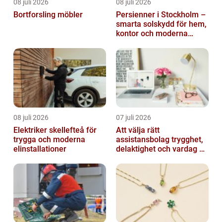
08 juli 2026
08 juli 2026
Bortforsling möbler
Persienner i Stockholm –
smarta solskydd för hem,
kontor och moderna
miljöer
08 juli 2026
07 juli 2026
Elektriker skellefteå för
Att välja rätt
trygga och moderna
assistansbolag trygghet,
elinstallationer
delaktighet och vardag på
dina villkor