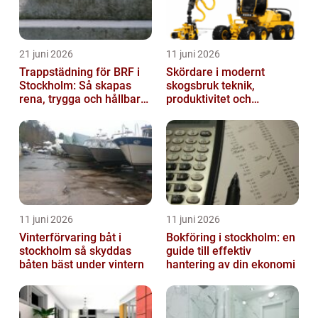
21 juni 2026
11 juni 2026
Trappstädning för BRF i
Skördare i modernt
Stockholm: Så skapas
skogsbruk teknik,
rena, trygga och hållbara
produktivitet och
trapphus
hållbarhet
11 juni 2026
11 juni 2026
Vinterförvaring båt i
Bokföring i stockholm: en
stockholm så skyddas
guide till effektiv
båten bäst under vintern
hantering av din ekonomi