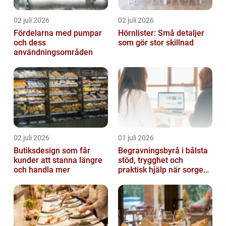
02 juli 2026
02 juli 2026
Fördelarna med pumpar
Hörnlister: Små detaljer
och dess
som gör stor skillnad
användningsområden
02 juli 2026
01 juli 2026
Butiksdesign som får
Begravningsbyrå i bålsta
kunder att stanna längre
stöd, trygghet och
och handla mer
praktisk hjälp när sorgen
drabbar