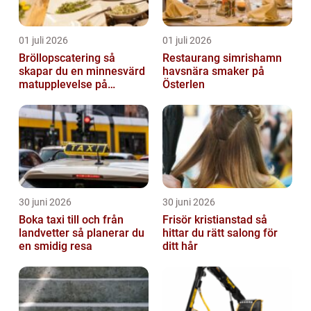
01 juli 2026
01 juli 2026
Bröllopscatering så
Restaurang simrishamn
skapar du en minnesvärd
havsnära smaker på
matupplevelse på
Österlen
bröllopsdagen
30 juni 2026
30 juni 2026
Boka taxi till och från
Frisör kristianstad så
landvetter så planerar du
hittar du rätt salong för
en smidig resa
ditt hår