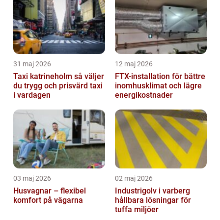
31 maj 2026
12 maj 2026
Taxi katrineholm så väljer
FTX-installation för bättre
du trygg och prisvärd taxi
inomhusklimat och lägre
i vardagen
energikostnader
03 maj 2026
02 maj 2026
Husvagnar – flexibel
Industrigolv i varberg
komfort på vägarna
hållbara lösningar för
tuffa miljöer