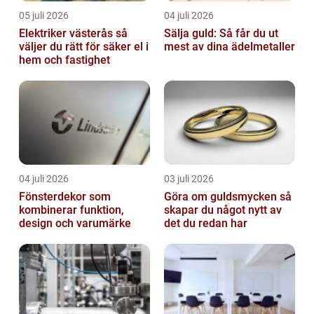
05 juli 2026
04 juli 2026
Elektriker västerås så
Sälja guld: Så får du ut
väljer du rätt för säker el i
mest av dina ädelmetaller
hem och fastighet
04 juli 2026
03 juli 2026
Fönsterdekor som
Göra om guldsmycken så
kombinerar funktion,
skapar du något nytt av
design och varumärke
det du redan har