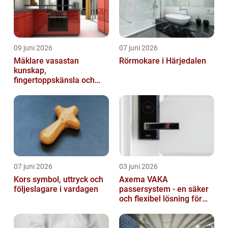
09 juni 2026
07 juni 2026
Mäklare vasastan
Rörmokare i Härjedalen
kunskap,
fingertoppskänsla och
trygg affär
07 juni 2026
03 juni 2026
Kors symbol, uttryck och
Axema VAKA
följeslagare i vardagen
passersystem - en säker
och flexibel lösning för
dig