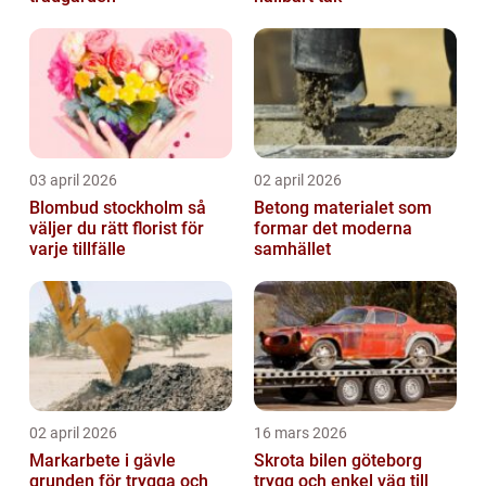
03 april 2026
02 april 2026
Blombud stockholm så
Betong materialet som
väljer du rätt florist för
formar det moderna
varje tillfälle
samhället
02 april 2026
16 mars 2026
Markarbete i gävle
Skrota bilen göteborg
grunden för trygga och
trygg och enkel väg till