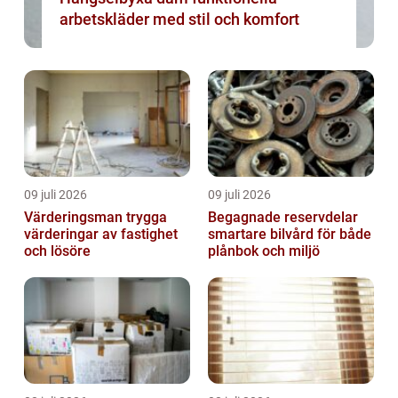
arbetskläder med stil och komfort
09 juli 2026
09 juli 2026
Värderingsman trygga
Begagnade reservdelar
värderingar av fastighet
smartare bilvård för både
och lösöre
plånbok och miljö