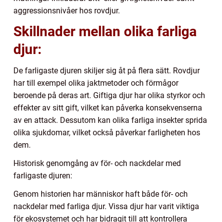
aggressionsnivåer hos rovdjur.
Skillnader mellan olika farliga
djur:
De farligaste djuren skiljer sig åt på flera sätt. Rovdjur
har till exempel olika jaktmetoder och förmågor
beroende på deras art. Giftiga djur har olika styrkor och
effekter av sitt gift, vilket kan påverka konsekvenserna
av en attack. Dessutom kan olika farliga insekter sprida
olika sjukdomar, vilket också påverkar farligheten hos
dem.
Historisk genomgång av för- och nackdelar med
farligaste djuren:
Genom historien har människor haft både för- och
nackdelar med farliga djur. Vissa djur har varit viktiga
för ekosystemet och har bidragit till att kontrollera