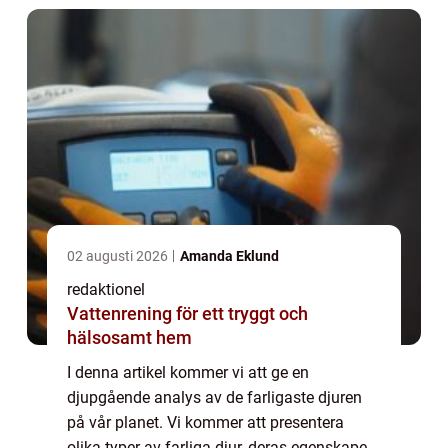
att bedöma d...
02 augusti 2026
Amanda Eklund
redaktionel
Vattenrening för ett tryggt och
hälsosamt hem
I denna artikel kommer vi att ge en
djupgående analys av de farligaste djuren
på vår planet. Vi kommer att presentera
olika typer av farliga djur, deras egenskaper