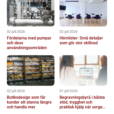
02 juli 2026
02 juli 2026
Fördelarna med pumpar
Hörnlister: Små detaljer
och dess
som gör stor skillnad
användningsområden
02 juli 2026
01 juli 2026
Butiksdesign som får
Begravningsbyrå i bålsta
kunder att stanna längre
stöd, trygghet och
och handla mer
praktisk hjälp när sorgen
drabbar