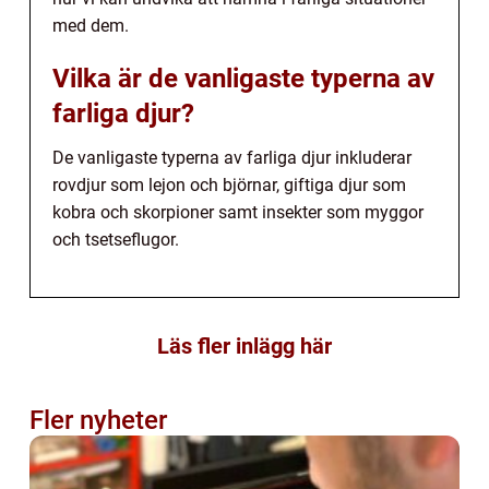
med dem.
Vilka är de vanligaste typerna av
farliga djur?
De vanligaste typerna av farliga djur inkluderar
rovdjur som lejon och björnar, giftiga djur som
kobra och skorpioner samt insekter som myggor
och tsetseflugor.
Läs fler inlägg här
Fler nyheter