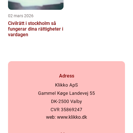
02 mars 2026
Civilrätt i stockholm så
fungerar dina rättigheter i
vardagen
Adress
web:
www.klikko.dk