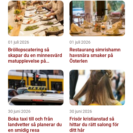
01 juli 2026
01 juli 2026
Bröllopscatering så
Restaurang simrishamn
skapar du en minnesvärd
havsnära smaker på
matupplevelse på
Österlen
bröllopsdagen
30 juni 2026
30 juni 2026
Boka taxi till och från
Frisör kristianstad så
landvetter så planerar du
hittar du rätt salong för
en smidig resa
ditt hår