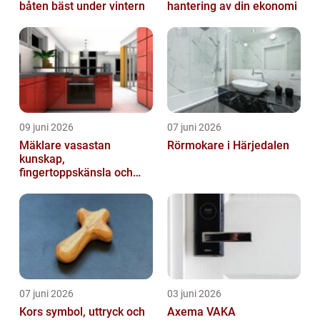
båten bäst under vintern
hantering av din ekonomi
09 juni 2026
07 juni 2026
Mäklare vasastan
Rörmokare i Härjedalen
kunskap,
fingertoppskänsla och
trygg affär
07 juni 2026
03 juni 2026
Kors symbol, uttryck och
Axema VAKA