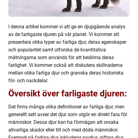
I denna artikel kommer vi att ge en djupgående analys
av de farligaste djuren på vår planet. Vi kommer att
presentera olika typer av farliga djur, deras egenskaper
och popularitet samt utforska de kvantitativa
mätningarna som används för att bedöma deras
farlighet. Vi kommer också att diskutera skillnaderna
mellan olika farliga djur och granska deras historiska
för- och nackdelar.
Översikt över farligaste djuren:
Det finns många olika definitioner av farliga djur, men
generellt sett avser det djur som utgör en direkt fara för
människor. Dessa djur kan ha förmågan att orsaka
allvarliga skador eller till och med döda människor.
Exempel på farliga djur inkluderar rovdjur, giftiga djur