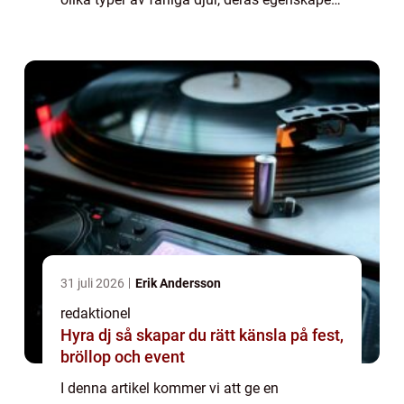
och popularitet samt utforska de
kvantitativa mätningarna som används för
att bedöma d...
31 juli 2026
Erik Andersson
redaktionel
Hyra dj så skapar du rätt känsla på fest,
bröllop och event
I denna artikel kommer vi att ge en