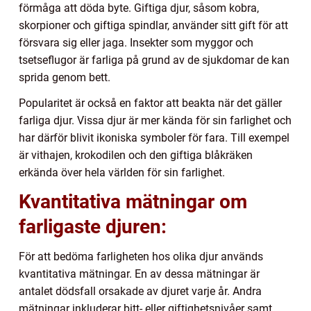
förmåga att döda byte. Giftiga djur, såsom kobra,
skorpioner och giftiga spindlar, använder sitt gift för att
försvara sig eller jaga. Insekter som myggor och
tsetseflugor är farliga på grund av de sjukdomar de kan
sprida genom bett.
Popularitet är också en faktor att beakta när det gäller
farliga djur. Vissa djur är mer kända för sin farlighet och
har därför blivit ikoniska symboler för fara. Till exempel
är vithajen, krokodilen och den giftiga blåkräken
erkända över hela världen för sin farlighet.
Kvantitativa mätningar om
farligaste djuren:
För att bedöma farligheten hos olika djur används
kvantitativa mätningar. En av dessa mätningar är
antalet dödsfall orsakade av djuret varje år. Andra
mätningar inkluderar bitt- eller giftighetsnivåer samt