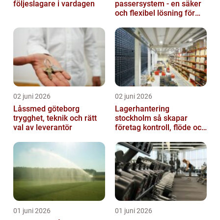
följeslagare i vardagen
passersystem - en säker
och flexibel lösning för
dig
02 juni 2026
02 juni 2026
Låssmed göteborg
Lagerhantering
trygghet, teknik och rätt
stockholm så skapar
val av leverantör
företag kontroll, flöde och
lägre kostnader
01 juni 2026
01 juni 2026