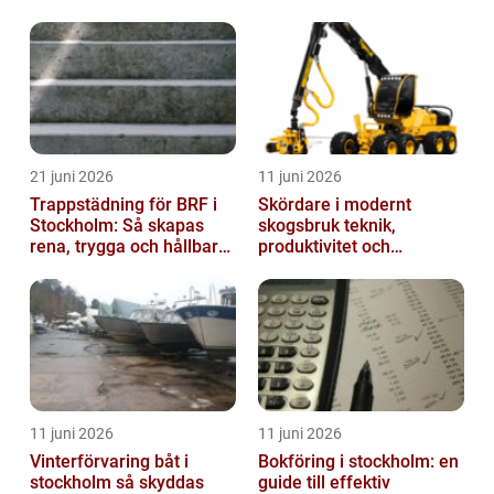
21 juni 2026
11 juni 2026
Trappstädning för BRF i
Skördare i modernt
Stockholm: Så skapas
skogsbruk teknik,
rena, trygga och hållbara
produktivitet och
trapphus
hållbarhet
11 juni 2026
11 juni 2026
Vinterförvaring båt i
Bokföring i stockholm: en
stockholm så skyddas
guide till effektiv