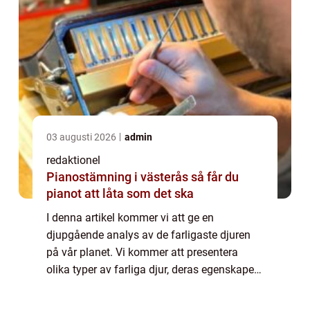
03 augusti 2026
admin
redaktionel
Pianostämning i västerås så får du
pianot att låta som det ska
I denna artikel kommer vi att ge en
djupgående analys av de farligaste djuren
på vår planet. Vi kommer att presentera
olika typer av farliga djur, deras egenskaper
och popularitet samt utforska de
kvantitativa mätningarna som används för