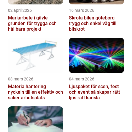
02 april 2026
16 mars 2026
Markarbete i gävle
Skrota bilen göteborg
grunden för trygga och
trygg och enkel väg till
hållbara projekt
bilskrot
08 mars 2026
04 mars 2026
Materialhantering
Ljuspaket för scen, fest
nyckeln till en effektiv och
och event så skapar rätt
säker arbetsplats
ljus rätt känsla