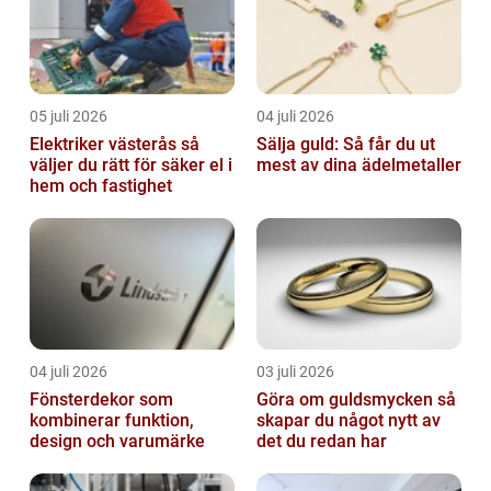
05 juli 2026
04 juli 2026
Elektriker västerås så
Sälja guld: Så får du ut
väljer du rätt för säker el i
mest av dina ädelmetaller
hem och fastighet
04 juli 2026
03 juli 2026
Fönsterdekor som
Göra om guldsmycken så
kombinerar funktion,
skapar du något nytt av
design och varumärke
det du redan har