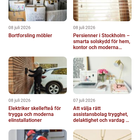
08 juli 2026
08 juli 2026
Bortforsling möbler
Persienner i Stockholm –
smarta solskydd för hem,
kontor och moderna
miljöer
08 juli 2026
07 juli 2026
Elektriker skellefteå för
Att välja rätt
trygga och moderna
assistansbolag trygghet,
elinstallationer
delaktighet och vardag på
dina villkor