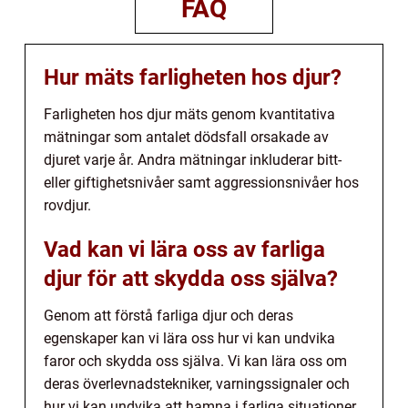
FAQ
Hur mäts farligheten hos djur?
Farligheten hos djur mäts genom kvantitativa
mätningar som antalet dödsfall orsakade av
djuret varje år. Andra mätningar inkluderar bitt-
eller giftighetsnivåer samt aggressionsnivåer hos
rovdjur.
Vad kan vi lära oss av farliga
djur för att skydda oss själva?
Genom att förstå farliga djur och deras
egenskaper kan vi lära oss hur vi kan undvika
faror och skydda oss själva. Vi kan lära oss om
deras överlevnadstekniker, varningssignaler och
hur vi kan undvika att hamna i farliga situationer