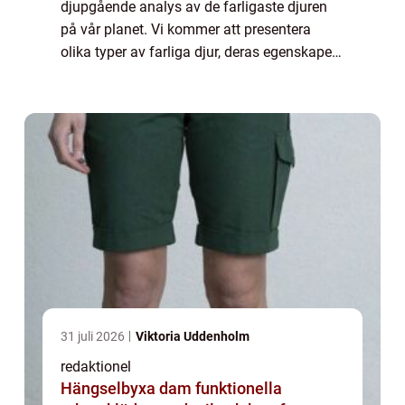
djupgående analys av de farligaste djuren
på vår planet. Vi kommer att presentera
olika typer av farliga djur, deras egenskaper
och popularitet samt utforska de
kvantitativa mätningarna som används för
att bedöma d...
31 juli 2026
Viktoria Uddenholm
redaktionel
Hängselbyxa dam funktionella