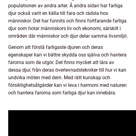
populationen av andra arter. Å andra sidan har farliga
djur också varit en källa till fara och rädsla hos
människor. Det har funnits och finns fortfarande farliga
djur som hotar människors liv och ekonomi, särskilt i
områden där människor och djur delar samma livsmiljö.
Genom att förstå farligaste djuren och deras
egenskaper kan vi bättre skydda oss själva och hantera
farorna som de utgör. Det finns mycket att lära av
dessa djur, från deras överlevnadstekniker till hur vi kan
undvika möten med dem. Med rätt kunskap och
försiktighetsåtgärder kan vi leva i harmoni med naturen
och hantera farorna som farliga djur kan innebära.