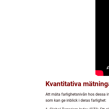
Kvantitativa mätning
Att mäta farlighetsnivån hos dessa i
som kan ge inblick i deras farlighet: