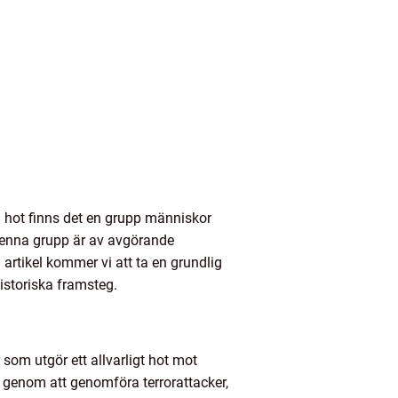
a hot finns det en grupp människor
 denna grupp är av avgörande
artikel kommer vi att ta en grundlig
historiska framsteg.
 som utgör ett allvarligt hot mot
a genom att genomföra terrorattacker,