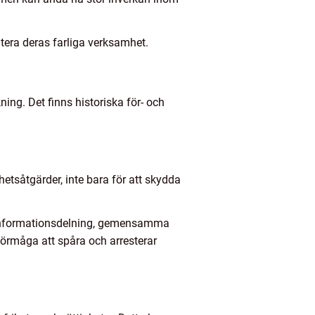
ntera deras farliga verksamhet.
ning. Det finns historiska för- och
hetsåtgärder, inte bara för att skydda
m informationsdelning, gemensamma
 förmåga att spåra och arresterar