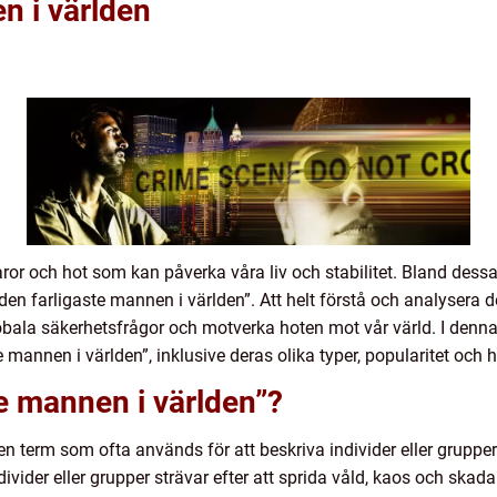
n i världen
ror och hot som kan påverka våra liv och stabilitet. Bland dess
en farligaste mannen i världen”. Att helt förstå och analysera
obala säkerhetsfrågor och motverka hoten mot vår värld. I denna 
 mannen i världen”, inklusive deras olika typer, popularitet och 
te mannen i världen”?
en term som ofta används för att beskriva individer eller grupper
ivider eller grupper strävar efter att sprida våld, kaos och skad