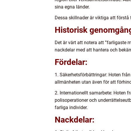
sina egna länder.
Dessa skillnader är viktiga att först
Historisk genomgång
Det är värt att notera att ”farligaste
nackdelar med att hantera och bekämp
Fördelar:
1. Säkerhetsförbättringar: Hoten från
allmänheten utan även för att förhin
2. Internationellt samarbete: Hoten
polisoperationer och underrättelseutby
farliga individer.
Nackdelar: