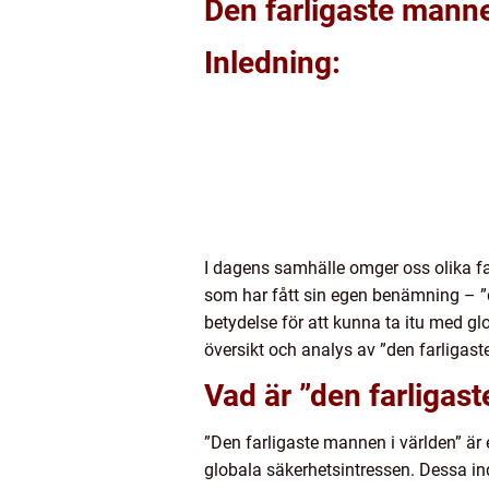
Den farligaste manne
Inledning:
I dagens samhälle omger oss olika fa
som har fått sin egen benämning – ”d
betydelse för att kunna ta itu med gl
översikt och analys av ”den farligaste
Vad är ”den farligas
”Den farligaste mannen i världen” är 
globala säkerhetsintressen. Dessa ind