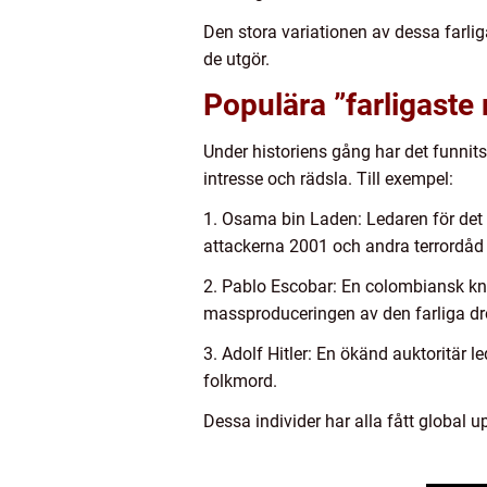
Den stora variationen av dessa farli
de utgör.
Populära ”farligaste
Under historiens gång har det funnits
intresse och rädsla. Till exempel:
1. Osama bin Laden: Ledaren för det i
attackerna 2001 och andra terrordåd 
2. Pablo Escobar: En colombiansk kna
massproduceringen av den farliga dr
3. Adolf Hitler: En ökänd auktoritär
folkmord.
Dessa individer har alla fått global