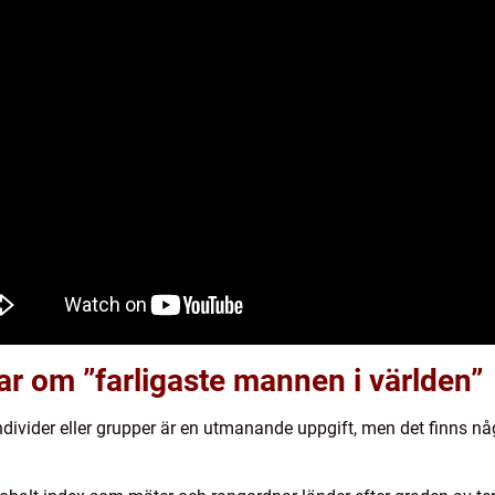
ar om ”farligaste mannen i världen”
ndivider eller grupper är en utmanande uppgift, men det finns n