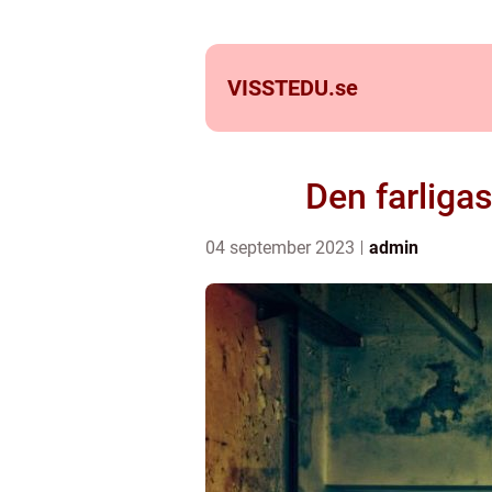
VISSTEDU.
se
Den farliga
04 september 2023
admin