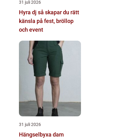
31 juli 2026
Hyra dj så skapar du rätt
känsla på fest, bröllop
och event
31 juli 2026
Hängselbyxa dam