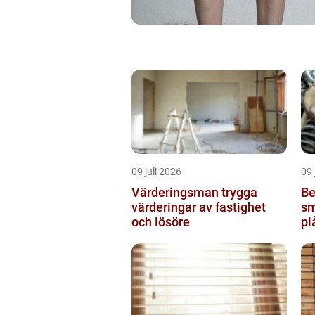
09 juli 2026
09 
Värderingsman trygga
Be
värderingar av fastighet
sm
och lösöre
pl