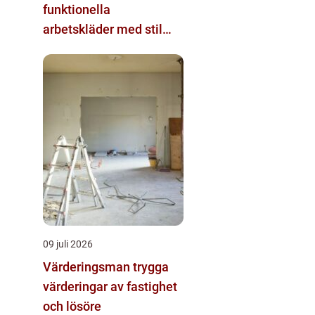
funktionella
arbetskläder med stil
och komfort
09 juli 2026
Värderingsman trygga
värderingar av fastighet
och lösöre