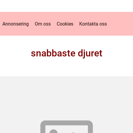
Annonsering
Om oss
Cookies
Kontakta oss
snabbaste djuret