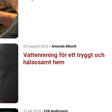
02 augusti 2026
Amanda Eklund
Vattenrening för ett tryggt och
hälsosamt hem
31 juli 2026
Erik Andersson