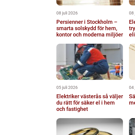
08 juli 2026
08 
Persienner i Stockholm –
El
smarta solskydd för hem,
tr
kontor och moderna miljöer
el
05 juli 2026
04 
Elektriker västerås så väljer
Sä
du rätt för säker el i hem
me
och fastighet