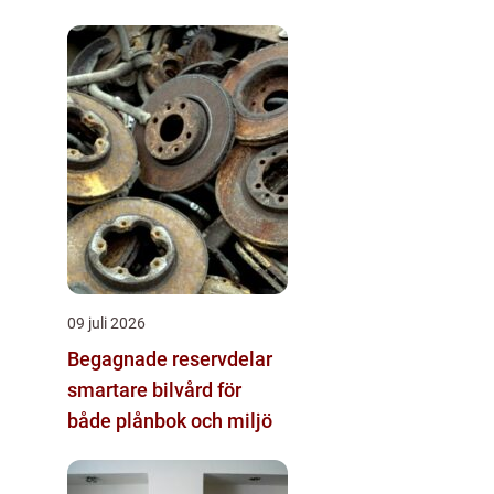
09 juli 2026
Begagnade reservdelar
smartare bilvård för
både plånbok och miljö