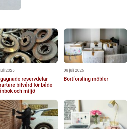
juli 2026
08 juli 2026
gagnade reservdelar
Bortforsling möbler
artare bilvård för både
ånbok och miljö