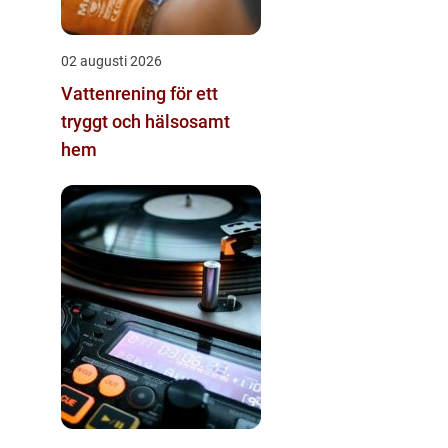
02 augusti 2026
Vattenrening för ett
tryggt och hälsosamt
hem