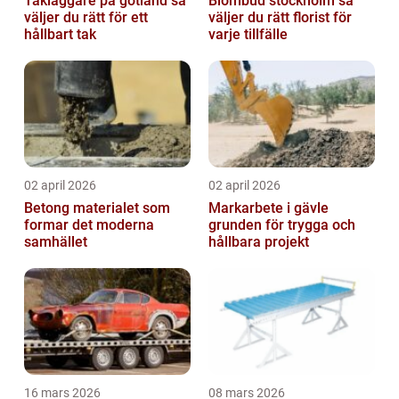
Takläggare på gotland så
Blombud stockholm så
väljer du rätt för ett
väljer du rätt florist för
hållbart tak
varje tillfälle
02 april 2026
02 april 2026
Betong materialet som
Markarbete i gävle
formar det moderna
grunden för trygga och
samhället
hållbara projekt
16 mars 2026
08 mars 2026