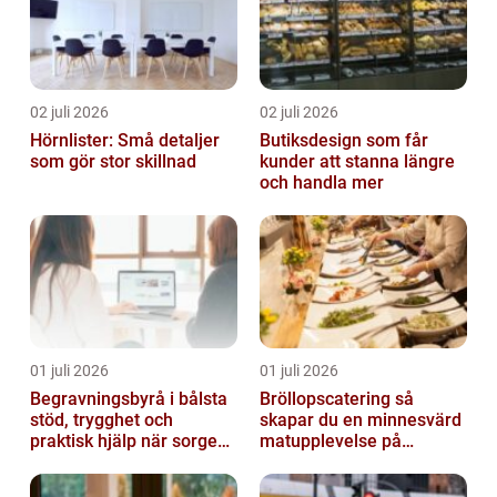
02 juli 2026
02 juli 2026
Hörnlister: Små detaljer
Butiksdesign som får
som gör stor skillnad
kunder att stanna längre
och handla mer
01 juli 2026
01 juli 2026
Begravningsbyrå i bålsta
Bröllopscatering så
stöd, trygghet och
skapar du en minnesvärd
praktisk hjälp när sorgen
matupplevelse på
drabbar
bröllopsdagen