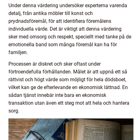
Under denna värdering undersöker experterna varenda
detalj, från antika möbler till konst och
prydnadsföremål, för att identifiera föremålens
individuella värde. Det är viktigt att denna värdering
sker med omsorg och respekt, speciellt med tanke på de
emotionella band som många föremål kan ha för
familjen.
Processen är diskret och sker oftast under
förtroendefulla förhållanden. Målet är att uppnå ett så
rättvist och högt värde som möjligt för hela dödsboet,
vilket kan ge de efterlevande en ekonomisk lättnad. En
sådan tjänst innebär inte bara en ekonomisk
transaktion utan även ett steg mot att hela och hantera
sorg.