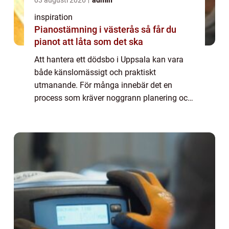
inspiration
Pianostämning i västerås så får du
pianot att låta som det ska
Att hantera ett dödsbo i Uppsala kan vara
både känslomässigt och praktiskt
utmanande. För många innebär det en
process som kräver noggrann planering och
beslutsamhet. När dödsboet väl är t...