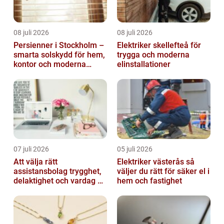
08 juli 2026
08 juli 2026
Persienner i Stockholm –
Elektriker skellefteå för
smarta solskydd för hem,
trygga och moderna
kontor och moderna
elinstallationer
miljöer
07 juli 2026
05 juli 2026
Att välja rätt
Elektriker västerås så
assistansbolag trygghet,
väljer du rätt för säker el i
delaktighet och vardag på
hem och fastighet
dina villkor