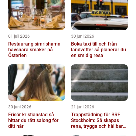
01 juli 2026
30 juni 2026
Restaurang simrishamn
Boka taxi till och från
havsnära smaker på
landvetter så planerar du
Österlen
en smidig resa
30 juni 2026
21 juni 2026
Frisör kristianstad så
Trappstädning för BRF i
hittar du rätt salong för
Stockholm: Så skapas
ditt hår
rena, trygga och hållbara
trapphus