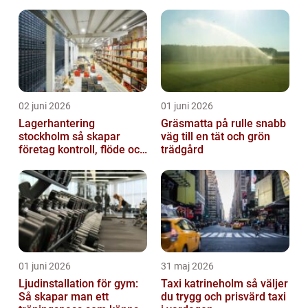
dig
02 juni 2026
01 juni 2026
Lagerhantering
Gräsmatta på rulle snabb
stockholm så skapar
väg till en tät och grön
företag kontroll, flöde och
trädgård
lägre kostnader
01 juni 2026
31 maj 2026
Ljudinstallation för gym:
Taxi katrineholm så väljer
Så skapar man ett
du trygg och prisvärd taxi