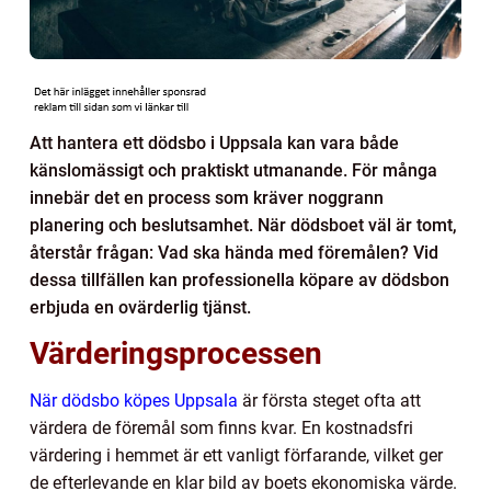
Att hantera ett dödsbo i Uppsala kan vara både
känslomässigt och praktiskt utmanande. För många
innebär det en process som kräver noggrann
planering och beslutsamhet. När dödsboet väl är tomt,
återstår frågan: Vad ska hända med föremålen? Vid
dessa tillfällen kan professionella köpare av dödsbon
erbjuda en ovärderlig tjänst.
Värderingsprocessen
När dödsbo köpes Uppsala
är första steget ofta att
värdera de föremål som finns kvar. En kostnadsfri
värdering i hemmet är ett vanligt förfarande, vilket ger
de efterlevande en klar bild av boets ekonomiska värde.