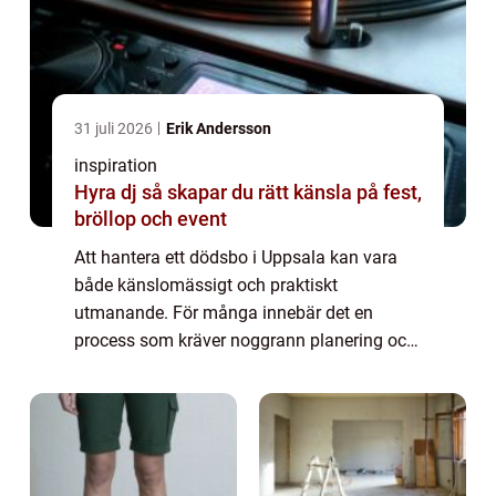
31 juli 2026
Erik Andersson
inspiration
Hyra dj så skapar du rätt känsla på fest,
bröllop och event
Att hantera ett dödsbo i Uppsala kan vara
både känslomässigt och praktiskt
utmanande. För många innebär det en
process som kräver noggrann planering och
beslutsamhet. När dödsboet väl är t...