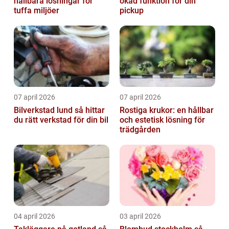
hållbara lösningar för
ökad funktion för din
tuffa miljöer
pickup
07 april 2026
07 april 2026
Bilverkstad lund så hittar
Rostiga krukor: en hållbar
du rätt verkstad för din bil
och estetisk lösning för
trädgården
04 april 2026
03 april 2026