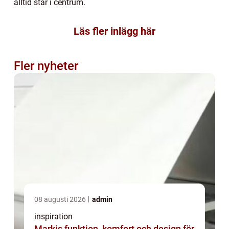
alltid står i centrum.
Läs fler inlägg här
Fler nyheter
08 augusti 2026
admin
inspiration
Markis funktion, komfort och design för