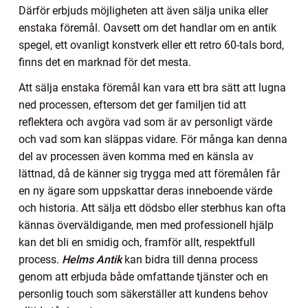
Därför erbjuds möjligheten att även sälja unika eller
enstaka föremål. Oavsett om det handlar om en antik
spegel, ett ovanligt konstverk eller ett retro 60-tals bord,
finns det en marknad för det mesta.
Att sälja enstaka föremål kan vara ett bra sätt att lugna
ned processen, eftersom det ger familjen tid att
reflektera och avgöra vad som är av personligt värde
och vad som kan släppas vidare. För många kan denna
del av processen även komma med en känsla av
lättnad, då de känner sig trygga med att föremålen får
en ny ägare som uppskattar deras inneboende värde
och historia. Att sälja ett dödsbo eller sterbhus kan ofta
kännas överväldigande, men med professionell hjälp
kan det bli en smidig och, framför allt, respektfull
process.
Helms Antik
kan bidra till denna process
genom att erbjuda både omfattande tjänster och en
personlig touch som säkerställer att kundens behov