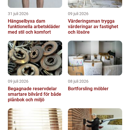
31 juli 2026
09 juli 2026
Hängselbyxa dam
Värderingsman trygga
funktionella arbetskläder
värderingar av fastighet
med stil och komfort
och lösöre
09 juli 2026
08 juli 2026
Begagnade reservdelar
Bortforsling möbler
smartare bilvård för både
plånbok och miljö