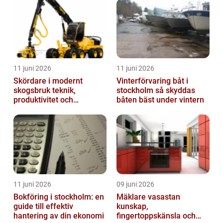
11 juni 2026
11 juni 2026
Skördare i modernt
Vinterförvaring båt i
skogsbruk teknik,
stockholm så skyddas
produktivitet och
båten bäst under vintern
hållbarhet
11 juni 2026
09 juni 2026
Bokföring i stockholm: en
Mäklare vasastan
guide till effektiv
kunskap,
hantering av din ekonomi
fingertoppskänsla och