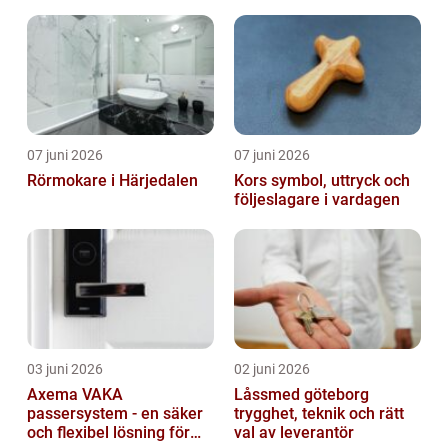
trygg affär
07 juni 2026
07 juni 2026
Rörmokare i Härjedalen
Kors symbol, uttryck och
följeslagare i vardagen
03 juni 2026
02 juni 2026
Axema VAKA
Låssmed göteborg
passersystem - en säker
trygghet, teknik och rätt
och flexibel lösning för
val av leverantör