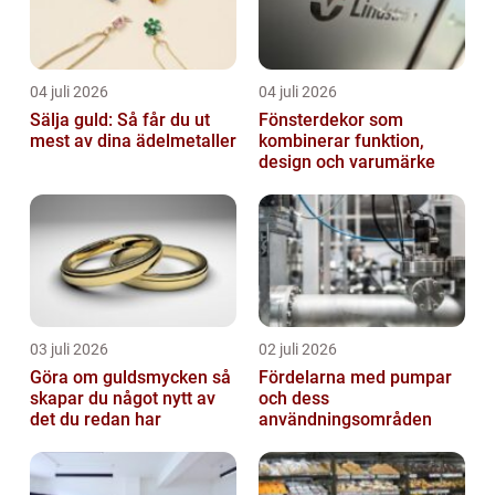
04 juli 2026
04 juli 2026
Sälja guld: Så får du ut
Fönsterdekor som
mest av dina ädelmetaller
kombinerar funktion,
design och varumärke
03 juli 2026
02 juli 2026
Göra om guldsmycken så
Fördelarna med pumpar
skapar du något nytt av
och dess
det du redan har
användningsområden