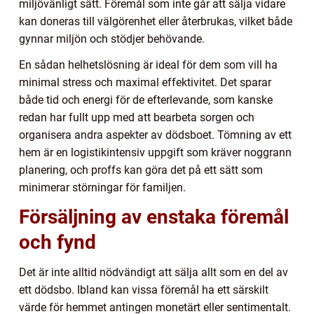
miljövänligt sätt. Föremål som inte går att sälja vidare
kan doneras till välgörenhet eller återbrukas, vilket både
gynnar miljön och stödjer behövande.
En sådan helhetslösning är ideal för dem som vill ha
minimal stress och maximal effektivitet. Det sparar
både tid och energi för de efterlevande, som kanske
redan har fullt upp med att bearbeta sorgen och
organisera andra aspekter av dödsboet. Tömning av ett
hem är en logistikintensiv uppgift som kräver noggrann
planering, och proffs kan göra det på ett sätt som
minimerar störningar för familjen.
Försäljning av enstaka föremål
och fynd
Det är inte alltid nödvändigt att sälja allt som en del av
ett dödsbo. Ibland kan vissa föremål ha ett särskilt
värde för hemmet antingen monetärt eller sentimentalt.