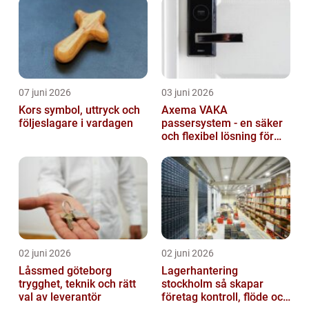
07 juni 2026
03 juni 2026
Kors symbol, uttryck och
Axema VAKA
följeslagare i vardagen
passersystem - en säker
och flexibel lösning för
dig
02 juni 2026
02 juni 2026
Låssmed göteborg
Lagerhantering
trygghet, teknik och rätt
stockholm så skapar
val av leverantör
företag kontroll, flöde och