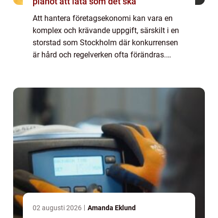
pianot att låta som det ska
Att hantera företagsekonomi kan vara en
komplex och krävande uppgift, särskilt i en
storstad som Stockholm där konkurrensen
är hård och regelverken ofta förändras.
Bokföring är en grundpelare fö...
02 augusti 2026
Amanda Eklund