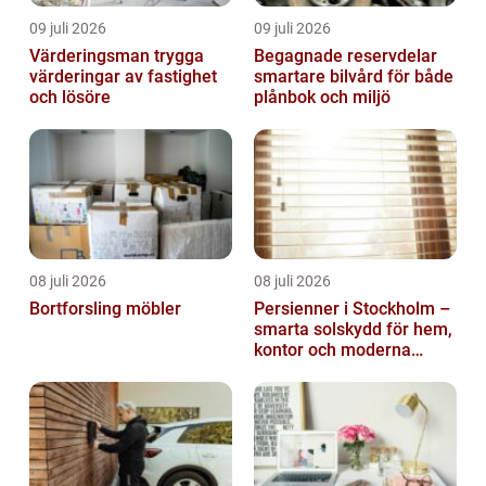
09 juli 2026
09 juli 2026
Värderingsman trygga
Begagnade reservdelar
värderingar av fastighet
smartare bilvård för både
och lösöre
plånbok och miljö
08 juli 2026
08 juli 2026
Bortforsling möbler
Persienner i Stockholm –
smarta solskydd för hem,
kontor och moderna
miljöer