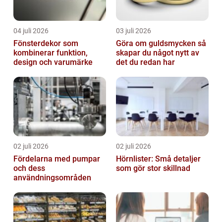
04 juli 2026
03 juli 2026
Fönsterdekor som
Göra om guldsmycken så
kombinerar funktion,
skapar du något nytt av
design och varumärke
det du redan har
02 juli 2026
02 juli 2026
Fördelarna med pumpar
Hörnlister: Små detaljer
och dess
som gör stor skillnad
användningsområden