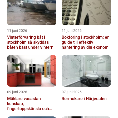
11 juni 2026
11 juni 2026
Vinterförvaring båt i
Bokföring i stockholm: en
stockholm så skyddas
guide till effektiv
båten bäst under vintern
hantering av din ekonomi
09 juni 2026
07 juni 2026
Mäklare vasastan
Rörmokare i Härjedalen
kunskap,
fingertoppskänsla och
trygg affär