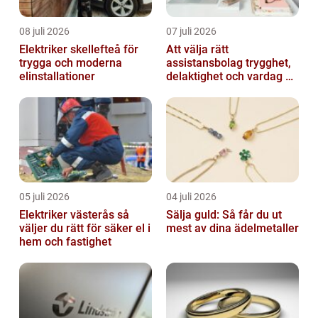
08 juli 2026
07 juli 2026
Elektriker skellefteå för
Att välja rätt
trygga och moderna
assistansbolag trygghet,
elinstallationer
delaktighet och vardag på
dina villkor
05 juli 2026
04 juli 2026
Elektriker västerås så
Sälja guld: Så får du ut
väljer du rätt för säker el i
mest av dina ädelmetaller
hem och fastighet