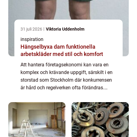
31 juli 2026
Viktoria Uddenholm
inspiration
Hängselbyxa dam funktionella
arbetskläder med stil och komfort
Att hantera företagsekonomi kan vara en
komplex och krävande uppgift, särskilt i en
storstad som Stockholm där konkurrensen
är hård och regelverken ofta förändras.
Bokföring är en grundpelare fö...