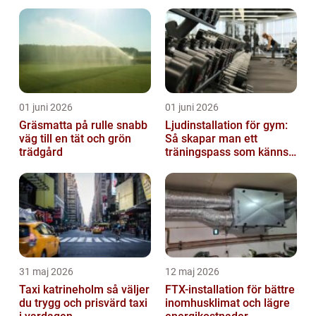
lägre kostnader
01 juni 2026
01 juni 2026
Gräsmatta på rulle snabb
Ljudinstallation för gym:
väg till en tät och grön
Så skapar man ett
trädgård
träningspass som känns i
hela kroppen
31 maj 2026
12 maj 2026
Taxi katrineholm så väljer
FTX-installation för bättre
du trygg och prisvärd taxi
inomhusklimat och lägre