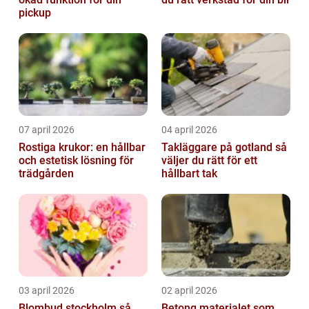
pickup
07 april 2026
04 april 2026
Rostiga krukor: en hållbar
Takläggare på gotland så
och estetisk lösning för
väljer du rätt för ett
trädgården
hållbart tak
03 april 2026
02 april 2026
Blombud stockholm så
Betong materialet som