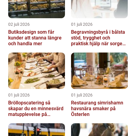
02 juli 2026
01 juli 2026
Butiksdesign som får
Begravningsbyrå i bålsta
kunder att stanna längre
stöd, trygghet och
och handla mer
praktisk hjälp när sorgen
drabbar
01 juli 2026
01 juli 2026
Bröllopscatering så
Restaurang simrishamn
skapar du en minnesvärd
havsnära smaker på
matupplevelse på
Österlen
bröllopsdagen