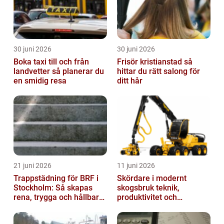
30 juni 2026
30 juni 2026
Boka taxi till och från
Frisör kristianstad så
landvetter så planerar du
hittar du rätt salong för
en smidig resa
ditt hår
21 juni 2026
11 juni 2026
Trappstädning för BRF i
Skördare i modernt
Stockholm: Så skapas
skogsbruk teknik,
rena, trygga och hållbara
produktivitet och
trapphus
hållbarhet