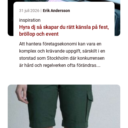
31 juli 2026
Erik Andersson
inspiration
Hyra dj så skapar du rätt känsla på fest,
bröllop och event
Att hantera företagsekonomi kan vara en
komplex och krävande uppgift, särskilt i en
storstad som Stockholm där konkurrensen
är hård och regelverken ofta förändras.
Bokföring är en grundpelare fö...