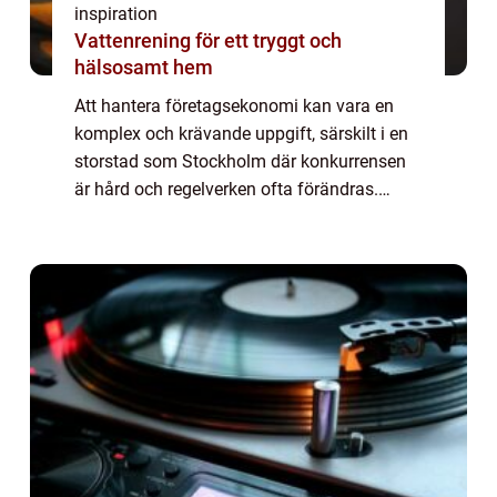
inspiration
Vattenrening för ett tryggt och
hälsosamt hem
Att hantera företagsekonomi kan vara en
komplex och krävande uppgift, särskilt i en
storstad som Stockholm där konkurrensen
är hård och regelverken ofta förändras.
Bokföring är en grundpelare fö...