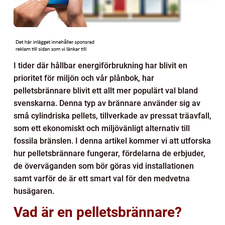
I tider där hållbar energiförbrukning har blivit en
prioritet för miljön och vår plånbok, har
pelletsbrännare blivit ett allt mer populärt val bland
svenskarna. Denna typ av brännare använder sig av
små cylindriska pellets, tillverkade av pressat träavfall,
som ett ekonomiskt och miljövänligt alternativ till
fossila bränslen. I denna artikel kommer vi att utforska
hur pelletsbrännare fungerar, fördelarna de erbjuder,
de överväganden som bör göras vid installationen
samt varför de är ett smart val för den medvetna
husägaren.
Vad är en pelletsbrännare?