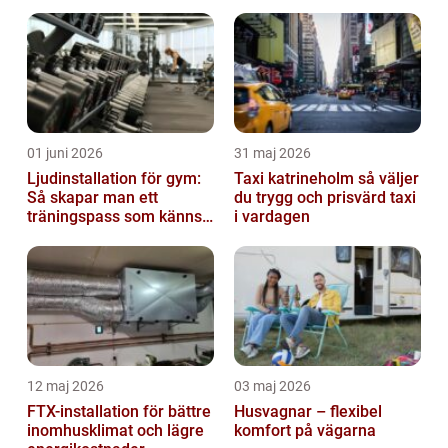
lägre kostnader
01 juni 2026
31 maj 2026
Ljudinstallation för gym:
Taxi katrineholm så väljer
Så skapar man ett
du trygg och prisvärd taxi
träningspass som känns i
i vardagen
hela kroppen
12 maj 2026
03 maj 2026
FTX-installation för bättre
Husvagnar – flexibel
inomhusklimat och lägre
komfort på vägarna