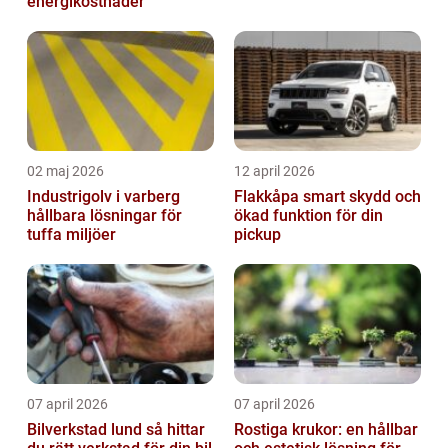
energikostnader
02 maj 2026
12 april 2026
Industrigolv i varberg
Flakkåpa smart skydd och
hållbara lösningar för
ökad funktion för din
tuffa miljöer
pickup
07 april 2026
07 april 2026
Bilverkstad lund så hittar
Rostiga krukor: en hållbar