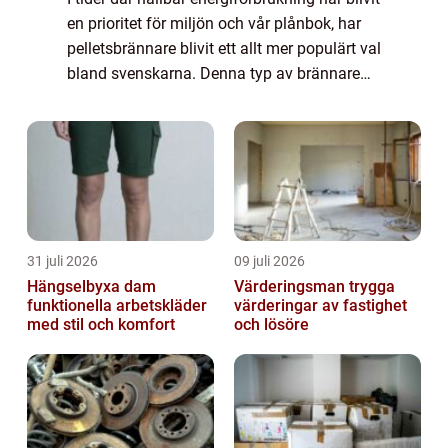
en prioritet för miljön och vår plånbok, har
pelletsbrännare blivit ett allt mer populärt val
bland svenskarna. Denna typ av brännare
använder ...
31 juli 2026
09 juli 2026
Hängselbyxa dam
Värderingsman trygga
funktionella arbetskläder
värderingar av fastighet
med stil och komfort
och lösöre