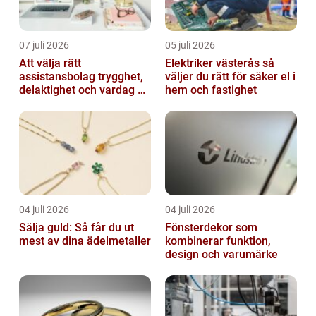
07 juli 2026
05 juli 2026
Att välja rätt
Elektriker västerås så
assistansbolag trygghet,
väljer du rätt för säker el i
delaktighet och vardag på
hem och fastighet
dina villkor
04 juli 2026
04 juli 2026
Sälja guld: Så får du ut
Fönsterdekor som
mest av dina ädelmetaller
kombinerar funktion,
design och varumärke