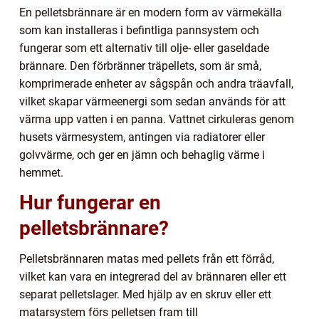
En pelletsbrännare är en modern form av värmekälla
som kan installeras i befintliga pannsystem och
fungerar som ett alternativ till olje- eller gaseldade
brännare. Den förbränner träpellets, som är små,
komprimerade enheter av sågspån och andra träavfall,
vilket skapar värmeenergi som sedan används för att
värma upp vatten i en panna. Vattnet cirkuleras genom
husets värmesystem, antingen via radiatorer eller
golvvärme, och ger en jämn och behaglig värme i
hemmet.
Hur fungerar en
pelletsbrännare?
Pelletsbrännaren matas med pellets från ett förråd,
vilket kan vara en integrerad del av brännaren eller ett
separat pelletslager. Med hjälp av en skruv eller ett
matarsystem förs pelletsen fram till