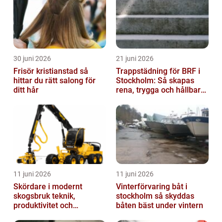
30 juni 2026
21 juni 2026
Frisör kristianstad så
Trappstädning för BRF i
hittar du rätt salong för
Stockholm: Så skapas
ditt hår
rena, trygga och hållbara
trapphus
11 juni 2026
11 juni 2026
Skördare i modernt
Vinterförvaring båt i
skogsbruk teknik,
stockholm så skyddas
produktivitet och
båten bäst under vintern
hållbarhet