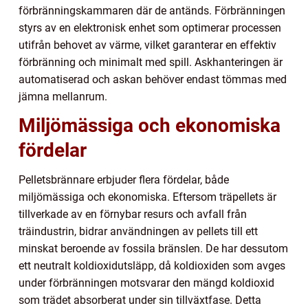
förbränningskammaren där de antänds. Förbränningen
styrs av en elektronisk enhet som optimerar processen
utifrån behovet av värme, vilket garanterar en effektiv
förbränning och minimalt med spill. Askhanteringen är
automatiserad och askan behöver endast tömmas med
jämna mellanrum.
Miljömässiga och ekonomiska
fördelar
Pelletsbrännare erbjuder flera fördelar, både
miljömässiga och ekonomiska. Eftersom träpellets är
tillverkade av en förnybar resurs och avfall från
träindustrin, bidrar användningen av pellets till ett
minskat beroende av fossila bränslen. De har dessutom
ett neutralt koldioxidutsläpp, då koldioxiden som avges
under förbränningen motsvarar den mängd koldioxid
som trädet absorberat under sin tillväxtfase. Detta