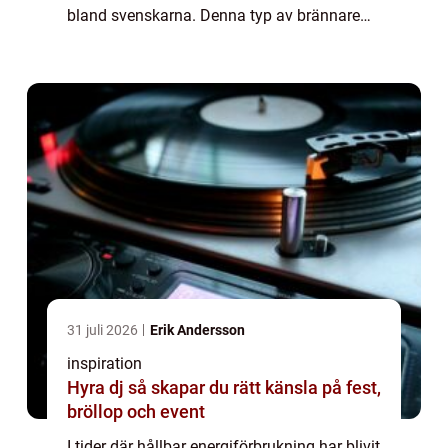
bland svenskarna. Denna typ av brännare
använder ...
31 juli 2026
Erik Andersson
inspiration
Hyra dj så skapar du rätt känsla på fest,
bröllop och event
I tider där hållbar energiförbrukning har blivit