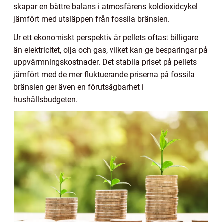
skapar en bättre balans i atmosfärens koldioxidcykel
jämfört med utsläppen från fossila bränslen.
Ur ett ekonomiskt perspektiv är pellets oftast billigare
än elektricitet, olja och gas, vilket kan ge besparingar på
uppvärmningskostnader. Det stabila priset på pellets
jämfört med de mer fluktuerande priserna på fossila
bränslen ger även en förutsägbarhet i
hushållsbudgeten.