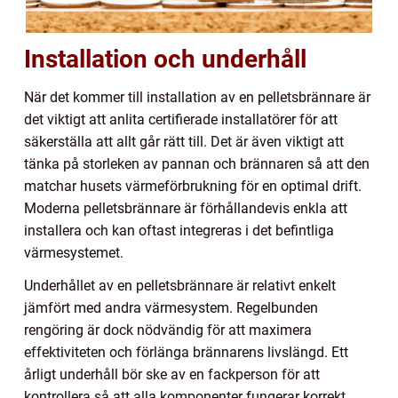
Installation och underhåll
När det kommer till installation av en pelletsbrännare är
det viktigt att anlita certifierade installatörer för att
säkerställa att allt går rätt till. Det är även viktigt att
tänka på storleken av pannan och brännaren så att den
matchar husets värmeförbrukning för en optimal drift.
Moderna pelletsbrännare är förhållandevis enkla att
installera och kan oftast integreras i det befintliga
värmesystemet.
Underhållet av en pelletsbrännare är relativt enkelt
jämfört med andra värmesystem. Regelbunden
rengöring är dock nödvändig för att maximera
effektiviteten och förlänga brännarens livslängd. Ett
årligt underhåll bör ske av en fackperson för att
kontrollera så att alla komponenter fungerar korrekt.