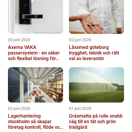
03 juni 2026
02 juni 2026
Axema VAKA
Låssmed göteborg
passersystem - en säker
trygghet, teknik och rätt
och flexibel lösning för
val av leverantör
dig
02 juni 2026
01 juni 2026
Lagerhantering
Gräsmatta på rulle snabb
stockholm så skapar
väg till en tät och grön
företag kontroll, flöde och
trädgård