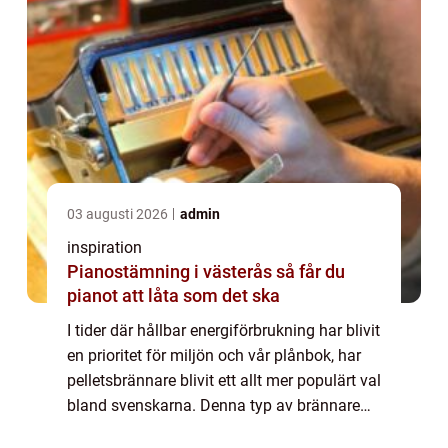
03 augusti 2026
admin
inspiration
Pianostämning i västerås så får du
pianot att låta som det ska
I tider där hållbar energiförbrukning har blivit
en prioritet för miljön och vår plånbok, har
pelletsbrännare blivit ett allt mer populärt val
bland svenskarna. Denna typ av brännare
använder ...