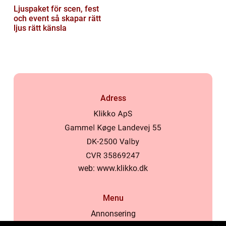
Ljuspaket för scen, fest
och event så skapar rätt
ljus rätt känsla
Adress
web:
www.klikko.dk
Menu
Annonsering