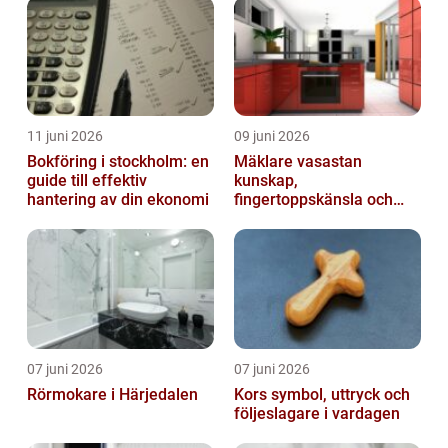
11 juni 2026
09 juni 2026
Bokföring i stockholm: en
Mäklare vasastan
guide till effektiv
kunskap,
hantering av din ekonomi
fingertoppskänsla och
trygg affär
07 juni 2026
07 juni 2026
Rörmokare i Härjedalen
Kors symbol, uttryck och
följeslagare i vardagen