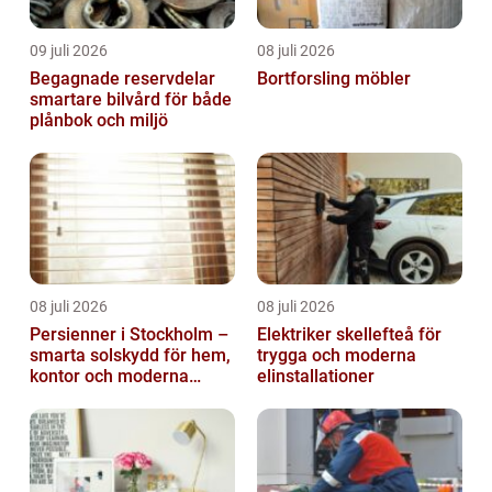
09 juli 2026
08 juli 2026
Begagnade reservdelar
Bortforsling möbler
smartare bilvård för både
plånbok och miljö
08 juli 2026
08 juli 2026
Persienner i Stockholm –
Elektriker skellefteå för
smarta solskydd för hem,
trygga och moderna
kontor och moderna
elinstallationer
miljöer