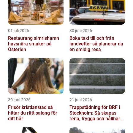
01 juli 2026
30 juni 2026
Restaurang simrishamn
Boka taxi till och från
havsnära smaker på
landvetter så planerar du
Österlen
en smidig resa
30 juni 2026
21 juni 2026
Frisör kristianstad så
Trappstädning för BRF i
hittar du rätt salong för
Stockholm: Så skapas
ditt hår
rena, trygga och hållbara
trapphus