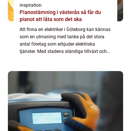
inspiration
Pianostämning i västerås så får du
pianot att låta som det ska
Att finna en elektriker i Göteborg kan kännas
som en utmaning med tanke på det stora
antal företag som erbjuder elektriska
tjänster. Med stadens ständiga tillväxt och
teknologiska utveckling finns det ett stän...