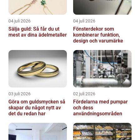
04 juli 2026
04 juli 2026
Sälja guld: Så får du ut
Fönsterdekor som
mest av dina ädelmetaller
kombinerar funktion,
design och varumärke
03 juli 2026
02 juli 2026
Göra om guldsmycken så
Fördelarna med pumpar
skapar du något nytt av
och dess
det du redan har
användningsområden