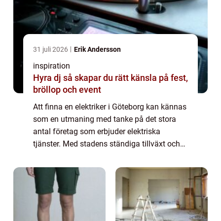
31 juli 2026
Erik Andersson
inspiration
Hyra dj så skapar du rätt känsla på fest,
bröllop och event
Att finna en elektriker i Göteborg kan kännas
som en utmaning med tanke på det stora
antal företag som erbjuder elektriska
tjänster. Med stadens ständiga tillväxt och
teknologiska utveckling finns det ett stän...