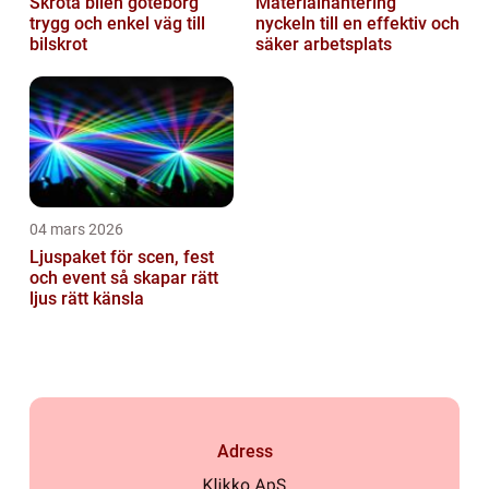
Skrota bilen göteborg
Materialhantering
trygg och enkel väg till
nyckeln till en effektiv och
bilskrot
säker arbetsplats
04 mars 2026
Ljuspaket för scen, fest
och event så skapar rätt
ljus rätt känsla
Adress