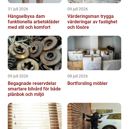
31 juli 2026
09 juli 2026
Hängselbyxa dam
Värderingsman trygga
funktionella arbetskläder
värderingar av fastighet
med stil och komfort
och lösöre
09 juli 2026
08 juli 2026
Begagnade reservdelar
Bortforsling möbler
smartare bilvård för både
plånbok och miljö