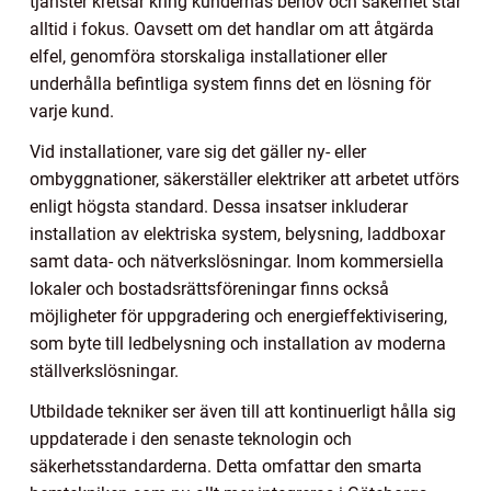
tjänster kretsar kring kundernas behov och säkerhet står
alltid i fokus. Oavsett om det handlar om att åtgärda
elfel, genomföra storskaliga installationer eller
underhålla befintliga system finns det en lösning för
varje kund.
Vid installationer, vare sig det gäller ny- eller
ombyggnationer, säkerställer elektriker att arbetet utförs
enligt högsta standard. Dessa insatser inkluderar
installation av elektriska system, belysning, laddboxar
samt data- och nätverkslösningar. Inom kommersiella
lokaler och bostadsrättsföreningar finns också
möjligheter för uppgradering och energieffektivisering,
som byte till ledbelysning och installation av moderna
ställverkslösningar.
Utbildade tekniker ser även till att kontinuerligt hålla sig
uppdaterade i den senaste teknologin och
säkerhetsstandarderna. Detta omfattar den smarta