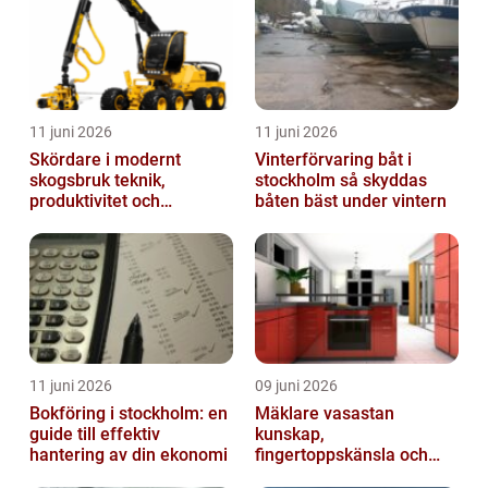
11 juni 2026
11 juni 2026
Skördare i modernt
Vinterförvaring båt i
skogsbruk teknik,
stockholm så skyddas
produktivitet och
båten bäst under vintern
hållbarhet
11 juni 2026
09 juni 2026
Bokföring i stockholm: en
Mäklare vasastan
guide till effektiv
kunskap,
hantering av din ekonomi
fingertoppskänsla och
trygg affär