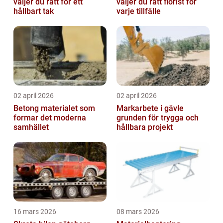
väljer du rätt för ett
väljer du rätt florist för
hållbart tak
varje tillfälle
02 april 2026
02 april 2026
Betong materialet som
Markarbete i gävle
formar det moderna
grunden för trygga och
samhället
hållbara projekt
16 mars 2026
08 mars 2026