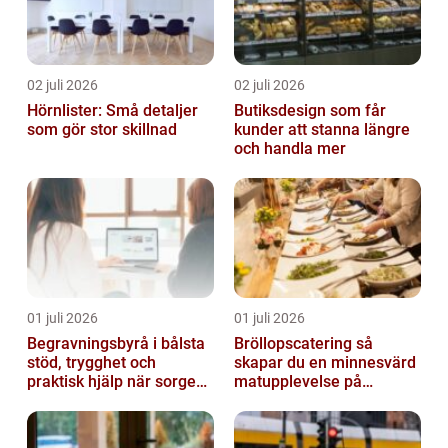
02 juli 2026
02 juli 2026
Hörnlister: Små detaljer
Butiksdesign som får
som gör stor skillnad
kunder att stanna längre
och handla mer
01 juli 2026
01 juli 2026
Begravningsbyrå i bålsta
Bröllopscatering så
stöd, trygghet och
skapar du en minnesvärd
praktisk hjälp när sorgen
matupplevelse på
drabbar
bröllopsdagen