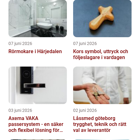
07 juni 2026
07 juni 2026
Rörmokare i Härjedalen
Kors symbol, uttryck och
följeslagare i vardagen
03 juni 2026
02 juni 2026
Axema VAKA
Låssmed göteborg
passersystem - en säker
trygghet, teknik och rätt
och flexibel lösning för
val av leverantör
dig