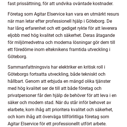
fast prissättning, för att undvika oväntade kostnader.
Företag som Agitar Elservice kan vara en utmärkt resurs
när man letar efter professionell hjälp i Göteborg. De
har lång erfarenhet och ett gediget rykte för att leverera
eljobb med hög kvalitet och säkerhet. Deras åtagande
för miljömedvetna och moderna lösningar gör dem till
ett föredöme inom elteknikens framtida utveckling i
Göteborg.
Sammanfattningsvis har elektriker en kritisk roll i
Göteborgs fortsatta utveckling, både tekniskt och
hållbart. Genom att erbjuda en mängd olika tjänster
med hög kvalitet ser de till att både företag och
privatpersoner får den hjälp de behöver för att leva i en
säker och modern stad. När du står inför behovet av
elarbete, kom ihåg att prioritera kvalitet och säkerhet,
och kom ihåg att överväga tillförlitliga företag som
Agitar Elservice för ett professionellt utfört arbete.