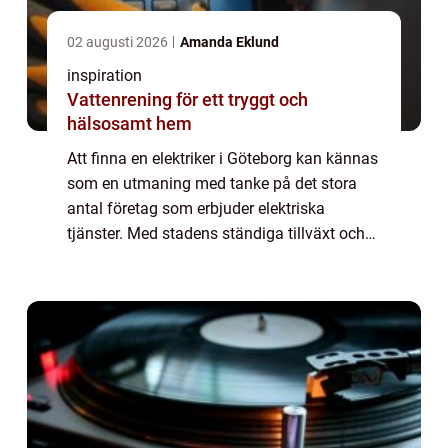
02 augusti 2026
Amanda Eklund
inspiration
Vattenrening för ett tryggt och
hälsosamt hem
Att finna en elektriker i Göteborg kan kännas
som en utmaning med tanke på det stora
antal företag som erbjuder elektriska
tjänster. Med stadens ständiga tillväxt och
teknologiska utveckling finns det ett stän...