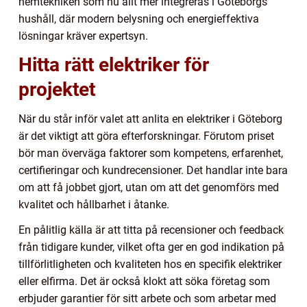
hemtekniken som nu allt mer integreras i Göteborgs
hushåll, där modern belysning och energieffektiva
lösningar kräver expertsyn.
Hitta rätt elektriker för
projektet
När du står inför valet att anlita en elektriker i Göteborg
är det viktigt att göra efterforskningar. Förutom priset
bör man överväga faktorer som kompetens, erfarenhet,
certifieringar och kundrecensioner. Det handlar inte bara
om att få jobbet gjort, utan om att det genomförs med
kvalitet och hållbarhet i åtanke.
En pålitlig källa är att titta på recensioner och feedback
från tidigare kunder, vilket ofta ger en god indikation på
tillförlitligheten och kvaliteten hos en specifik elektriker
eller elfirma. Det är också klokt att söka företag som
erbjuder garantier för sitt arbete och som arbetar med