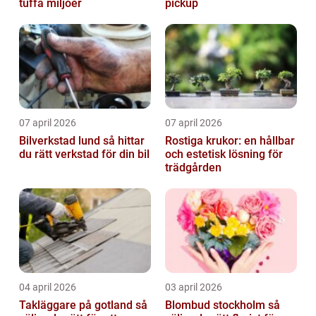
tuffa miljöer
pickup
07 april 2026
07 april 2026
Bilverkstad lund så hittar
Rostiga krukor: en hållbar
du rätt verkstad för din bil
och estetisk lösning för
trädgården
04 april 2026
03 april 2026
Takläggare på gotland så
Blombud stockholm så