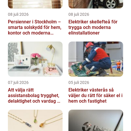
08 juli 2026
08 juli 2026
Persienner i Stockholm –
Elektriker skellefteå för
smarta solskydd för hem,
trygga och moderna
kontor och moderna
elinstallationer
miljöer
07 juli 2026
05 juli 2026
Att välja rätt
Elektriker västerås så
assistansbolag trygghet,
väljer du rätt för säker el i
delaktighet och vardag på
hem och fastighet
dina villkor