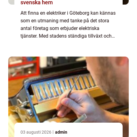
svenska hem
Att finna en elektriker i Göteborg kan kännas
som en utmaning med tanke på det stora
antal företag som erbjuder elektriska
tjänster. Med stadens ständiga tillväxt och
teknologiska utveckling finns det ett stän...
03 augusti 2026
admin