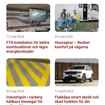
hela kroppen
12 maj 2026
03 maj 2026
FTX-installation för bättre
Husvagnar – flexibel
inomhusklimat och lägre
komfort på vägarna
energikostnader
02 maj 2026
12 april 2026
Industrigolv i varberg
Flakkåpa smart skydd och
hållbara lösningar för
ökad funktion för din