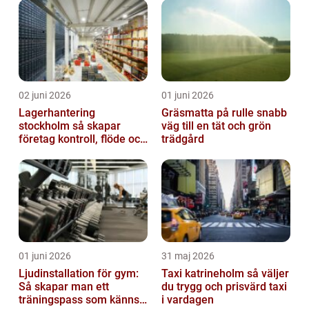
02 juni 2026
01 juni 2026
Lagerhantering
Gräsmatta på rulle snabb
stockholm så skapar
väg till en tät och grön
företag kontroll, flöde och
trädgård
lägre kostnader
01 juni 2026
31 maj 2026
Ljudinstallation för gym:
Taxi katrineholm så väljer
Så skapar man ett
du trygg och prisvärd taxi
träningspass som känns i
i vardagen