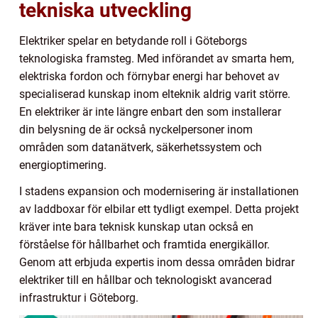
tekniska utveckling
Elektriker spelar en betydande roll i Göteborgs
teknologiska framsteg. Med införandet av smarta hem,
elektriska fordon och förnybar energi har behovet av
specialiserad kunskap inom elteknik aldrig varit större.
En elektriker är inte längre enbart den som installerar
din belysning de är också nyckelpersoner inom
områden som datanätverk, säkerhetssystem och
energioptimering.
I stadens expansion och modernisering är installationen
av laddboxar för elbilar ett tydligt exempel. Detta projekt
kräver inte bara teknisk kunskap utan också en
förståelse för hållbarhet och framtida energikällor.
Genom att erbjuda expertis inom dessa områden bidrar
elektriker till en hållbar och teknologiskt avancerad
infrastruktur i Göteborg.