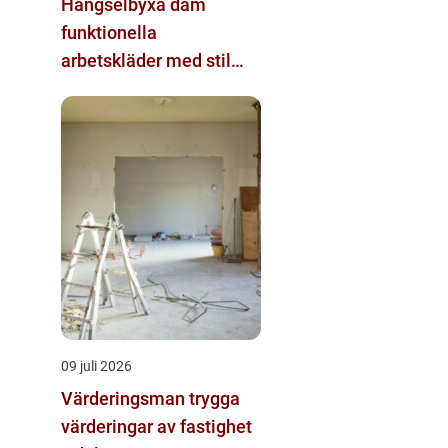
Hängselbyxa dam
funktionella
arbetskläder med stil
och komfort
09 juli 2026
Värderingsman trygga
värderingar av fastighet