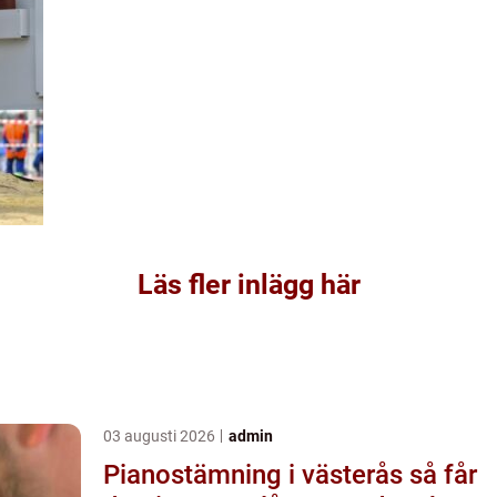
Läs fler inlägg här
03 augusti 2026
admin
Pianostämning i västerås så får