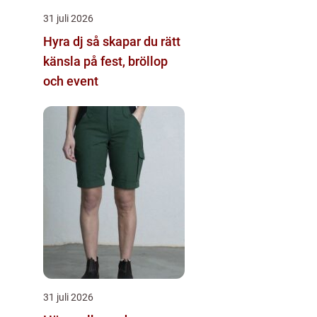
31 juli 2026
Hyra dj så skapar du rätt
känsla på fest, bröllop
och event
31 juli 2026