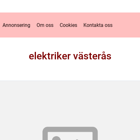
Annonsering
Om oss
Cookies
Kontakta oss
elektriker västerås