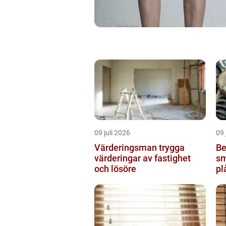
09 juli 2026
09 
Värderingsman trygga
Be
värderingar av fastighet
sm
och lösöre
pl