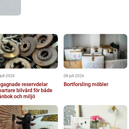
juli 2026
08 juli 2026
gagnade reservdelar
Bortforsling möbler
artare bilvård för både
ånbok och miljö