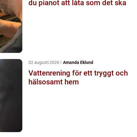
du pianot att låta som det ska
02 augusti 2026
Amanda Eklund
Vattenrening för ett tryggt och
hälsosamt hem