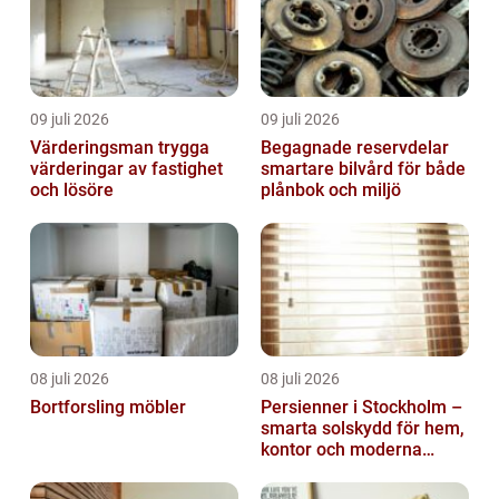
09 juli 2026
09 juli 2026
Värderingsman trygga
Begagnade reservdelar
värderingar av fastighet
smartare bilvård för både
och lösöre
plånbok och miljö
08 juli 2026
08 juli 2026
Bortforsling möbler
Persienner i Stockholm –
smarta solskydd för hem,
kontor och moderna
miljöer