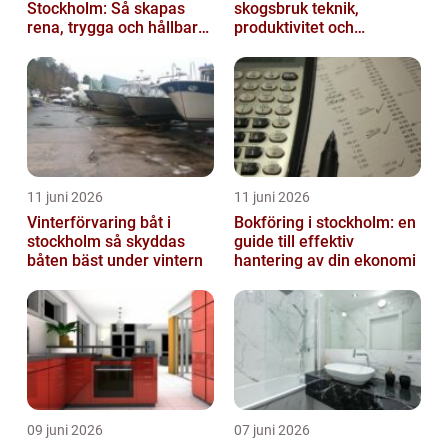
Stockholm: Så skapas
skogsbruk teknik,
rena, trygga och hållbara
produktivitet och
trapphus
hållbarhet
11 juni 2026
11 juni 2026
Vinterförvaring båt i
Bokföring i stockholm: en
stockholm så skyddas
guide till effektiv
båten bäst under vintern
hantering av din ekonomi
09 juni 2026
07 juni 2026