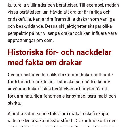
kulturella skillnader och berättelser. Till exempel, medan
vissa berättelser kan hävda att drakar är farliga och
ondskefulla, kan andra framställa drakar som vänliga
och beskyddande. Dessa skiljaktigheter skapar olika
perspektiv på hur vi ser på drakar och kan influera våra
uppfattningar om dem.
Historiska för- och nackdelar
med fakta om drakar
Genom historien har olika fakta om drakar haft både
fördelar och nackdelar. Historiska samhällen kunde
använda drakar i sina berättelser och myter för att
förklara naturliga fenomen eller symbolisera makt och
styrka.
Å andra sidan kunde fakta om drakar också skapa
rädsla eller orsaka missförstånd. Drakar hade ofta den