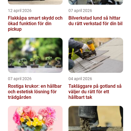
12 april 2026
07 april 2026
Flakkåpa smart skydd och
Bilverkstad lund så hittar
ökad funktion för din
du rätt verkstad för din bil
pickup
07 april 2026
04 april 2026
Rostiga krukor: en hållbar
Takläggare på gotland så
och estetisk lösning för
väljer du rätt för ett
trädgården
hållbart tak