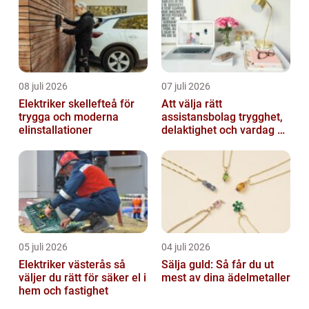
08 juli 2026
07 juli 2026
Elektriker skellefteå för
Att välja rätt
trygga och moderna
assistansbolag trygghet,
elinstallationer
delaktighet och vardag på
dina villkor
05 juli 2026
04 juli 2026
Elektriker västerås så
Sälja guld: Så får du ut
väljer du rätt för säker el i
mest av dina ädelmetaller
hem och fastighet