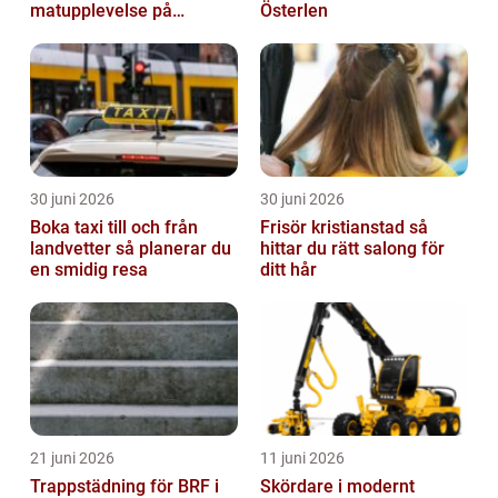
matupplevelse på
Österlen
bröllopsdagen
30 juni 2026
30 juni 2026
Boka taxi till och från
Frisör kristianstad så
landvetter så planerar du
hittar du rätt salong för
en smidig resa
ditt hår
21 juni 2026
11 juni 2026
Trappstädning för BRF i
Skördare i modernt