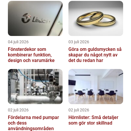
04 juli 2026
03 juli 2026
Fönsterdekor som
Göra om guldsmycken så
kombinerar funktion,
skapar du något nytt av
design och varumärke
det du redan har
02 juli 2026
02 juli 2026
Fördelarna med pumpar
Hörnlister: Små detaljer
och dess
som gör stor skillnad
användningsområden