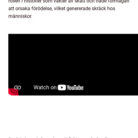
rollen i historier som vakter av skatt och hade förmågan
att orsaka förödelse, vilket genererade skräck hos
människor.