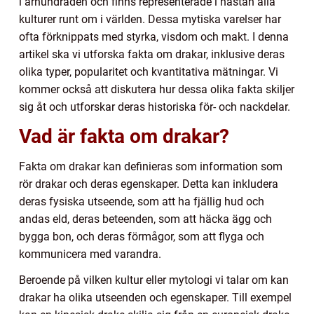
i århundraden och finns representerade i nästan alla
kulturer runt om i världen. Dessa mytiska varelser har
ofta förknippats med styrka, visdom och makt. I denna
artikel ska vi utforska fakta om drakar, inklusive deras
olika typer, popularitet och kvantitativa mätningar. Vi
kommer också att diskutera hur dessa olika fakta skiljer
sig åt och utforskar deras historiska för- och nackdelar.
Vad är fakta om drakar?
Fakta om drakar kan definieras som information som
rör drakar och deras egenskaper. Detta kan inkludera
deras fysiska utseende, som att ha fjällig hud och
andas eld, deras beteenden, som att häcka ägg och
bygga bon, och deras förmågor, som att flyga och
kommunicera med varandra.
Beroende på vilken kultur eller mytologi vi talar om kan
drakar ha olika utseenden och egenskaper. Till exempel