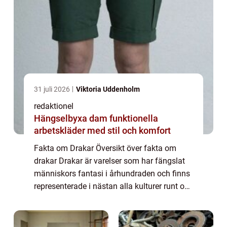
31 juli 2026
Viktoria Uddenholm
redaktionel
Hängselbyxa dam funktionella
arbetskläder med stil och komfort
Fakta om Drakar Översikt över fakta om
drakar Drakar är varelser som har fängslat
människors fantasi i århundraden och finns
representerade i nästan alla kulturer runt om
i världen. Dessa mytiska varelser har ofta
förknippats med styrka, visdom och m...