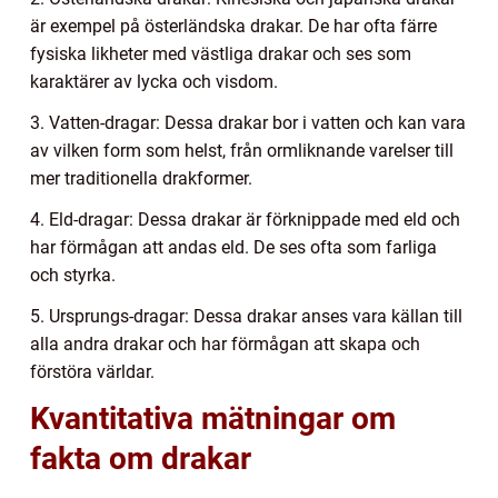
är exempel på österländska drakar. De har ofta färre
fysiska likheter med västliga drakar och ses som
karaktärer av lycka och visdom.
3. Vatten-dragar: Dessa drakar bor i vatten och kan vara
av vilken form som helst, från ormliknande varelser till
mer traditionella drakformer.
4. Eld-dragar: Dessa drakar är förknippade med eld och
har förmågan att andas eld. De ses ofta som farliga
och styrka.
5. Ursprungs-dragar: Dessa drakar anses vara källan till
alla andra drakar och har förmågan att skapa och
förstöra världar.
Kvantitativa mätningar om
fakta om drakar