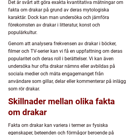
Det är svårt att göra exakta kvantitativa mätningar om
fakta om drakar på grund av deras mytologiska
karaktär. Dock kan man undersöka och jämföra
förekomsten av drakar i litteratur, konst och
populärkultur.
Genom att analysera frekvensen av drakar i böcker,
filmer och TV-serier kan vi få en uppfattning om deras
popularitet och deras roll i berättelser. Vi kan även
undersöka hur ofta drakar nämns eller avbildas på
sociala medier och mäta engagemanget från
användare som gillar, delar eller kommenterar på inlägg
som rör drakar.
Skillnader mellan olika fakta
om drakar
Fakta om drakar kan variera i termer av fysiska
egenskaper, beteenden och förmågor beroende på