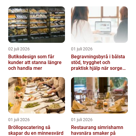
02 juli 2026
01 juli 2026
Butiksdesign som får
Begravningsbyrå i bålsta
kunder att stanna längre
stöd, trygghet och
och handla mer
praktisk hjälp när sorgen
drabbar
01 juli 2026
01 juli 2026
Bröllopscatering så
Restaurang simrishamn
skapar du en minnesvärd
havsnära smaker på