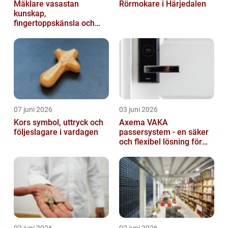
Mäklare vasastan
Rörmokare i Härjedalen
kunskap,
fingertoppskänsla och
trygg affär
07 juni 2026
03 juni 2026
Kors symbol, uttryck och
Axema VAKA
följeslagare i vardagen
passersystem - en säker
och flexibel lösning för
dig