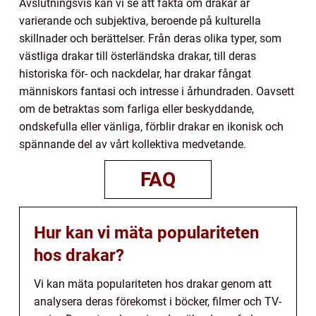
Avslutningsvis kan vi se att fakta om drakar är
varierande och subjektiva, beroende på kulturella
skillnader och berättelser. Från deras olika typer, som
västliga drakar till österländska drakar, till deras
historiska för- och nackdelar, har drakar fångat
människors fantasi och intresse i århundraden. Oavsett
om de betraktas som farliga eller beskyddande,
ondskefulla eller vänliga, förblir drakar en ikonisk och
spännande del av vårt kollektiva medvetande.
FAQ
Hur kan vi mäta populariteten
hos drakar?
Vi kan mäta populariteten hos drakar genom att
analysera deras förekomst i böcker, filmer och TV-