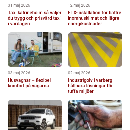
31 maj 2026
12 maj 2026
Taxi katrineholm så väljer
FTX-installation för bättre
du trygg och prisvärd taxi
inomhusklimat och lägre
i vardagen
energikostnader
03 maj 2026
02 maj 2026
Husvagnar – flexibel
Industrigolv i varberg
komfort på vägarna
hållbara lösningar för
tuffa miljöer