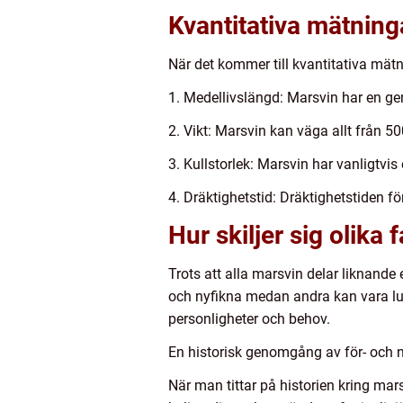
Kvantitativa mätnin
När det kommer till kvantitativa mätn
1. Medellivslängd: Marsvin har en genom
2. Vikt: Marsvin kan väga allt från 50
3. Kullstorlek: Marsvin har vanligtvis e
4. Dräktighetstid: Dräktighetstiden för
Hur skiljer sig olika
Trots att alla marsvin delar liknande 
och nyfikna medan andra kan vara lugn
personligheter och behov.
En historisk genomgång av för- och 
När man tittar på historien kring mar