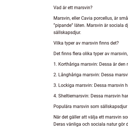
Vad är ett marsvin?
Marsvin, eller Cavia porcellus, är sm
”pipande” läten. Marsvin är sociala 
sällskapsdjur.
Vilka typer av marsvin finns det?
Det finns flera olika typer av marsvi
1. Korthåriga marsvin: Dessa är den m
2. Långhåriga marsvin: Dessa marsvin
3. Lockiga marsvin: Dessa marsvin har
4. Sheltiemarsvin: Dessa marsvin ha
Populära marsvin som sällskapsdjur
När det gäller att välja ett marsvin 
Deras vänliga och sociala natur gör d