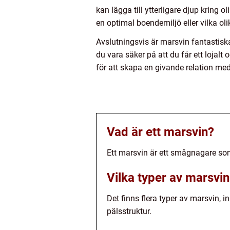
kan lägga till ytterligare djup kring
en optimal boendemiljö eller vilka ol
Avslutningsvis är marsvin fantastisk
du vara säker på att du får ett lojal
för att skapa en givande relation med
Vad är ett marsvin?
Ett marsvin är ett smågnagare som 
Vilka typer av marsvin
Det finns flera typer av marsvin, 
pälsstruktur.