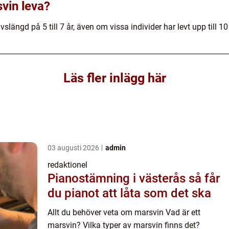
vin leva?
slängd på 5 till 7 år, även om vissa individer har levt upp till 10 
Läs fler inlägg här
03 augusti 2026
admin
redaktionel
Pianostämning i västerås så får
du pianot att låta som det ska
Allt du behöver veta om marsvin Vad är ett
marsvin? Vilka typer av marsvin finns det?