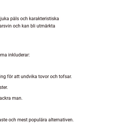
mjuka päls och karakteristiska
arsvin och kan bli utmärkta
rna inkluderar:
g för att undvika tovor och tofsar.
ter.
vackra man.
aste och mest populära alternativen.