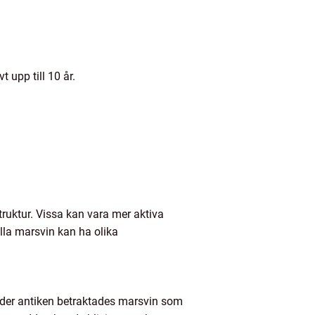
 upp till 10 år.
struktur. Vissa kan vara mer aktiva
lla marsvin kan ha olika
 Under antiken betraktades marsvin som