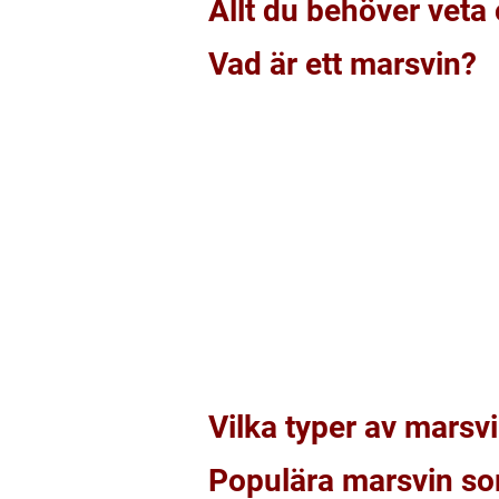
Allt du behöver veta
Vad är ett marsvin?
Vilka typer av marsvi
Populära marsvin so