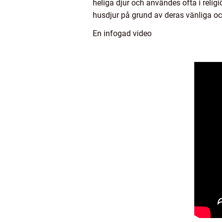
heliga djur och användes ofta i relig
husdjur på grund av deras vänliga oc
En infogad video