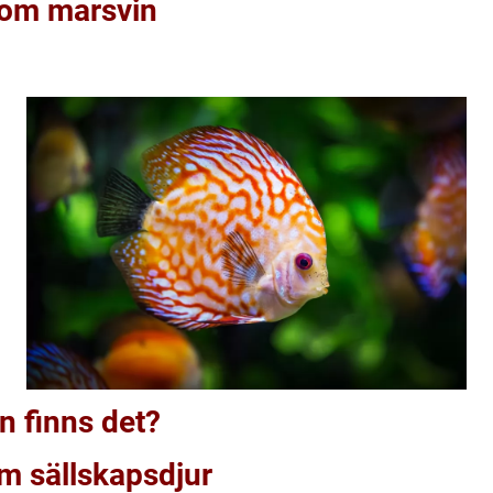
 om marsvin
n finns det?
m sällskapsdjur