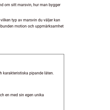
hand om sitt marsvin, hur man bygger
vilken typ av marsvin du väljer kan
 regelbunden motion och uppmärksamhet
h karakteristiska pipande läten.
r och en med sin egen unika