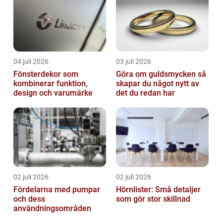
04 juli 2026
03 juli 2026
Fönsterdekor som
Göra om guldsmycken så
kombinerar funktion,
skapar du något nytt av
design och varumärke
det du redan har
02 juli 2026
02 juli 2026
Fördelarna med pumpar
Hörnlister: Små detaljer
och dess
som gör stor skillnad
användningsområden