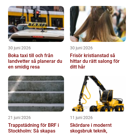
bröllopsdagen
30 juni 2026
30 juni 2026
Boka taxi till och från
Frisör kristianstad så
landvetter så planerar du
hittar du rätt salong för
en smidig resa
ditt hår
21 juni 2026
11 juni 2026
Trappstädning för BRF i
Skördare i modernt
Stockholm: Så skapas
skogsbruk teknik,