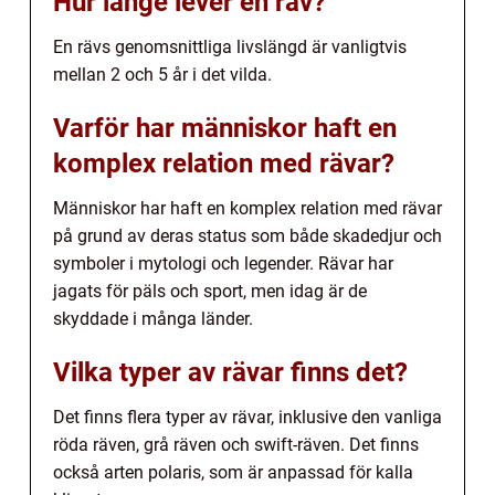
Hur länge lever en räv?
En rävs genomsnittliga livslängd är vanligtvis
mellan 2 och 5 år i det vilda.
Varför har människor haft en
komplex relation med rävar?
Människor har haft en komplex relation med rävar
på grund av deras status som både skadedjur och
symboler i mytologi och legender. Rävar har
jagats för päls och sport, men idag är de
skyddade i många länder.
Vilka typer av rävar finns det?
Det finns flera typer av rävar, inklusive den vanliga
röda räven, grå räven och swift-räven. Det finns
också arten polaris, som är anpassad för kalla