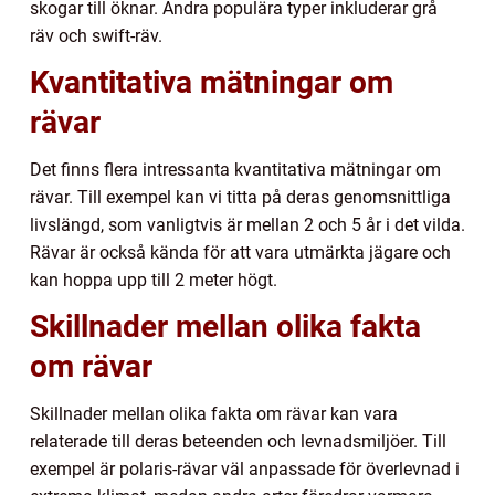
skogar till öknar. Andra populära typer inkluderar grå
räv och swift-räv.
Kvantitativa mätningar om
rävar
Det finns flera intressanta kvantitativa mätningar om
rävar. Till exempel kan vi titta på deras genomsnittliga
livslängd, som vanligtvis är mellan 2 och 5 år i det vilda.
Rävar är också kända för att vara utmärkta jägare och
kan hoppa upp till 2 meter högt.
Skillnader mellan olika fakta
om rävar
Skillnader mellan olika fakta om rävar kan vara
relaterade till deras beteenden och levnadsmiljöer. Till
exempel är polaris-rävar väl anpassade för överlevnad i