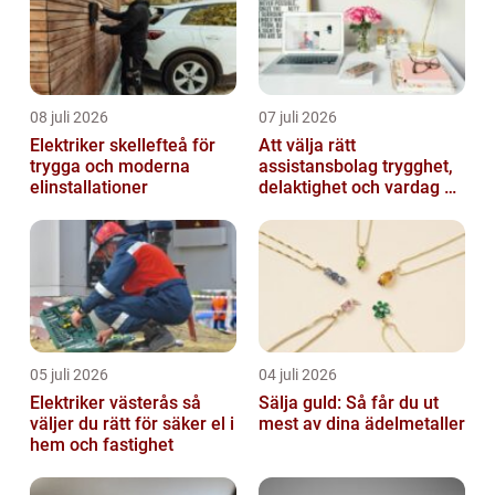
08 juli 2026
07 juli 2026
Elektriker skellefteå för
Att välja rätt
trygga och moderna
assistansbolag trygghet,
elinstallationer
delaktighet och vardag på
dina villkor
05 juli 2026
04 juli 2026
Elektriker västerås så
Sälja guld: Så får du ut
väljer du rätt för säker el i
mest av dina ädelmetaller
hem och fastighet