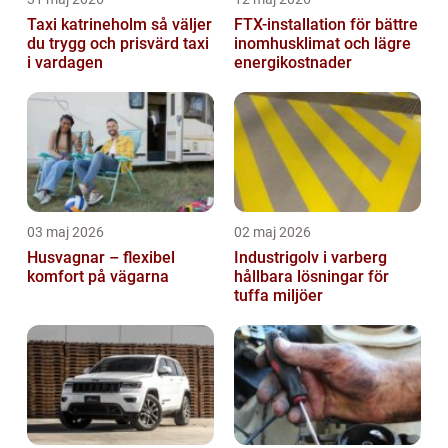
Taxi katrineholm så väljer
FTX-installation för bättre
du trygg och prisvärd taxi
inomhusklimat och lägre
i vardagen
energikostnader
03 maj 2026
02 maj 2026
Husvagnar – flexibel
Industrigolv i varberg
komfort på vägarna
hållbara lösningar för
tuffa miljöer