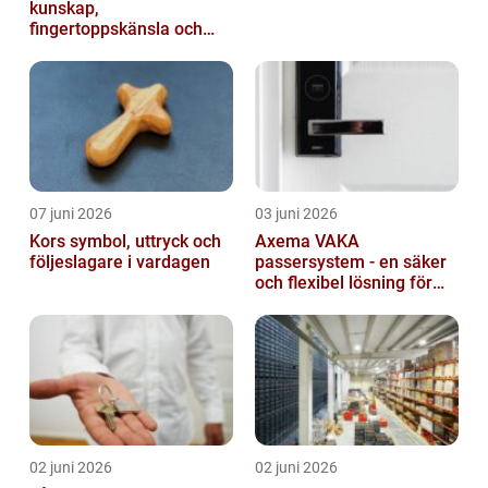
kunskap,
fingertoppskänsla och
trygg affär
07 juni 2026
03 juni 2026
Kors symbol, uttryck och
Axema VAKA
följeslagare i vardagen
passersystem - en säker
och flexibel lösning för
dig
02 juni 2026
02 juni 2026