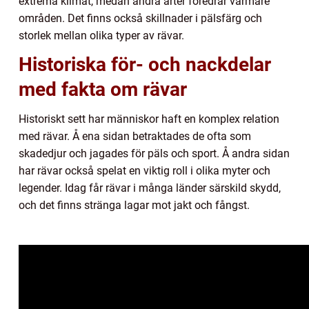
extrema klimat, medan andra arter föredrar varmare
områden. Det finns också skillnader i pälsfärg och
storlek mellan olika typer av rävar.
Historiska för- och nackdelar
med fakta om rävar
Historiskt sett har människor haft en komplex relation
med rävar. Å ena sidan betraktades de ofta som
skadedjur och jagades för päls och sport. Å andra sidan
har rävar också spelat en viktig roll i olika myter och
legender. Idag får rävar i många länder särskild skydd,
och det finns stränga lagar mot jakt och fångst.