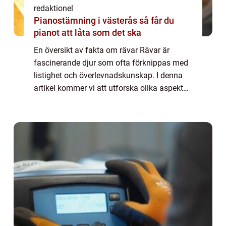
redaktionel
Pianostämning i västerås så får du
pianot att låta som det ska
En översikt av fakta om rävar Rävar är
fascinerande djur som ofta förknippas med
listighet och överlevnadskunskap. I denna
artikel kommer vi att utforska olika aspekter
av fakta om rävar, inklusive deras typer,
popularitet och historiska för- och nac...