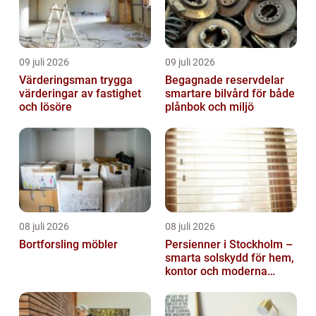
09 juli 2026
09 juli 2026
Värderingsman trygga
Begagnade reservdelar
värderingar av fastighet
smartare bilvård för både
och lösöre
plånbok och miljö
08 juli 2026
08 juli 2026
Bortforsling möbler
Persienner i Stockholm –
smarta solskydd för hem,
kontor och moderna
miljöer