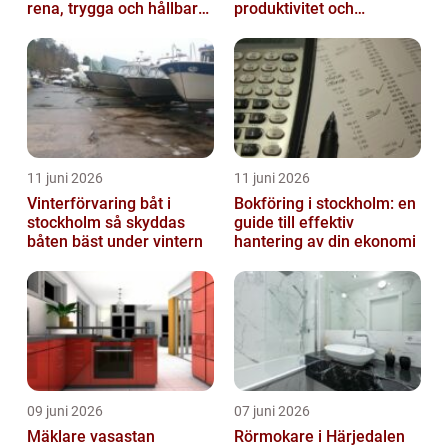
rena, trygga och hållbara
produktivitet och
trapphus
hållbarhet
11 juni 2026
11 juni 2026
Vinterförvaring båt i
Bokföring i stockholm: en
stockholm så skyddas
guide till effektiv
båten bäst under vintern
hantering av din ekonomi
09 juni 2026
07 juni 2026
Mäklare vasastan
Rörmokare i Härjedalen