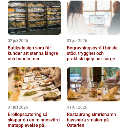
02 juli 2026
01 juli 2026
Butiksdesign som får
Begravningsbyrå i bålsta
kunder att stanna längre
stöd, trygghet och
och handla mer
praktisk hjälp när sorgen
drabbar
01 juli 2026
01 juli 2026
Bröllopscatering så
Restaurang simrishamn
skapar du en minnesvärd
havsnära smaker på
matupplevelse på
Österlen