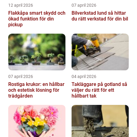
12 april 2026
07 april 2026
Flakkåpa smart skydd och
Bilverkstad lund så hittar
ökad funktion för din
du rätt verkstad för din bil
pickup
07 april 2026
04 april 2026
Rostiga krukor: en hållbar
Takläggare på gotland så
och estetisk lösning för
väljer du rätt för ett
trädgården
hållbart tak