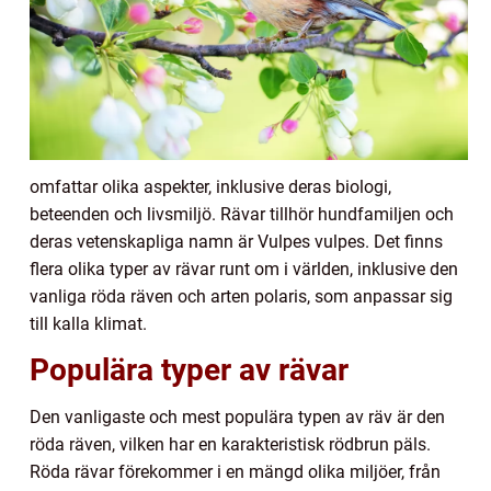
omfattar olika aspekter, inklusive deras biologi,
beteenden och livsmiljö. Rävar tillhör hundfamiljen och
deras vetenskapliga namn är Vulpes vulpes. Det finns
flera olika typer av rävar runt om i världen, inklusive den
vanliga röda räven och arten polaris, som anpassar sig
till kalla klimat.
Populära typer av rävar
Den vanligaste och mest populära typen av räv är den
röda räven, vilken har en karakteristisk rödbrun päls.
Röda rävar förekommer i en mängd olika miljöer, från