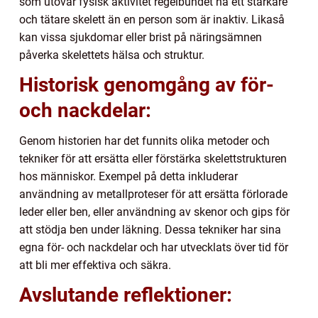
som utövar fysisk aktivitet regelbundet ha ett starkare
och tätare skelett än en person som är inaktiv. Likaså
kan vissa sjukdomar eller brist på näringsämnen
påverka skelettets hälsa och struktur.
Historisk genomgång av för-
och nackdelar:
Genom historien har det funnits olika metoder och
tekniker för att ersätta eller förstärka skelettstrukturen
hos människor. Exempel på detta inkluderar
användning av metallproteser för att ersätta förlorade
leder eller ben, eller användning av skenor och gips för
att stödja ben under läkning. Dessa tekniker har sina
egna för- och nackdelar och har utvecklats över tid för
att bli mer effektiva och säkra.
Avslutande reflektioner: