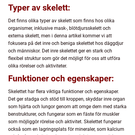
Typer av skelett:
Det finns olika typer av skelett som finns hos olika
organismer, inklusive mask-, blötdjursskelett och
externa skelett, men i denna artikel kommer vi att
fokusera på det inre och beniga skelettet hos däggdjur
och människor. Det inre skelettet ger en stark och
flexibel struktur som gör det möjligt för oss att utföra
olika rörelser och aktiviteter.
Funktioner och egenskaper:
Skelettet har flera viktiga funktioner och egenskaper.
Det ger stadga och stöd till kroppen, skyddar inre organ
som hjärta och lungor genom att omge dem med starka
benstrukturer, och fungerar som en fäste för muskler
som möjliggör rörelse och aktivitet. Skelettet fungerar
också som en lagringsplats för mineraler, som kalcium