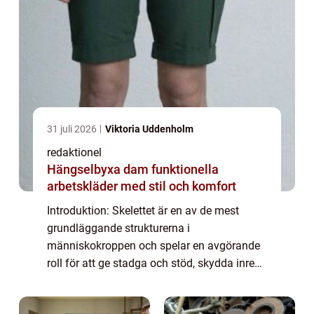
31 juli 2026
Viktoria Uddenholm
redaktionel
Hängselbyxa dam funktionella
arbetskläder med stil och komfort
Introduktion: Skelettet är en av de mest
grundläggande strukturerna i
människokroppen och spelar en avgörande
roll för att ge stadga och stöd, skydda inre
organ och möjliggöra rörelse. I denna artikel
kommer vi att ge en omfattande