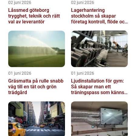
02 juni 2026
02 juni 2026
Låssmed göteborg
Lagerhantering
trygghet, teknik och rätt
stockholm så skapar
val av leverantör
företag kontroll, flöde och
lägre kostnader
01 juni 2026
01 juni 2026
Gräsmatta på rulle snabb
Ljudinstallation för gym:
väg till en tät och grön
Så skapar man ett
trädgård
träningspass som känns i
hela kroppen