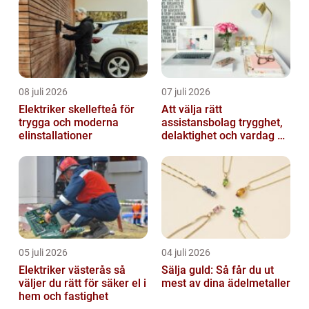
08 juli 2026
07 juli 2026
Elektriker skellefteå för
Att välja rätt
trygga och moderna
assistansbolag trygghet,
elinstallationer
delaktighet och vardag på
dina villkor
05 juli 2026
04 juli 2026
Elektriker västerås så
Sälja guld: Så får du ut
väljer du rätt för säker el i
mest av dina ädelmetaller
hem och fastighet