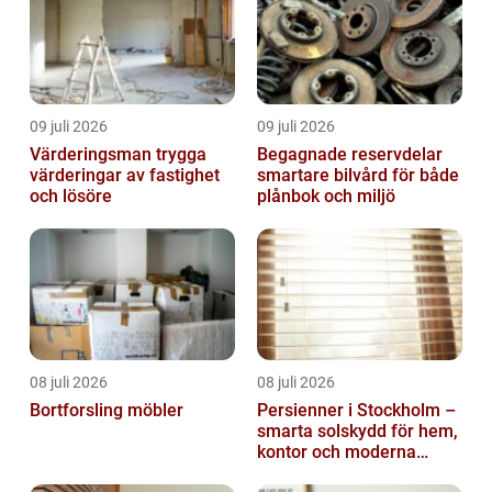
genomgång av fakta...
09 juli 2026
09 juli 2026
Värderingsman trygga
Begagnade reservdelar
värderingar av fastighet
smartare bilvård för både
och lösöre
plånbok och miljö
08 juli 2026
08 juli 2026
Bortforsling möbler
Persienner i Stockholm –
smarta solskydd för hem,
kontor och moderna
miljöer