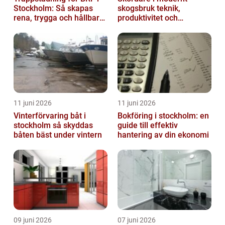
Stockholm: Så skapas
skogsbruk teknik,
rena, trygga och hållbara
produktivitet och
trapphus
hållbarhet
11 juni 2026
11 juni 2026
Vinterförvaring båt i
Bokföring i stockholm: en
stockholm så skyddas
guide till effektiv
båten bäst under vintern
hantering av din ekonomi
09 juni 2026
07 juni 2026