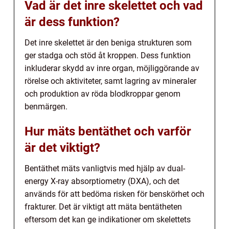
Vad är det inre skelettet och vad
är dess funktion?
Det inre skelettet är den beniga strukturen som
ger stadga och stöd åt kroppen. Dess funktion
inkluderar skydd av inre organ, möjliggörande av
rörelse och aktiviteter, samt lagring av mineraler
och produktion av röda blodkroppar genom
benmärgen.
Hur mäts bentäthet och varför
är det viktigt?
Bentäthet mäts vanligtvis med hjälp av dual-
energy X-ray absorptiometry (DXA), och det
används för att bedöma risken för benskörhet och
frakturer. Det är viktigt att mäta bentätheten
eftersom det kan ge indikationer om skelettets