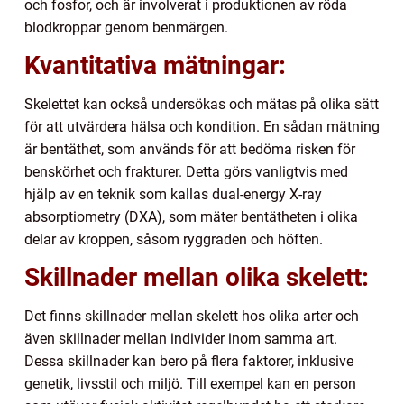
och fosfor, och är involverat i produktionen av röda
blodkroppar genom benmärgen.
Kvantitativa mätningar:
Skelettet kan också undersökas och mätas på olika sätt
för att utvärdera hälsa och kondition. En sådan mätning
är bentäthet, som används för att bedöma risken för
benskörhet och frakturer. Detta görs vanligtvis med
hjälp av en teknik som kallas dual-energy X-ray
absorptiometry (DXA), som mäter bentätheten i olika
delar av kroppen, såsom ryggraden och höften.
Skillnader mellan olika skelett:
Det finns skillnader mellan skelett hos olika arter och
även skillnader mellan individer inom samma art.
Dessa skillnader kan bero på flera faktorer, inklusive
genetik, livsstil och miljö. Till exempel kan en person