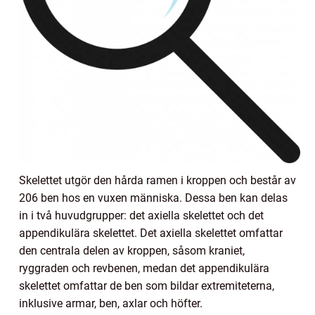
Skelettet utgör den hårda ramen i kroppen och består av
206 ben hos en vuxen människa. Dessa ben kan delas
in i två huvudgrupper: det axiella skelettet och det
appendikulära skelettet. Det axiella skelettet omfattar
den centrala delen av kroppen, såsom kraniet,
ryggraden och revbenen, medan det appendikulära
skelettet omfattar de ben som bildar extremiteterna,
inklusive armar, ben, axlar och höfter.