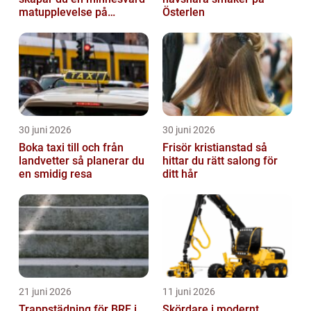
matupplevelse på
Österlen
bröllopsdagen
30 juni 2026
30 juni 2026
Boka taxi till och från
Frisör kristianstad så
landvetter så planerar du
hittar du rätt salong för
en smidig resa
ditt hår
21 juni 2026
11 juni 2026
Trappstädning för BRF i
Skördare i modernt