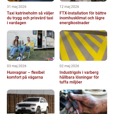
31 maj 2026
12 maj 2026
Taxi katrineholm så väljer
FTX-installation för bättre
du trygg och prisvärd taxi
inomhusklimat och lägre
i vardagen
energikostnader
03 maj 2026
02 maj 2026
Husvagnar – flexibel
Industrigolv i varberg
komfort på vägarna
hållbara lösningar för
tuffa miljöer