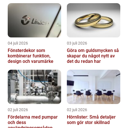
04 juli 2026
03 juli 2026
Fönsterdekor som
Göra om guldsmycken så
kombinerar funktion,
skapar du något nytt av
design och varumärke
det du redan har
02 juli 2026
02 juli 2026
Fördelarna med pumpar
Hörnlister: Små detaljer
och dess
som gör stor skillnad
användningsområden