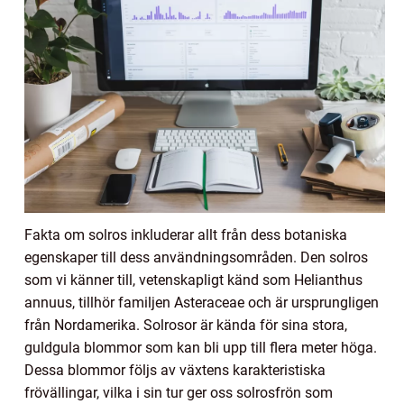
Fakta om solros inkluderar allt från dess botaniska
egenskaper till dess användningsområden. Den solros
som vi känner till, vetenskapligt känd som Helianthus
annuus, tillhör familjen Asteraceae och är ursprungligen
från Nordamerika. Solrosor är kända för sina stora,
guldgula blommor som kan bli upp till flera meter höga.
Dessa blommor följs av växtens karakteristiska
frövällingar, vilka i sin tur ger oss solrosfrön som