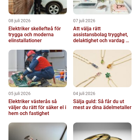
08 juli 2026
07 juli 2026
Elektriker skellefteå för
Att välja rätt
trygga och moderna
assistansbolag trygghet,
elinstallationer
delaktighet och vardag på
dina villkor
05 juli 2026
04 juli 2026
Elektriker västerås så
Sälja guld: Så får du ut
väljer du rätt för säker el i
mest av dina ädelmetaller
hem och fastighet