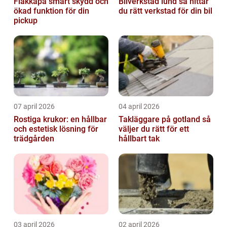
Flakkåpa smart skydd och
Bilverkstad lund så hittar
ökad funktion för din
du rätt verkstad för din bil
pickup
07 april 2026
04 april 2026
Rostiga krukor: en hållbar
Takläggare på gotland så
och estetisk lösning för
väljer du rätt för ett
trädgården
hållbart tak
03 april 2026
02 april 2026