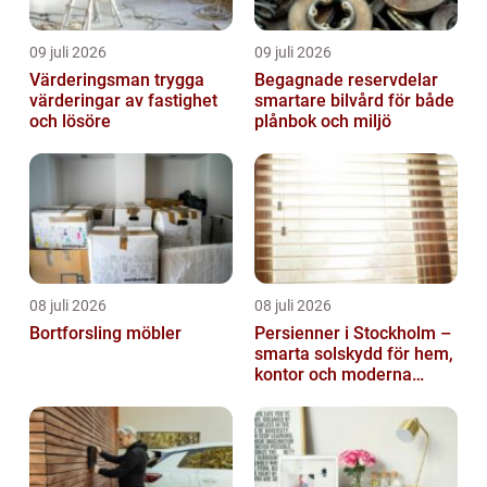
09 juli 2026
09 juli 2026
Värderingsman trygga
Begagnade reservdelar
värderingar av fastighet
smartare bilvård för både
och lösöre
plånbok och miljö
08 juli 2026
08 juli 2026
Bortforsling möbler
Persienner i Stockholm –
smarta solskydd för hem,
kontor och moderna
miljöer