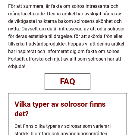
För att summera, är fakta om solros intressanta och
mångfacetterade. Denna artikel har avslöjat några av
de viktigaste insikterna bakom solrosens skönhet och
nytta. Oavsett om du är intresserad av att odla solrosor
för deras estetiska tilldragelse, för att skörda frön eller
tillverka hudvårdsprodukter, hoppas vi att denna artikel
har inspirerat och informerat dig om fakta om solros.
Fortsätt utforska och njut av allt som solrosen har att
erbjuda!
FAQ
Vilka typer av solrosor finns
det?
Det finns olika typer av solrosar som varierar i
storlek, blomfärg och användningsområden.