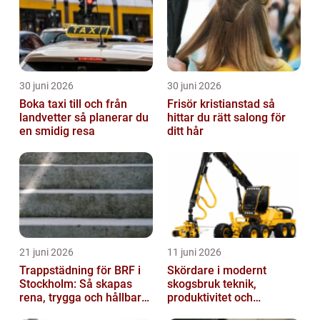
30 juni 2026
30 juni 2026
Boka taxi till och från
Frisör kristianstad så
landvetter så planerar du
hittar du rätt salong för
en smidig resa
ditt hår
21 juni 2026
11 juni 2026
Trappstädning för BRF i
Skördare i modernt
Stockholm: Så skapas
skogsbruk teknik,
rena, trygga och hållbara
produktivitet och
trapphus
hållbarhet