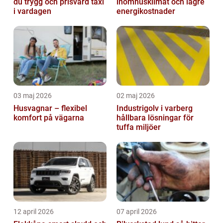
du trygg och prisvärd taxi
inomhusklimat och lägre
i vardagen
energikostnader
03 maj 2026
02 maj 2026
Husvagnar – flexibel
Industrigolv i varberg
komfort på vägarna
hållbara lösningar för
tuffa miljöer
12 april 2026
07 april 2026