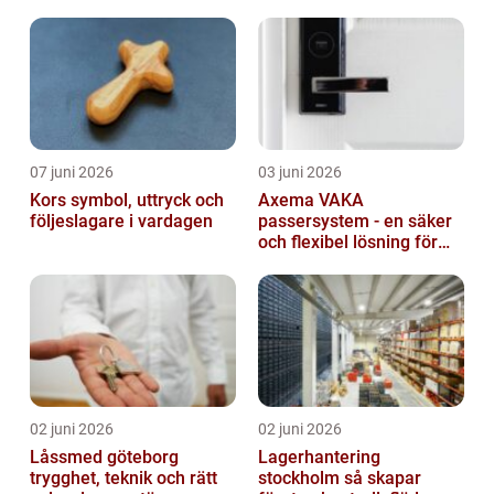
trygg affär
07 juni 2026
03 juni 2026
Kors symbol, uttryck och
Axema VAKA
följeslagare i vardagen
passersystem - en säker
och flexibel lösning för
dig
02 juni 2026
02 juni 2026
Låssmed göteborg
Lagerhantering
trygghet, teknik och rätt
stockholm så skapar