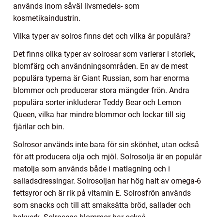
används inom såväl livsmedels- som
kosmetikaindustrin.
Vilka typer av solros finns det och vilka är populära?
Det finns olika typer av solrosar som varierar i storlek,
blomfärg och användningsområden. En av de mest
populära typerna är Giant Russian, som har enorma
blommor och producerar stora mängder frön. Andra
populära sorter inkluderar Teddy Bear och Lemon
Queen, vilka har mindre blommor och lockar till sig
fjärilar och bin.
Solrosor används inte bara för sin skönhet, utan också
för att producera olja och mjöl. Solrosolja är en populär
matolja som används både i matlagning och i
salladsdressingar. Solrosoljan har hög halt av omega-6
fettsyror och är rik på vitamin E. Solrosfrön används
som snacks och till att smaksätta bröd, sallader och