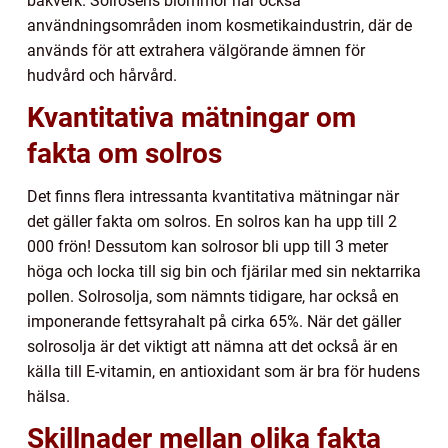
bakverk. Solrosens blommor har också
användningsområden inom kosmetikaindustrin, där de
används för att extrahera välgörande ämnen för
hudvård och hårvård.
Kvantitativa mätningar om
fakta om solros
Det finns flera intressanta kvantitativa mätningar när
det gäller fakta om solros. En solros kan ha upp till 2
000 frön! Dessutom kan solrosor bli upp till 3 meter
höga och locka till sig bin och fjärilar med sin nektarrika
pollen. Solrosolja, som nämnts tidigare, har också en
imponerande fettsyrahalt på cirka 65%. När det gäller
solrosolja är det viktigt att nämna att det också är en
källa till E-vitamin, en antioxidant som är bra för hudens
hälsa.
Skillnader mellan olika fakta