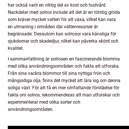
har också varit en viktig del av kost och hudvård.
Nackdelar med solros include att det är en törstig gröda
som kräver mycket vatten för att växa, vilket kan vara
en utmaning i områden där vattenresurser är
begränsade. Dessutom kan solrosor vara känsliga för
sjukdomar och skadedjur, vilket kan påverka skörd och
kvalitet.
I sammanfattning är solrosen en fascinerande blomma
med olika användningsområden och fakta att utforska.
Från sina vackra blommor till sina nyttiga frön och
mångsidiga olja, finns det mycket att lära sig om denna
soliga växt. För att få en mer omfattande förståelse för
fakta om solros, rekommenderas att man utforskar och
experimenterar med olika sorter och
användningsområden.