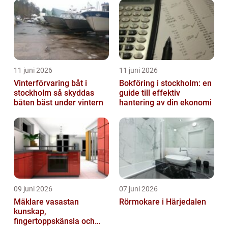
11 juni 2026
11 juni 2026
Vinterförvaring båt i
Bokföring i stockholm: en
stockholm så skyddas
guide till effektiv
båten bäst under vintern
hantering av din ekonomi
09 juni 2026
07 juni 2026
Mäklare vasastan
Rörmokare i Härjedalen
kunskap,
fingertoppskänsla och