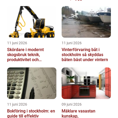
trapphus
11 juni 2026
11 juni 2026
Skördare i modernt
Vinterförvaring båt i
skogsbruk teknik,
stockholm så skyddas
produktivitet och
båten bäst under vintern
hållbarhet
11 juni 2026
09 juni 2026
Bokföring i stockholm: en
Mäklare vasastan
guide till effektiv
kunskap,