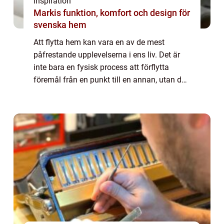
inspiration
Markis funktion, komfort och design för
svenska hem
Att flytta hem kan vara en av de mest
påfrestande upplevelserna i ens liv. Det är
inte bara en fysisk process att förflytta
föremål från en punkt till en annan, utan det
innebär också att man hanterar en en...