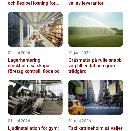
och flexibel lösning för
val av leverantör
dig
02 juni 2026
01 juni 2026
Lagerhantering
Gräsmatta på rulle snabb
stockholm så skapar
väg till en tät och grön
företag kontroll, flöde och
trädgård
lägre kostnader
01 juni 2026
31 maj 2026
Ljudinstallation för gym:
Taxi katrineholm så väljer