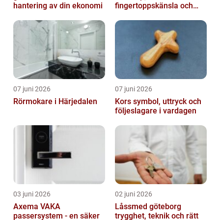
hantering av din ekonomi
fingertoppskänsla och
trygg affär
07 juni 2026
07 juni 2026
Rörmokare i Härjedalen
Kors symbol, uttryck och
följeslagare i vardagen
03 juni 2026
02 juni 2026
Axema VAKA
Låssmed göteborg
passersystem - en säker
trygghet, teknik och rätt