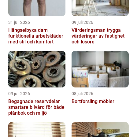
31 juli 2026
09 juli 2026
Hängselbyxa dam
Värderingsman trygga
funktionella arbetskläder
värderingar av fastighet
med stil och komfort
och lösöre
09 juli 2026
08 juli 2026
Begagnade reservdelar
Bortforsling möbler
smartare bilvård för både
plånbok och miljö