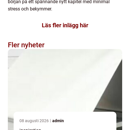
början på ett spännande nytt kapitel med minimal
stress och bekymmer.
Läs fler inlägg här
Fler nyheter
08 augusti 2026
admin