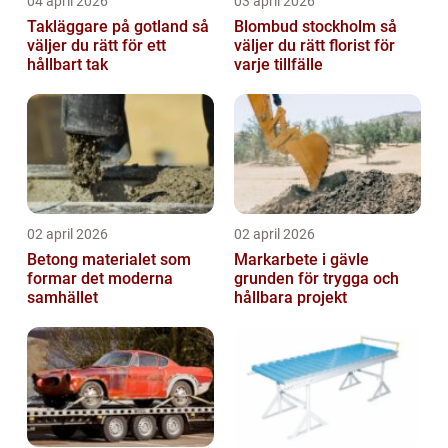
04 april 2026
03 april 2026
Takläggare på gotland så
Blombud stockholm så
väljer du rätt för ett
väljer du rätt florist för
hållbart tak
varje tillfälle
02 april 2026
02 april 2026
Betong materialet som
Markarbete i gävle
formar det moderna
grunden för trygga och
samhället
hållbara projekt