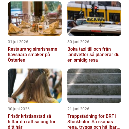
01 juli 2026
30 juni 2026
Restaurang simrishamn
Boka taxi till och från
havsnära smaker på
landvetter så planerar du
Österlen
en smidig resa
30 juni 2026
21 juni 2026
Frisör kristianstad så
Trappstädning för BRF i
hittar du rätt salong för
Stockholm: Så skapas
ditt hår
rena, trygga och hållbara