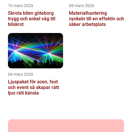
16 mars 2026
08 mars 2026
Skrota bilen göteborg
Materialhantering
trygg och enkel väg till
nyckeln till en effektiv och
bilskrot
säker arbetsplats
04 mars 2026
Ljuspaket för scen, fest
och event så skapar rätt
ljus rätt känsla