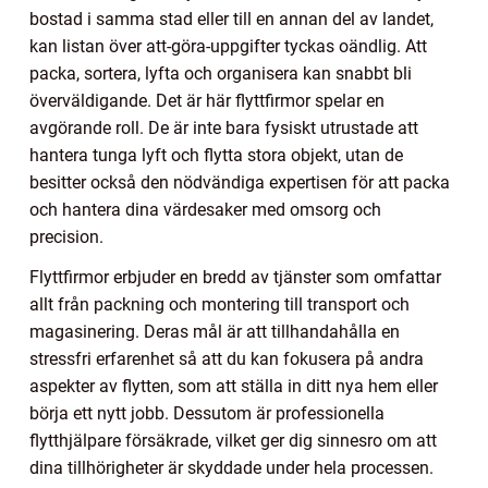
bostad i samma stad eller till en annan del av landet,
kan listan över att-göra-uppgifter tyckas oändlig. Att
packa, sortera, lyfta och organisera kan snabbt bli
överväldigande. Det är här flyttfirmor spelar en
avgörande roll. De är inte bara fysiskt utrustade att
hantera tunga lyft och flytta stora objekt, utan de
besitter också den nödvändiga expertisen för att packa
och hantera dina värdesaker med omsorg och
precision.
Flyttfirmor erbjuder en bredd av tjänster som omfattar
allt från packning och montering till transport och
magasinering. Deras mål är att tillhandahålla en
stressfri erfarenhet så att du kan fokusera på andra
aspekter av flytten, som att ställa in ditt nya hem eller
börja ett nytt jobb. Dessutom är professionella
flytthjälpare försäkrade, vilket ger dig sinnesro om att
dina tillhörigheter är skyddade under hela processen.