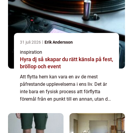
31 juli 2026
Erik Andersson
inspiration
Hyra dj så skapar du rätt känsla på fest,
bröllop och event
Att flytta hem kan vara en av de mest
påfrestande upplevelserna i ens liv. Det är
inte bara en fysisk process att förflytta
föremål från en punkt till en annan, utan det
innebär också att man hanterar en en...