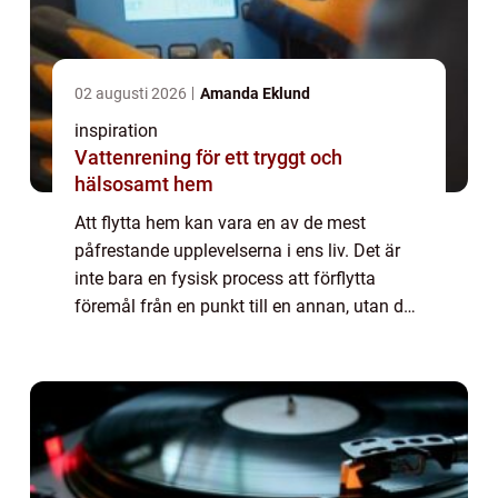
02 augusti 2026
Amanda Eklund
inspiration
Vattenrening för ett tryggt och
hälsosamt hem
Att flytta hem kan vara en av de mest
påfrestande upplevelserna i ens liv. Det är
inte bara en fysisk process att förflytta
föremål från en punkt till en annan, utan det
innebär också att man hanterar en en...