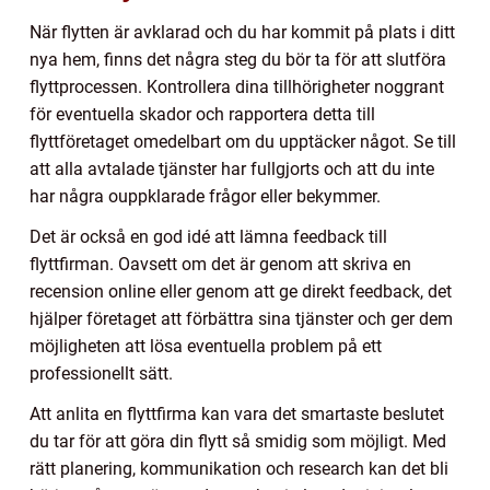
När flytten är avklarad och du har kommit på plats i ditt
nya hem, finns det några steg du bör ta för att slutföra
flyttprocessen. Kontrollera dina tillhörigheter noggrant
för eventuella skador och rapportera detta till
flyttföretaget omedelbart om du upptäcker något. Se till
att alla avtalade tjänster har fullgjorts och att du inte
har några ouppklarade frågor eller bekymmer.
Det är också en god idé att lämna feedback till
flyttfirman. Oavsett om det är genom att skriva en
recension online eller genom att ge direkt feedback, det
hjälper företaget att förbättra sina tjänster och ger dem
möjligheten att lösa eventuella problem på ett
professionellt sätt.
Att anlita en flyttfirma kan vara det smartaste beslutet
du tar för att göra din flytt så smidig som möjligt. Med
rätt planering, kommunikation och research kan det bli