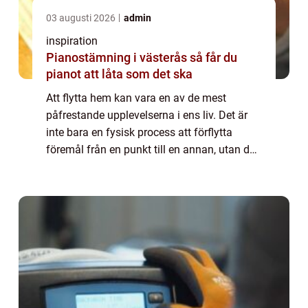
03 augusti 2026
admin
inspiration
Pianostämning i västerås så får du
pianot att låta som det ska
Att flytta hem kan vara en av de mest
påfrestande upplevelserna i ens liv. Det är
inte bara en fysisk process att förflytta
föremål från en punkt till en annan, utan det
innebär också att man hanterar en en...