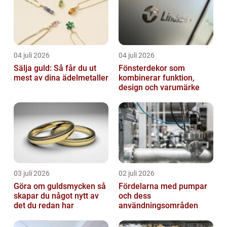
04 juli 2026
04 juli 2026
Sälja guld: Så får du ut
Fönsterdekor som
mest av dina ädelmetaller
kombinerar funktion,
design och varumärke
03 juli 2026
02 juli 2026
Göra om guldsmycken så
Fördelarna med pumpar
skapar du något nytt av
och dess
det du redan har
användningsområden