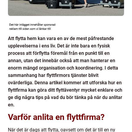
Att flytta hem kan vara en av de mest påfrestande
upplevelserna i ens liv. Det är inte bara en fysisk
process att förflytta föremål från en punkt till en
annan, utan det innebär också att man hanterar en
enorm mängd organisation och koordinering. I detta
sammanhang har flyttfirmors tjänster blivit
ovärderliga. Denna artikel kommer att utforska hur en
flyttfirma kan göra ditt flyttäventyr mycket enklare och
ge dig några tips på vad du bör tänka på när du anlitar
en.
Varför anlita en flyttfirma?
När det är dags att flytta, oavsett om det är till en ny