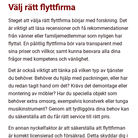
Välj rätt flyttfirma
Steget att välja rätt flyttfirma börjar med forskning. Det
är viktigt att läsa recensioner och få rekommendationer
från vänner eller familjemedlemmar som nyligen har
flyttat. En pålitlig flyttfirma bör vara transparent med
sina priser och villkor, samt kunna besvara alla dina
frågor med kompetens och vänlighet.
Det är också viktigt att tänka på vilken typ av tjänster
du behöver. Behöver du hjälp med packningen, eller har
du redan tagit hand om det? Krävs det demontage eller
montering av möbler? Har du speciella objekt som
behöver extra omsorg, exempelvis konstverk eller tunga
musikinstrument? Genom att tydliggöra dina behov kan
du säkerställa att du får rätt service till rätt pris.
En annan nyckelfaktor är att säkerställa att flyttfirman
är korrekt licensierad och försäkrad. Detta skyddar dig i