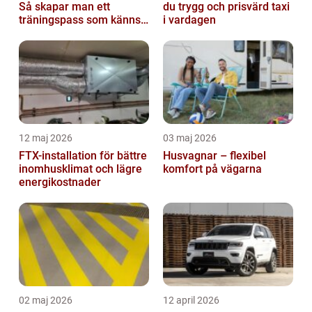
Så skapar man ett
du trygg och prisvärd taxi
träningspass som känns i
i vardagen
hela kroppen
12 maj 2026
03 maj 2026
FTX-installation för bättre
Husvagnar – flexibel
inomhusklimat och lägre
komfort på vägarna
energikostnader
02 maj 2026
12 april 2026