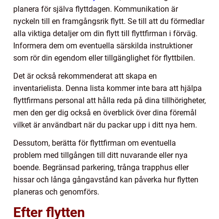
planera för själva flyttdagen. Kommunikation är
nyckeln till en framgångsrik flytt. Se till att du förmedlar
alla viktiga detaljer om din flytt till flyttfirman i förväg.
Informera dem om eventuella särskilda instruktioner
som rör din egendom eller tillgänglighet för flyttbilen.
Det är också rekommenderat att skapa en
inventarielista. Denna lista kommer inte bara att hjälpa
flyttfirmans personal att hålla reda på dina tillhörigheter,
men den ger dig också en överblick över dina föremål
vilket är användbart när du packar upp i ditt nya hem.
Dessutom, berätta för flyttfirman om eventuella
problem med tillgången till ditt nuvarande eller nya
boende. Begränsad parkering, trånga trapphus eller
hissar och långa gångavstånd kan påverka hur flytten
planeras och genomförs.
Efter flytten