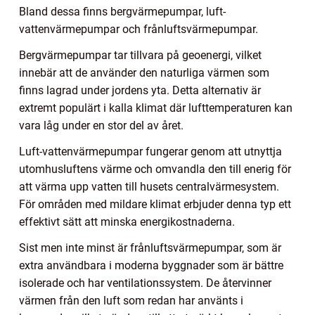
Bland dessa finns bergvärmepumpar, luft-
vattenvärmepumpar och frånluftsvärmepumpar.
Bergvärmepumpar tar tillvara på geoenergi, vilket
innebär att de använder den naturliga värmen som
finns lagrad under jordens yta. Detta alternativ är
extremt populärt i kalla klimat där lufttemperaturen kan
vara låg under en stor del av året.
Luft-vattenvärmepumpar fungerar genom att utnyttja
utomhusluftens värme och omvandla den till enerig för
att värma upp vatten till husets centralvärmesystem.
För områden med mildare klimat erbjuder denna typ ett
effektivt sätt att minska energikostnaderna.
Sist men inte minst är frånluftsvärmepumpar, som är
extra användbara i moderna byggnader som är bättre
isolerade och har ventilationssystem. De återvinner
värmen från den luft som redan har använts i