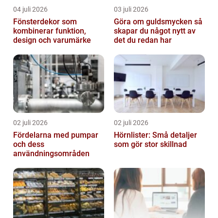
04 juli 2026
03 juli 2026
Fönsterdekor som
Göra om guldsmycken så
kombinerar funktion,
skapar du något nytt av
design och varumärke
det du redan har
02 juli 2026
02 juli 2026
Fördelarna med pumpar
Hörnlister: Små detaljer
och dess
som gör stor skillnad
användningsområden