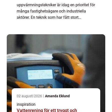
uppvärmningstekniker är idag en prioritet för
många fastighetsägare och industriella
aktörer. En teknik som har fått stort
genomslag är värmepumpar. Dessa är i...
02 augusti 2026
Amanda Eklund
inspiration
Vattenrening för ett tryggt och