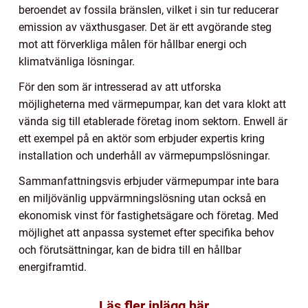
beroendet av fossila bränslen, vilket i sin tur reducerar
emission av växthusgaser. Det är ett avgörande steg
mot att förverkliga målen för hållbar energi och
klimatvänliga lösningar.
För den som är intresserad av att utforska
möjligheterna med värmepumpar, kan det vara klokt att
vända sig till etablerade företag inom sektorn. Enwell är
ett exempel på en aktör som erbjuder expertis kring
installation och underhåll av värmepumpslösningar.
Sammanfattningsvis erbjuder värmepumpar inte bara
en miljövänlig uppvärmningslösning utan också en
ekonomisk vinst för fastighetsägare och företag. Med
möjlighet att anpassa systemet efter specifika behov
och förutsättningar, kan de bidra till en hållbar
energiframtid.
Läs fler inlägg här