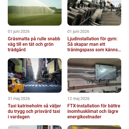
01 juni 2026
01 juni 2026
Gräsmatta på rulle snabb
Ljudinstallation för gym:
väg till en tät och grön
Så skapar man ett
trädgård
träningspass som känns i
hela kroppen
31 maj 2026
12 maj 2026
Taxi katrineholm så väljer
FTX-installation för bättre
du trygg och prisvärd taxi
inomhusklimat och lägre
i vardagen
energikostnader