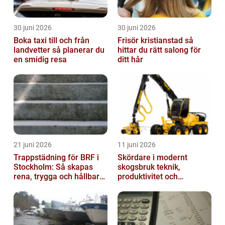
30 juni 2026
30 juni 2026
Boka taxi till och från
Frisör kristianstad så
landvetter så planerar du
hittar du rätt salong för
en smidig resa
ditt hår
21 juni 2026
11 juni 2026
Trappstädning för BRF i
Skördare i modernt
Stockholm: Så skapas
skogsbruk teknik,
rena, trygga och hållbara
produktivitet och
trapphus
hållbarhet