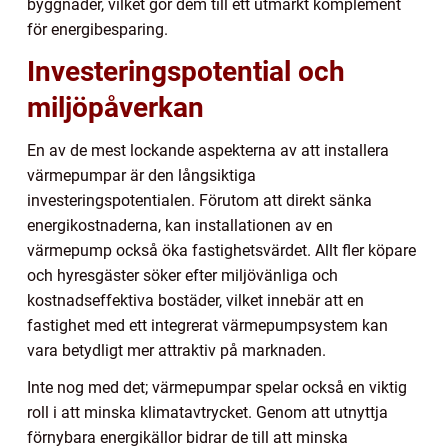
byggnader, vilket gör dem till ett utmärkt komplement
för energibesparing.
Investeringspotential och
miljöpåverkan
En av de mest lockande aspekterna av att installera
värmepumpar är den långsiktiga
investeringspotentialen. Förutom att direkt sänka
energikostnaderna, kan installationen av en
värmepump också öka fastighetsvärdet. Allt fler köpare
och hyresgäster söker efter miljövänliga och
kostnadseffektiva bostäder, vilket innebär att en
fastighet med ett integrerat värmepumpsystem kan
vara betydligt mer attraktiv på marknaden.
Inte nog med det; värmepumpar spelar också en viktig
roll i att minska klimatavtrycket. Genom att utnyttja
förnybara energikällor bidrar de till att minska