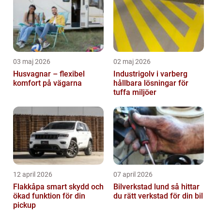
03 maj 2026
02 maj 2026
Husvagnar – flexibel
Industrigolv i varberg
komfort på vägarna
hållbara lösningar för
tuffa miljöer
12 april 2026
07 april 2026
Flakkåpa smart skydd och
Bilverkstad lund så hittar
ökad funktion för din
du rätt verkstad för din bil
pickup