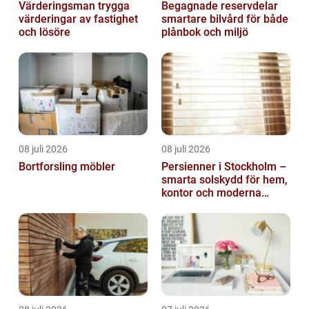
Värderingsman trygga
Begagnade reservdelar
värderingar av fastighet
smartare bilvård för både
och lösöre
plånbok och miljö
08 juli 2026
08 juli 2026
Bortforsling möbler
Persienner i Stockholm –
smarta solskydd för hem,
kontor och moderna
miljöer