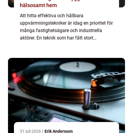
hälsosamt hem
Att hitta effektiva och hållbara
uppvärmningstekniker är idag en prioritet för
många fastighetsägare och industriella
aktörer. En teknik som har fått stort
genomslag är värmepumpar. Dessa är i...
31 juli 2026
Erik Andersson