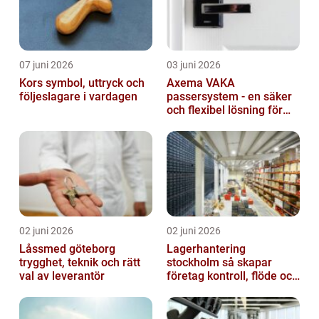
07 juni 2026
03 juni 2026
Kors symbol, uttryck och
Axema VAKA
följeslagare i vardagen
passersystem - en säker
och flexibel lösning för
dig
02 juni 2026
02 juni 2026
Låssmed göteborg
Lagerhantering
trygghet, teknik och rätt
stockholm så skapar
val av leverantör
företag kontroll, flöde och
lägre kostnader