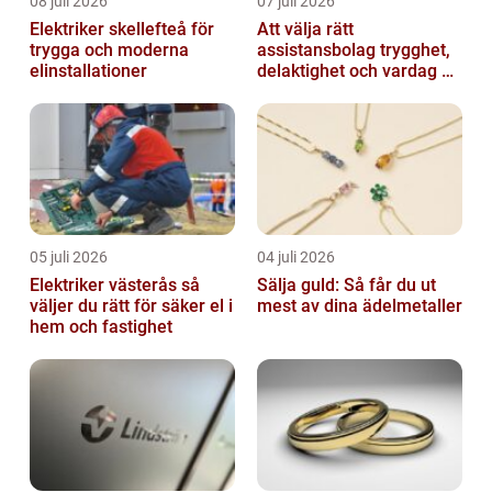
08 juli 2026
07 juli 2026
Elektriker skellefteå för
Att välja rätt
trygga och moderna
assistansbolag trygghet,
elinstallationer
delaktighet och vardag på
dina villkor
05 juli 2026
04 juli 2026
Elektriker västerås så
Sälja guld: Så får du ut
väljer du rätt för säker el i
mest av dina ädelmetaller
hem och fastighet