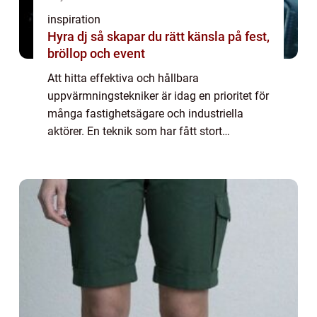
inspiration
Hyra dj så skapar du rätt känsla på fest,
bröllop och event
Att hitta effektiva och hållbara
uppvärmningstekniker är idag en prioritet för
många fastighetsägare och industriella
aktörer. En teknik som har fått stort
genomslag är värmepumpar. Dessa är i...