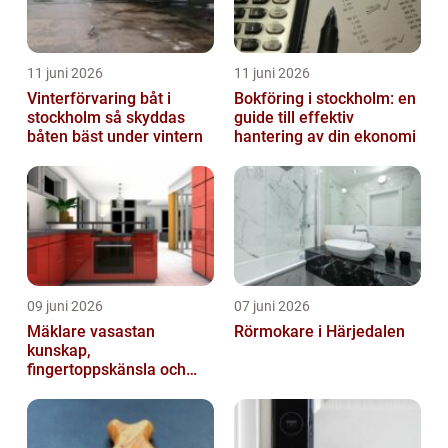
11 juni 2026
11 juni 2026
Vinterförvaring båt i
Bokföring i stockholm: en
stockholm så skyddas
guide till effektiv
båten bäst under vintern
hantering av din ekonomi
09 juni 2026
07 juni 2026
Mäklare vasastan
Rörmokare i Härjedalen
kunskap,
fingertoppskänsla och
trygg affär