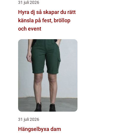
31 juli 2026
Hyra dj så skapar du rätt
känsla på fest, bröllop
och event
31 juli 2026
Hängselbyxa dam