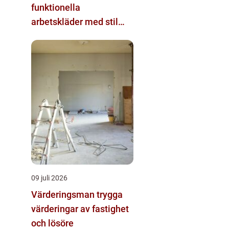
funktionella
arbetskläder med stil
och komfort
09 juli 2026
Värderingsman trygga
värderingar av fastighet
och lösöre