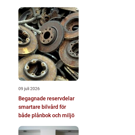
09 juli 2026
Begagnade reservdelar
smartare bilvård för
både plånbok och miljö