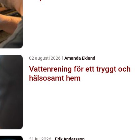
02 augusti 2026
Amanda Eklund
Vattenrening för ett tryggt och
hälsosamt hem
31 juli 2026
Erik Andersson