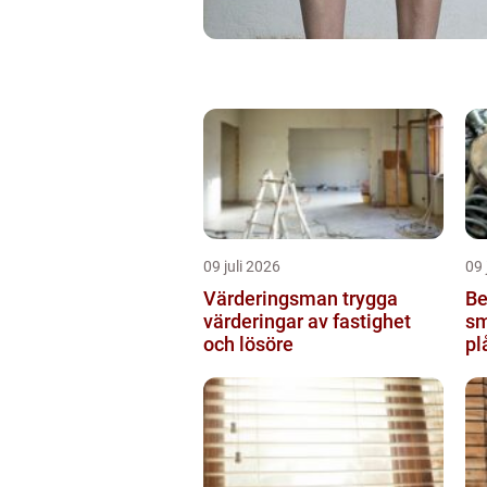
09 juli 2026
09 
Värderingsman trygga
Be
värderingar av fastighet
sm
och lösöre
pl