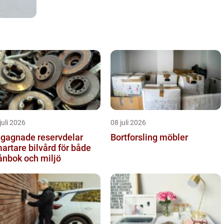
juli 2026
08 juli 2026
gagnade reservdelar
Bortforsling möbler
artare bilvård för både
ånbok och miljö