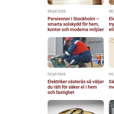
08 juli 2026
08 
Persienner i Stockholm –
El
smarta solskydd för hem,
tr
kontor och moderna miljöer
el
05 juli 2026
04 
Elektriker västerås så väljer
Sä
du rätt för säker el i hem
me
och fastighet