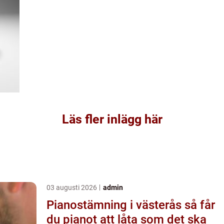
Läs fler inlägg här
03 augusti 2026
admin
Pianostämning i västerås så får
du pianot att låta som det ska