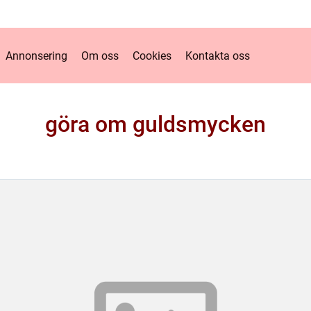
Annonsering
Om oss
Cookies
Kontakta oss
göra om guldsmycken