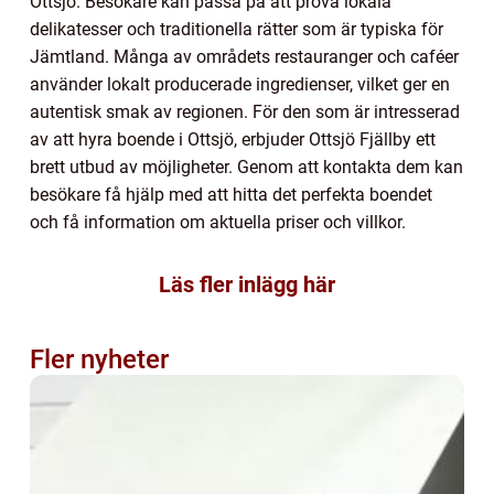
Ottsjö. Besökare kan passa på att prova lokala
delikatesser och traditionella rätter som är typiska för
Jämtland. Många av områdets restauranger och caféer
använder lokalt producerade ingredienser, vilket ger en
autentisk smak av regionen. För den som är intresserad
av att hyra boende i Ottsjö, erbjuder Ottsjö Fjällby ett
brett utbud av möjligheter. Genom att kontakta dem kan
besökare få hjälp med att hitta det perfekta boendet
och få information om aktuella priser och villkor.
Läs fler inlägg här
Fler nyheter