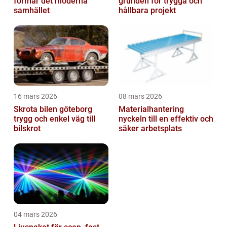
formar det moderna
grunden för trygga och
samhället
hållbara projekt
16 mars 2026
08 mars 2026
Skrota bilen göteborg
Materialhantering
trygg och enkel väg till
nyckeln till en effektiv och
bilskrot
säker arbetsplats
04 mars 2026