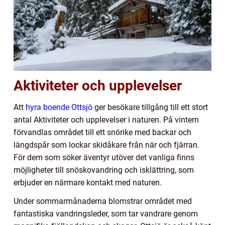
Aktiviteter och upplevelser
Att
hyra boende Ottsjö
ger besökare tillgång till ett stort
antal Aktiviteter och upplevelser i naturen. På vintern
förvandlas området till ett snörike med backar och
längdspår som lockar skidåkare från när och fjärran.
För dem som söker äventyr utöver det vanliga finns
möjligheter till snöskovandring och isklättring, som
erbjuder en närmare kontakt med naturen.
Under sommarmånaderna blomstrar området med
fantastiska vandringsleder, som tar vandrare genom