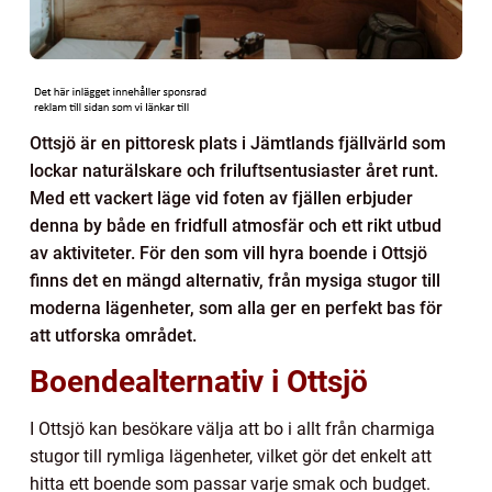
Ottsjö är en pittoresk plats i Jämtlands fjällvärld som
lockar naturälskare och friluftsentusiaster året runt.
Med ett vackert läge vid foten av fjällen erbjuder
denna by både en fridfull atmosfär och ett rikt utbud
av aktiviteter. För den som vill hyra boende i Ottsjö
finns det en mängd alternativ, från mysiga stugor till
moderna lägenheter, som alla ger en perfekt bas för
att utforska området.
Boendealternativ i Ottsjö
I Ottsjö kan besökare välja att bo i allt från charmiga
stugor till rymliga lägenheter, vilket gör det enkelt att
hitta ett boende som passar varje smak och budget.