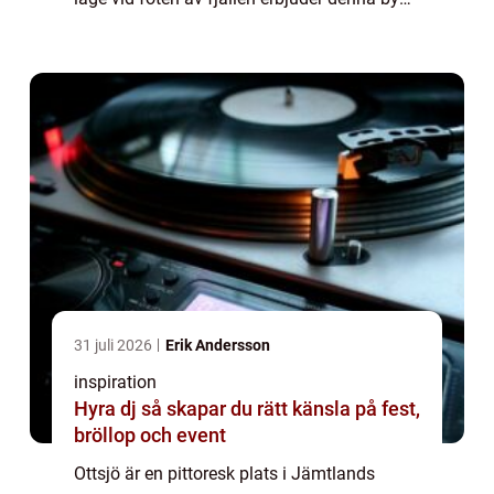
både en fridfull atmosf&aum...
31 juli 2026
Erik Andersson
inspiration
Hyra dj så skapar du rätt känsla på fest,
bröllop och event
Ottsjö är en pittoresk plats i Jämtlands