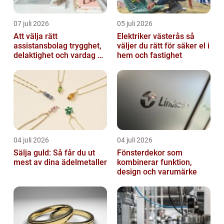
07 juli 2026
05 juli 2026
Att välja rätt
Elektriker västerås så
assistansbolag trygghet,
väljer du rätt för säker el i
delaktighet och vardag på
hem och fastighet
dina villkor
04 juli 2026
04 juli 2026
Sälja guld: Så får du ut
Fönsterdekor som
mest av dina ädelmetaller
kombinerar funktion,
design och varumärke