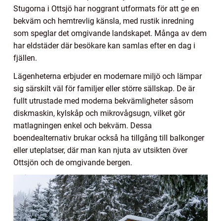
Stugorna i Ottsjö har noggrant utformats för att ge en
bekväm och hemtrevlig känsla, med rustik inredning
som speglar det omgivande landskapet. Många av dem
har eldstäder där besökare kan samlas efter en dag i
fjällen.
Lägenheterna erbjuder en modernare miljö och lämpar
sig särskilt väl för familjer eller större sällskap. De är
fullt utrustade med moderna bekvämligheter såsom
diskmaskin, kylskåp och mikrovågsugn, vilket gör
matlagningen enkel och bekväm. Dessa
boendealternativ brukar också ha tillgång till balkonger
eller uteplatser, där man kan njuta av utsikten över
Ottsjön och de omgivande bergen.