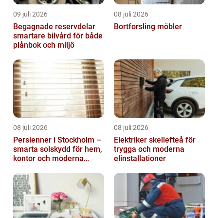
09 juli 2026
08 juli 2026
Begagnade reservdelar
Bortforsling möbler
smartare bilvård för både
plånbok och miljö
08 juli 2026
08 juli 2026
Persienner i Stockholm –
Elektriker skellefteå för
smarta solskydd för hem,
trygga och moderna
kontor och moderna
elinstallationer
miljöer