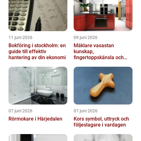
11 juni 2026
09 juni 2026
Bokföring i stockholm: en
Mäklare vasastan
guide till effektiv
kunskap,
hantering av din ekonomi
fingertoppskänsla och
trygg affär
07 juni 2026
07 juni 2026
Rörmokare i Härjedalen
Kors symbol, uttryck och
följeslagare i vardagen