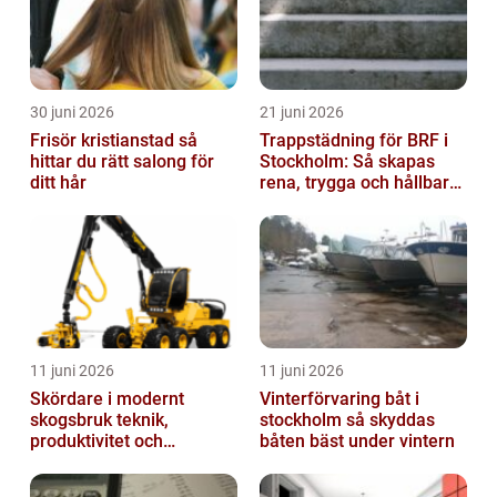
30 juni 2026
21 juni 2026
Frisör kristianstad så
Trappstädning för BRF i
hittar du rätt salong för
Stockholm: Så skapas
ditt hår
rena, trygga och hållbara
trapphus
11 juni 2026
11 juni 2026
Skördare i modernt
Vinterförvaring båt i
skogsbruk teknik,
stockholm så skyddas
produktivitet och
båten bäst under vintern
hållbarhet