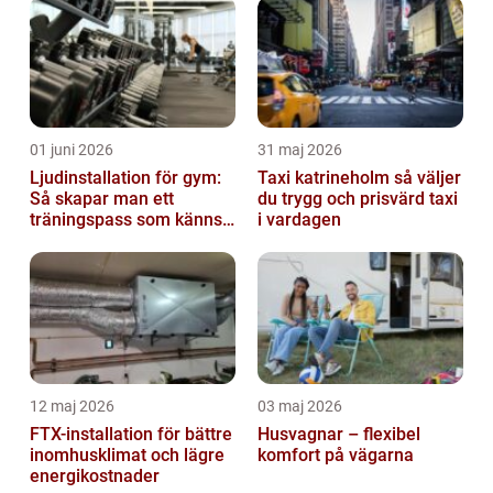
01 juni 2026
31 maj 2026
Ljudinstallation för gym:
Taxi katrineholm så väljer
Så skapar man ett
du trygg och prisvärd taxi
träningspass som känns i
i vardagen
hela kroppen
12 maj 2026
03 maj 2026
FTX-installation för bättre
Husvagnar – flexibel
inomhusklimat och lägre
komfort på vägarna
energikostnader