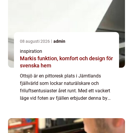
08 augusti 2026
admin
inspiration
Markis funktion, komfort och design för
svenska hem
Ottsjö är en pittoresk plats i Jämtlands
fjällvärld som lockar naturälskare och
friluftsentusiaster året runt. Med ett vackert
läge vid foten av fjällen erbjuder denna by
både en fridfull atmosf&aum...