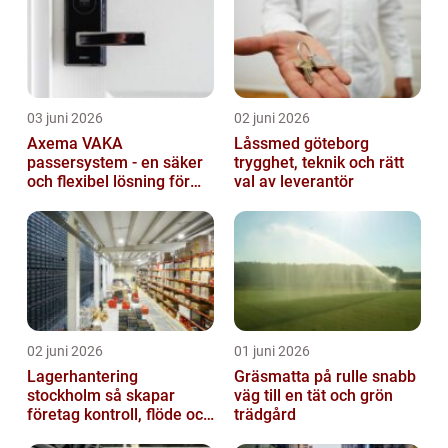
03 juni 2026
02 juni 2026
Axema VAKA
Låssmed göteborg
passersystem - en säker
trygghet, teknik och rätt
och flexibel lösning för
val av leverantör
dig
02 juni 2026
01 juni 2026
Lagerhantering
Gräsmatta på rulle snabb
stockholm så skapar
väg till en tät och grön
företag kontroll, flöde och
trädgård
lägre kostnader