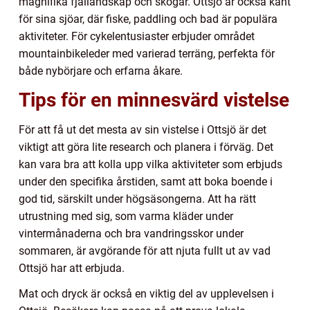
magnifika fjällandskap och skogar. Ottsjö är också känt
för sina sjöar, där fiske, paddling och bad är populära
aktiviteter. För cykelentusiaster erbjuder området
mountainbikeleder med varierad terräng, perfekta för
både nybörjare och erfarna åkare.
Tips för en minnesvärd vistelse
För att få ut det mesta av sin vistelse i Ottsjö är det
viktigt att göra lite research och planera i förväg. Det
kan vara bra att kolla upp vilka aktiviteter som erbjuds
under den specifika årstiden, samt att boka boende i
god tid, särskilt under högsäsongerna. Att ha rätt
utrustning med sig, som varma kläder under
vintermånaderna och bra vandringsskor under
sommaren, är avgörande för att njuta fullt ut av vad
Ottsjö har att erbjuda.
Mat och dryck är också en viktig del av upplevelsen i