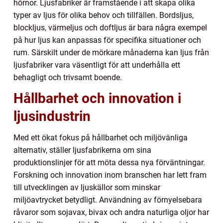
hörnor. Ljusfabriker är framstående i att skapa olika
typer av ljus för olika behov och tillfällen. Bordsljus,
blockljus, värmeljus och doftljus är bara några exempel
på hur ljus kan anpassas för specifika situationer och
rum. Särskilt under de mörkare månaderna kan ljus från
ljusfabriker vara väsentligt för att underhålla ett
behagligt och trivsamt boende.
Hållbarhet och innovation i
ljusindustrin
Med ett ökat fokus på hållbarhet och miljövänliga
alternativ, ställer ljusfabrikerna om sina
produktionslinjer för att möta dessa nya förväntningar.
Forskning och innovation inom branschen har lett fram
till utvecklingen av ljuskällor som minskar
miljöavtrycket betydligt. Användning av förnyelsebara
råvaror som sojavax, bivax och andra naturliga oljor har