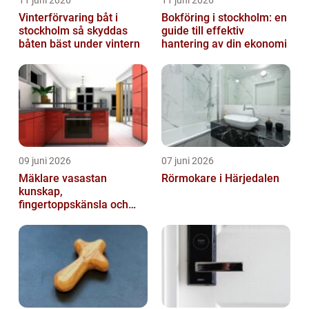
11 juni 2026
11 juni 2026
Vinterförvaring båt i
Bokföring i stockholm: en
stockholm så skyddas
guide till effektiv
båten bäst under vintern
hantering av din ekonomi
09 juni 2026
07 juni 2026
Mäklare vasastan
Rörmokare i Härjedalen
kunskap,
fingertoppskänsla och
trygg affär