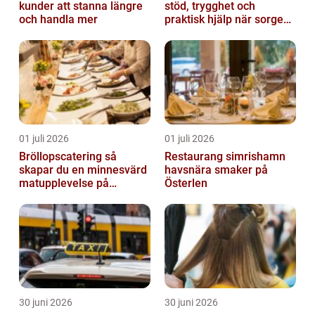
kunder att stanna längre
stöd, trygghet och
och handla mer
praktisk hjälp när sorgen
drabbar
01 juli 2026
01 juli 2026
Bröllopscatering så
Restaurang simrishamn
skapar du en minnesvärd
havsnära smaker på
matupplevelse på
Österlen
bröllopsdagen
30 juni 2026
30 juni 2026