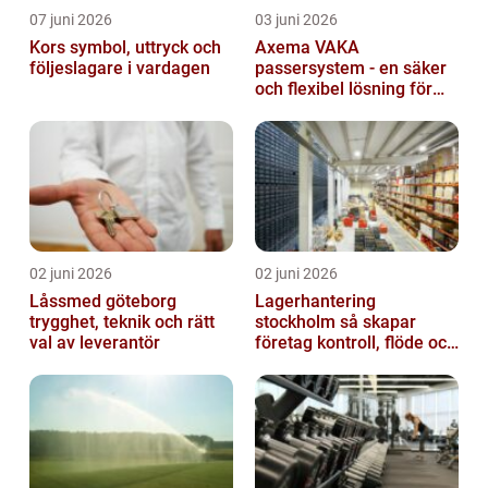
07 juni 2026
03 juni 2026
Kors symbol, uttryck och
Axema VAKA
följeslagare i vardagen
passersystem - en säker
och flexibel lösning för
dig
02 juni 2026
02 juni 2026
Låssmed göteborg
Lagerhantering
trygghet, teknik och rätt
stockholm så skapar
val av leverantör
företag kontroll, flöde och
lägre kostnader