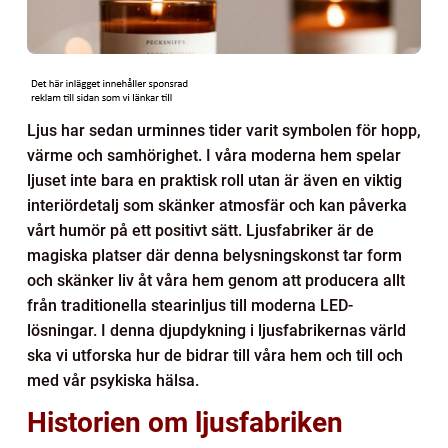
Ljus har sedan urminnes tider varit symbolen för hopp,
värme och samhörighet. I våra moderna hem spelar
ljuset inte bara en praktisk roll utan är även en viktig
interiördetalj som skänker atmosfär och kan påverka
vårt humör på ett positivt sätt. Ljusfabriker är de
magiska platser där denna belysningskonst tar form
och skänker liv åt våra hem genom att producera allt
från traditionella stearinljus till moderna LED-
lösningar. I denna djupdykning i ljusfabrikernas värld
ska vi utforska hur de bidrar till våra hem och till och
med vår psykiska hälsa.
Historien om ljusfabriken