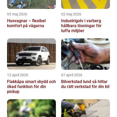
03 maj 2026
02 maj 2026
Husvagnar – flexibel
Industrigolv i varberg
komfort på vägarna
hållbara lösningar för
tuffa miljöer
12 april 2026
07 april 2026
Flakkåpa smart skydd och
Bilverkstad lund så hittar
ökad funktion för din
du rätt verkstad för din bil
pickup