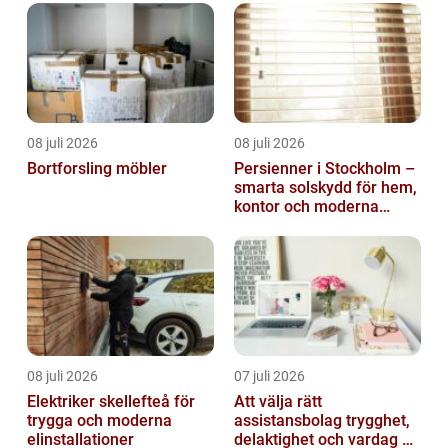
08 juli 2026
08 juli 2026
Bortforsling möbler
Persienner i Stockholm –
smarta solskydd för hem,
kontor och moderna
miljöer
08 juli 2026
07 juli 2026
Elektriker skellefteå för
Att välja rätt
trygga och moderna
assistansbolag trygghet,
elinstallationer
delaktighet och vardag på