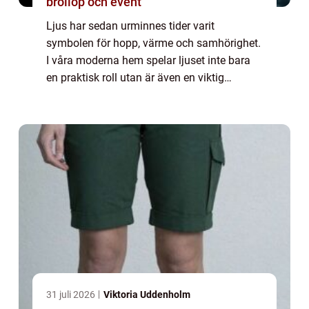
bröllop och event
Ljus har sedan urminnes tider varit
symbolen för hopp, värme och samhörighet.
I våra moderna hem spelar ljuset inte bara
en praktisk roll utan är även en viktig
interiördetalj som skänker atmosfär och
kan...
31 juli 2026
Viktoria Uddenholm