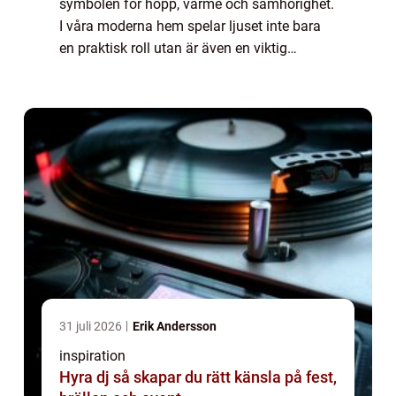
symbolen för hopp, värme och samhörighet.
I våra moderna hem spelar ljuset inte bara
en praktisk roll utan är även en viktig
interiördetalj som skänker atmosfär och
kan...
31 juli 2026
Erik Andersson
inspiration
Hyra dj så skapar du rätt känsla på fest,