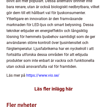
blivit allt mer populärt. Dessa alternativ brinner inte
bara renare, utan är också biologiskt nedbrytbara, vilket
gör dem till ett hållbart val för ljuskonsumenter.
Ytterligare en innovation är den framväxande
marknaden för LED-ljus och smart belysning. Dessa
tekniker erbjuder en energieffektiv och långsiktig
lösning för hemmets ljusbehov samtidigt som de ger
användaren större kontroll över ljusintensitet och
färgtemperatur. Ljusfabrikerna har en nyckelroll i att
fortsätta utforska dessa områden för att erbjuda
produkter som inte enbart är vackra och funktionella
utan också ansvarsfulla val för framtiden.
Läs mer på
https://www.vio.se/
Läs fler inlägg här
Fler nyheter