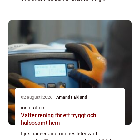
interiördetalj som skänker atmosfär och
kan...
02 augusti 2026
Amanda Eklund
inspiration
Vattenrening för ett tryggt och
hälsosamt hem
Ljus har sedan urminnes tider varit