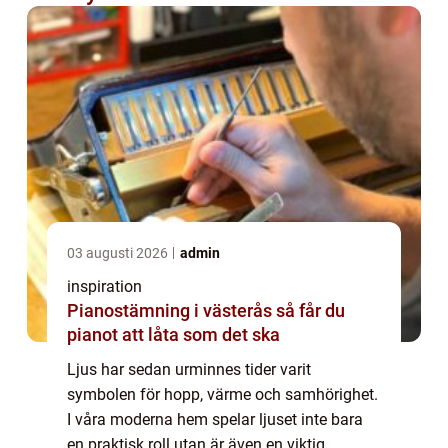
03 augusti 2026
admin
inspiration
Pianostämning i västerås så får du
pianot att låta som det ska
Ljus har sedan urminnes tider varit
symbolen för hopp, värme och samhörighet.
I våra moderna hem spelar ljuset inte bara
en praktisk roll utan är även en viktig