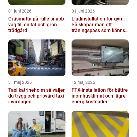
01 juni 2026
01 juni 2026
Gräsmatta på rulle snabb
Ljudinstallation för gym:
väg till en tät och grön
Så skapar man ett
trädgård
träningspass som känns i
hela kroppen
31 maj 2026
12 maj 2026
Taxi katrineholm så väljer
FTX-installation för bättre
du trygg och prisvärd taxi
inomhusklimat och lägre
i vardagen
energikostnader