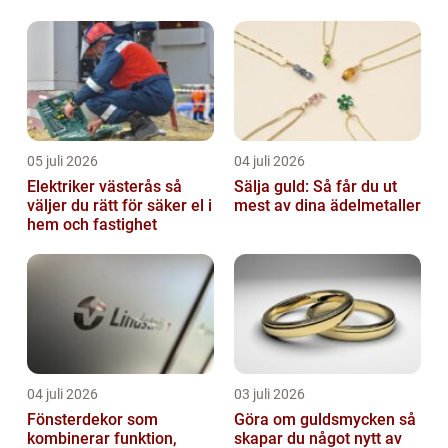
dina villkor
05 juli 2026
04 juli 2026
Elektriker västerås så
Sälja guld: Så får du ut
väljer du rätt för säker el i
mest av dina ädelmetaller
hem och fastighet
04 juli 2026
03 juli 2026
Fönsterdekor som
Göra om guldsmycken så
kombinerar funktion,
skapar du något nytt av