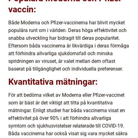
vaccin:
Både Moderna och Pfizer-vaccinerna har blivit mycket
populära runt om i världen. Deras höga effektivitet och
snabba utveckling har bidragit till deras popularitet.
Eftersom båda vaccinerna är likvärdiga i deras förmåga
att förhindra allvarliga sjukdomsfall och minska
spridningen av viruset, är valet mellan dem oftast
baserat på tillgänglighet och individuella preferenser.
Kvantitativa mätningar:
För att bedöma vilket av Moderna eller Pfizer-vaccinet
som är bäst är det viktigt att titta på kvantitativa
mätningar. Enligt studier har båda vaccinerna visat en
effektivitet på över 90% i att förhindra allvarliga
symtom och sjukhusvistelser relaterade till COVID-19.
Båda vaccinerna har också visat sig vara mycket säkra