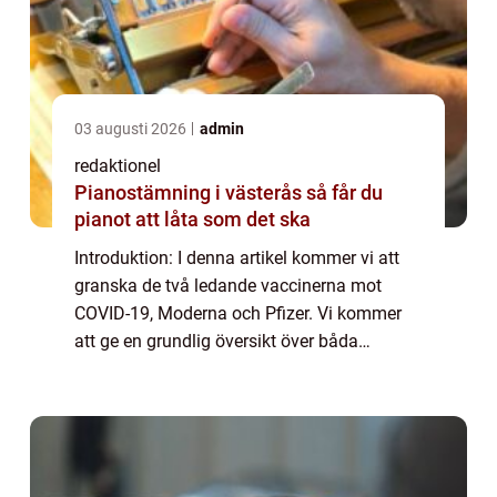
03 augusti 2026
admin
redaktionel
Pianostämning i västerås så får du
pianot att låta som det ska
Introduktion: I denna artikel kommer vi att
granska de två ledande vaccinerna mot
COVID-19, Moderna och Pfizer. Vi kommer
att ge en grundlig översikt över båda
vaccinerna, diskutera deras skillnader och
likheter, presentera relevant statistik och ta
...