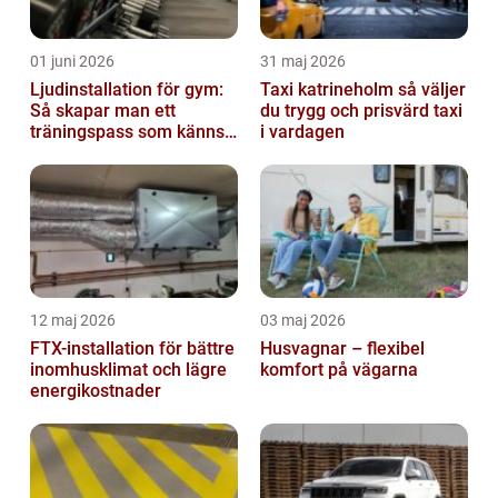
01 juni 2026
31 maj 2026
Ljudinstallation för gym:
Taxi katrineholm så väljer
Så skapar man ett
du trygg och prisvärd taxi
träningspass som känns i
i vardagen
hela kroppen
12 maj 2026
03 maj 2026
FTX-installation för bättre
Husvagnar – flexibel
inomhusklimat och lägre
komfort på vägarna
energikostnader