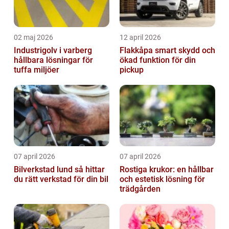
02 maj 2026
12 april 2026
Industrigolv i varberg
Flakkåpa smart skydd och
hållbara lösningar för
ökad funktion för din
tuffa miljöer
pickup
07 april 2026
07 april 2026
Bilverkstad lund så hittar
Rostiga krukor: en hållbar
du rätt verkstad för din bil
och estetisk lösning för
trädgården