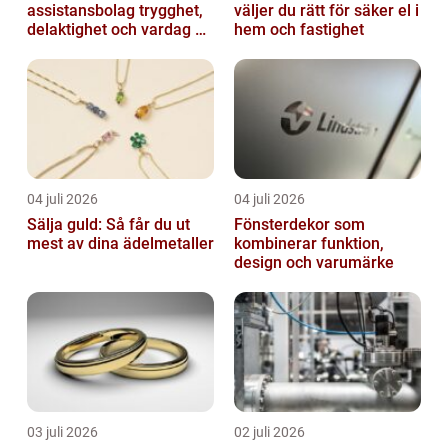
assistansbolag trygghet,
väljer du rätt för säker el i
delaktighet och vardag på
hem och fastighet
dina villkor
04 juli 2026
04 juli 2026
Sälja guld: Så får du ut
Fönsterdekor som
mest av dina ädelmetaller
kombinerar funktion,
design och varumärke
03 juli 2026
02 juli 2026