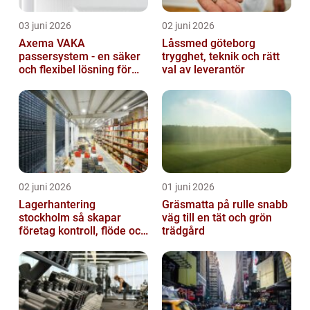
03 juni 2026
02 juni 2026
Axema VAKA
Låssmed göteborg
passersystem - en säker
trygghet, teknik och rätt
och flexibel lösning för
val av leverantör
dig
02 juni 2026
01 juni 2026
Lagerhantering
Gräsmatta på rulle snabb
stockholm så skapar
väg till en tät och grön
företag kontroll, flöde och
trädgård
lägre kostnader