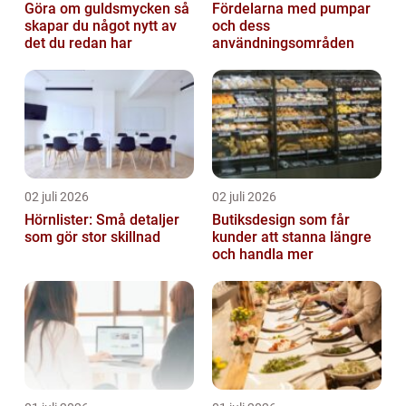
Göra om guldsmycken så
Fördelarna med pumpar
skapar du något nytt av
och dess
det du redan har
användningsområden
02 juli 2026
02 juli 2026
Hörnlister: Små detaljer
Butiksdesign som får
som gör stor skillnad
kunder att stanna längre
och handla mer