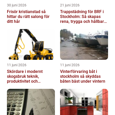
30 juni 2026
21 juni 2026
Frisör kristianstad så
Trappstädning för BRF i
hittar du rätt salong för
Stockholm: Så skapas
ditt hår
rena, trygga och hållbara
trapphus
11 juni 2026
11 juni 2026
Skördare i modernt
Vinterförvaring båt i
skogsbruk teknik,
stockholm så skyddas
produktivitet och
båten bäst under vintern
hållbarhet