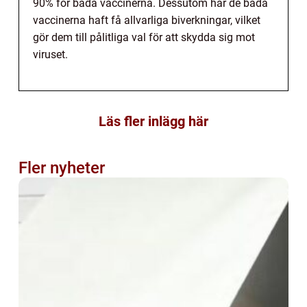
90% för båda vaccinerna. Dessutom har de båda
vaccinerna haft få allvarliga biverkningar, vilket
gör dem till pålitliga val för att skydda sig mot
viruset.
Läs fler inlägg här
Fler nyheter