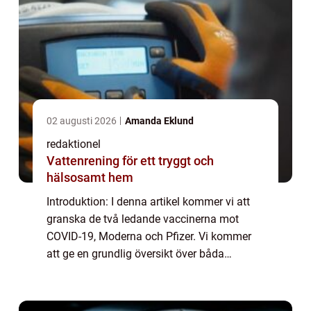
02 augusti 2026
Amanda Eklund
redaktionel
Vattenrening för ett tryggt och
hälsosamt hem
Introduktion: I denna artikel kommer vi att
granska de två ledande vaccinerna mot
COVID-19, Moderna och Pfizer. Vi kommer
att ge en grundlig översikt över båda
vaccinerna, diskutera deras skillnader och
likheter, presentera relevant statistik och ta
...