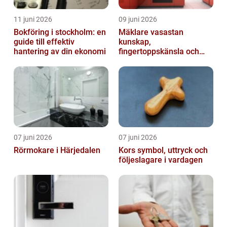
11 juni 2026
09 juni 2026
Bokföring i stockholm: en
Mäklare vasastan
guide till effektiv
kunskap,
hantering av din ekonomi
fingertoppskänsla och
trygg affär
07 juni 2026
07 juni 2026
Rörmokare i Härjedalen
Kors symbol, uttryck och
följeslagare i vardagen