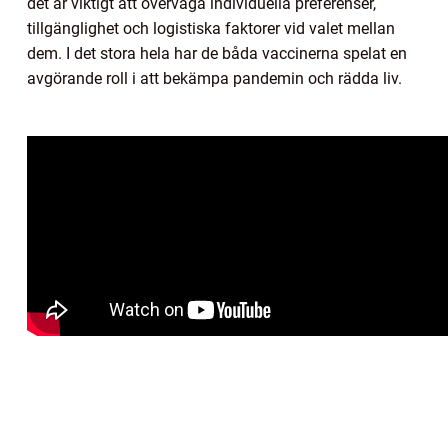
det är viktigt att överväga individuella preferenser,
tillgänglighet och logistiska faktorer vid valet mellan
dem. I det stora hela har de båda vaccinerna spelat en
avgörande roll i att bekämpa pandemin och rädda liv.