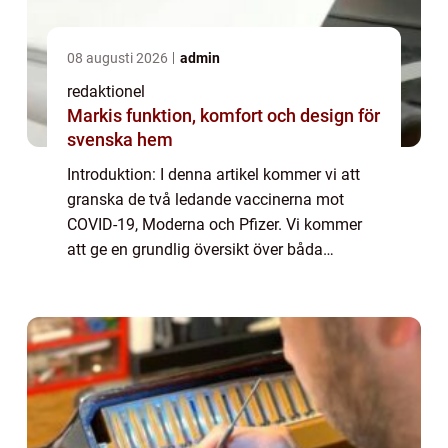
08 augusti 2026
admin
redaktionel
Markis funktion, komfort och design för
svenska hem
Introduktion: I denna artikel kommer vi att
granska de två ledande vaccinerna mot
COVID-19, Moderna och Pfizer. Vi kommer
att ge en grundlig översikt över båda
vaccinerna, diskutera deras skillnader och
likheter, presentera relevant statistik och ta
...