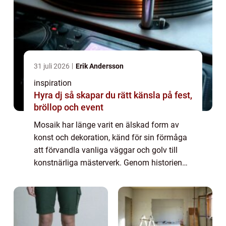
31 juli 2026
Erik Andersson
inspiration
Hyra dj så skapar du rätt känsla på fest,
bröllop och event
Mosaik har länge varit en älskad form av
konst och dekoration, känd för sin förmåga
att förvandla vanliga väggar och golv till
konstnärliga mästerverk. Genom historien
har mosaik använts i allt ...