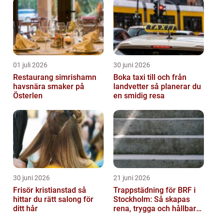
01 juli 2026
30 juni 2026
Restaurang simrishamn
Boka taxi till och från
havsnära smaker på
landvetter så planerar du
Österlen
en smidig resa
30 juni 2026
21 juni 2026
Frisör kristianstad så
Trappstädning för BRF i
hittar du rätt salong för
Stockholm: Så skapas
ditt hår
rena, trygga och hållbara