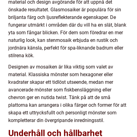
material och design avgörande för att uppnå det
önskade resultatet. Glasmosaiker är populära för sin
briljanta färg och ljusreflekterande egenskaper. De
fungerar utmärkt i områden där du vill ha en slät, blank
yta som fångar blicken. För dem som föredrar en mer
naturlig look, kan stenmosaik erbjuda en rustik och
jordnära känsla, perfekt för spa-liknande badrum eller
stilrena kök.
Designen av mosaiken är lika viktig som valet av
material. Klassiska mönster som hexagoner eller
kvadrater skapar ett tidlöst utseende, medan mer
avancerade mönster som fiskbensläggning eller
chevron ger en nutida twist. Tänk på att de små
plattorna kan arrangera i olika färger och former för att
skapa ett uttrycksfullt och personligt mönster som
kompletterar din övergripande inredningsstil.
Underhåll och hållbarhet