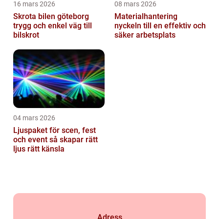
16 mars 2026
08 mars 2026
Skrota bilen göteborg
Materialhantering
trygg och enkel väg till
nyckeln till en effektiv och
bilskrot
säker arbetsplats
04 mars 2026
Ljuspaket för scen, fest
och event så skapar rätt
ljus rätt känsla
Adress