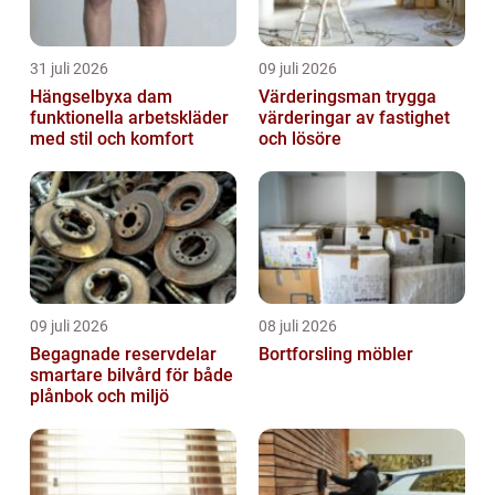
31 juli 2026
09 juli 2026
Hängselbyxa dam
Värderingsman trygga
funktionella arbetskläder
värderingar av fastighet
med stil och komfort
och lösöre
09 juli 2026
08 juli 2026
Begagnade reservdelar
Bortforsling möbler
smartare bilvård för både
plånbok och miljö