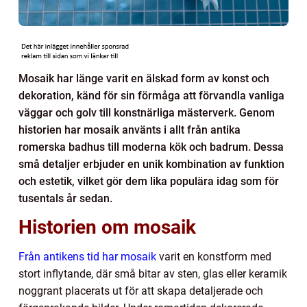
Mosaik har länge varit en älskad form av konst och
dekoration, känd för sin förmåga att förvandla vanliga
väggar och golv till konstnärliga mästerverk. Genom
historien har mosaik använts i allt från antika
romerska badhus till moderna kök och badrum. Dessa
små detaljer erbjuder en unik kombination av funktion
och estetik, vilket gör dem lika populära idag som för
tusentals år sedan.
Historien om mosaik
Från antikens tid har mosaik
varit en konstform med
stort inflytande, där små bitar av sten, glas eller keramik
noggrant placerats ut för att skapa detaljerade och