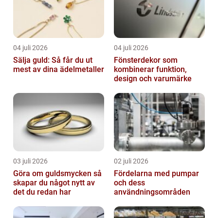
04 juli 2026
04 juli 2026
Sälja guld: Så får du ut
Fönsterdekor som
mest av dina ädelmetaller
kombinerar funktion,
design och varumärke
03 juli 2026
02 juli 2026
Göra om guldsmycken så
Fördelarna med pumpar
skapar du något nytt av
och dess
det du redan har
användningsområden