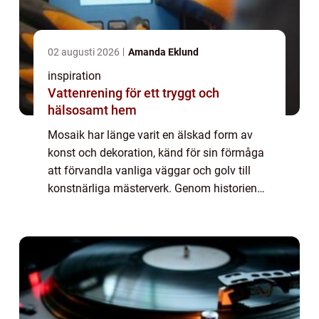
02 augusti 2026
Amanda Eklund
inspiration
Vattenrening för ett tryggt och
hälsosamt hem
Mosaik har länge varit en älskad form av
konst och dekoration, känd för sin förmåga
att förvandla vanliga väggar och golv till
konstnärliga mästerverk. Genom historien
har mosaik använts i allt ...