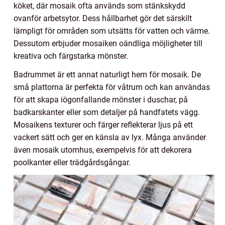
köket, där mosaik ofta används som stänkskydd
ovanför arbetsytor. Dess hållbarhet gör det särskilt
lämpligt för områden som utsätts för vatten och värme.
Dessutom erbjuder mosaiken oändliga möjligheter till
kreativa och färgstarka mönster.
Badrummet är ett annat naturligt hem för mosaik. De
små plattorna är perfekta för våtrum och kan användas
för att skapa iögonfallande mönster i duschar, på
badkarskanter eller som detaljer på handfatets vägg.
Mosaikens texturer och färger reflekterar ljus på ett
vackert sätt och ger en känsla av lyx. Många använder
även mosaik utomhus, exempelvis för att dekorera
poolkanter eller trädgårdsgångar.