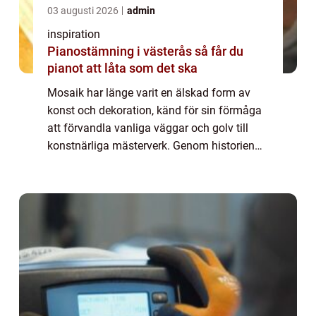
03 augusti 2026
admin
inspiration
Pianostämning i västerås så får du
pianot att låta som det ska
Mosaik har länge varit en älskad form av
konst och dekoration, känd för sin förmåga
att förvandla vanliga väggar och golv till
konstnärliga mästerverk. Genom historien
har mosaik använts i allt ...