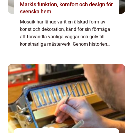
Markis funktion, komfort och design för
svenska hem
Mosaik har länge varit en älskad form av
konst och dekoration, känd för sin förmåga
att förvandla vanliga väggar och golv till
konstnärliga mästerverk. Genom historien
har mosaik använts i allt ...