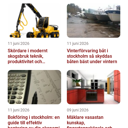
trapphus
11 juni 2026
11 juni 2026
Skördare i modernt
Vinterförvaring båt i
skogsbruk teknik,
stockholm så skyddas
produktivitet och
båten bäst under vintern
hållbarhet
11 juni 2026
09 juni 2026
Bokföring i stockholm: en
Mäklare vasastan
guide till effektiv
kunskap,