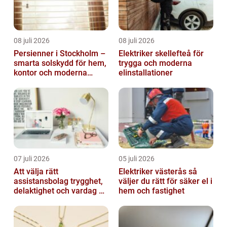
08 juli 2026
08 juli 2026
Persienner i Stockholm –
Elektriker skellefteå för
smarta solskydd för hem,
trygga och moderna
kontor och moderna
elinstallationer
miljöer
07 juli 2026
05 juli 2026
Att välja rätt
Elektriker västerås så
assistansbolag trygghet,
väljer du rätt för säker el i
delaktighet och vardag på
hem och fastighet
dina villkor