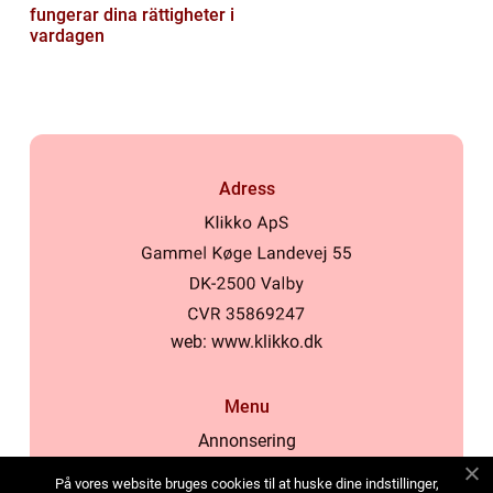
fungerar dina rättigheter i
vardagen
Adress
web:
www.klikko.dk
Menu
Annonsering
Om oss
På vores website bruges cookies til at huske dine indstillinger,