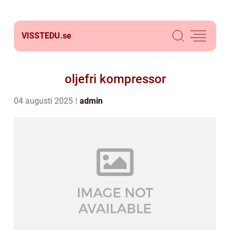
VISSTEDU.
se
oljefri kompressor
04 augusti 2025
admin