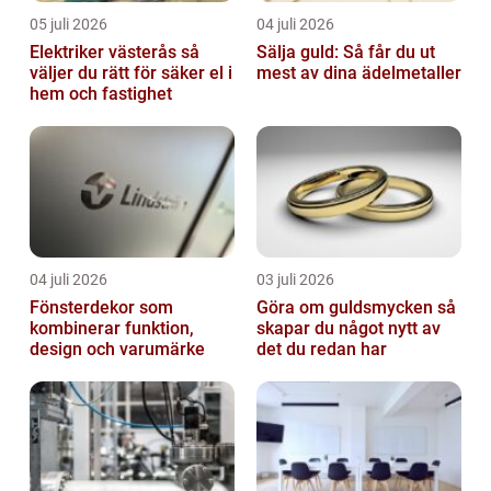
05 juli 2026
04 juli 2026
Elektriker västerås så
Sälja guld: Så får du ut
väljer du rätt för säker el i
mest av dina ädelmetaller
hem och fastighet
04 juli 2026
03 juli 2026
Fönsterdekor som
Göra om guldsmycken så
kombinerar funktion,
skapar du något nytt av
design och varumärke
det du redan har