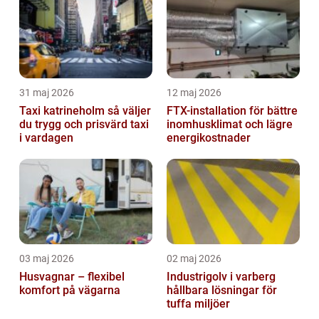
31 maj 2026
12 maj 2026
Taxi katrineholm så väljer
FTX-installation för bättre
du trygg och prisvärd taxi
inomhusklimat och lägre
i vardagen
energikostnader
03 maj 2026
02 maj 2026
Husvagnar – flexibel
Industrigolv i varberg
komfort på vägarna
hållbara lösningar för
tuffa miljöer