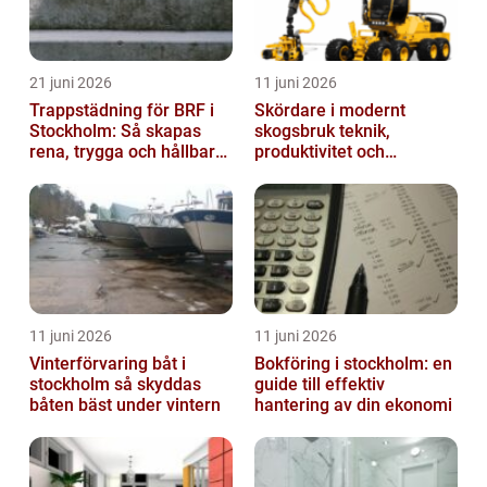
21 juni 2026
11 juni 2026
Trappstädning för BRF i
Skördare i modernt
Stockholm: Så skapas
skogsbruk teknik,
rena, trygga och hållbara
produktivitet och
trapphus
hållbarhet
11 juni 2026
11 juni 2026
Vinterförvaring båt i
Bokföring i stockholm: en
stockholm så skyddas
guide till effektiv
båten bäst under vintern
hantering av din ekonomi