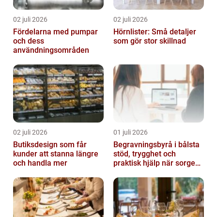
02 juli 2026
02 juli 2026
Fördelarna med pumpar
Hörnlister: Små detaljer
och dess
som gör stor skillnad
användningsområden
02 juli 2026
01 juli 2026
Butiksdesign som får
Begravningsbyrå i bålsta
kunder att stanna längre
stöd, trygghet och
och handla mer
praktisk hjälp när sorgen
drabbar