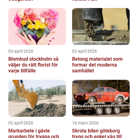
03 april 2026
02 april 2026
Blombud stockholm så
Betong materialet som
väljer du rätt florist för
formar det moderna
varje tillfälle
samhället
02 april 2026
16 mars 2026
Markarbete i gävle
Skrota bilen göteborg
grunden för trygga och
trygg och enkel väg till