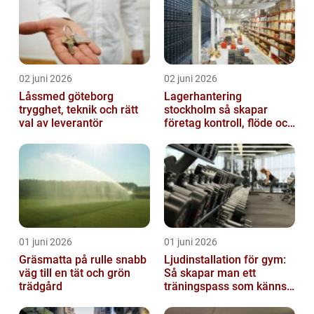
02 juni 2026
02 juni 2026
Låssmed göteborg
Lagerhantering
trygghet, teknik och rätt
stockholm så skapar
val av leverantör
företag kontroll, flöde och
lägre kostnader
01 juni 2026
01 juni 2026
Gräsmatta på rulle snabb
Ljudinstallation för gym:
väg till en tät och grön
Så skapar man ett
trädgård
träningspass som känns i
hela kroppen