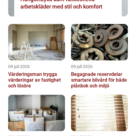
arbetskläder med stil och komfort
09 juli 2026
09 juli 2026
Värderingsman trygga
Begagnade reservdelar
värderingar av fastighet
smartare bilvård för både
och lösöre
plånbok och miljö