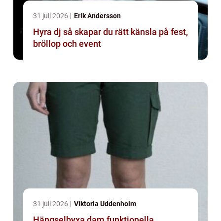
31 juli 2026
Erik Andersson
Hyra dj så skapar du rätt känsla på fest,
bröllop och event
31 juli 2026
Viktoria Uddenholm
Hängselbyxa dam funktionella