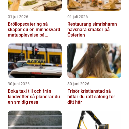
01 juli 2026
01 juli 2026
Bröllopscatering så
Restaurang simrishamn
skapar du en minnesvärd
havsnära smaker på
matupplevelse på
Österlen
bröllopsdagen
30 juni 2026
30 juni 2026
Boka taxi till och från
Frisör kristianstad så
landvetter så planerar du
hittar du rätt salong för
en smidig resa
ditt hår