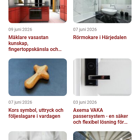
09 juni 2026
07 juni 2026
Mäklare vasastan
Rörmokare i Härjedalen
kunskap,
fingertoppskänsla och
trygg affär
07 juni 2026
03 juni 2026
Kors symbol, uttryck och
Axema VAKA
följeslagare i vardagen
passersystem - en säker
och flexibel lösning för
dig