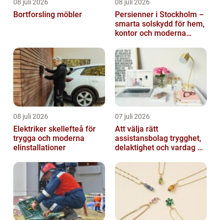
08 juli 2026
08 juli 2026
Bortforsling möbler
Persienner i Stockholm –
smarta solskydd för hem,
kontor och moderna
miljöer
08 juli 2026
07 juli 2026
Elektriker skellefteå för
Att välja rätt
trygga och moderna
assistansbolag trygghet,
elinstallationer
delaktighet och vardag på
dina villkor