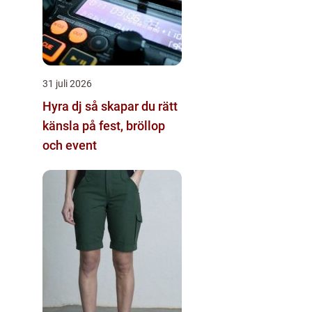
31 juli 2026
Hyra dj så skapar du rätt
känsla på fest, bröllop
och event