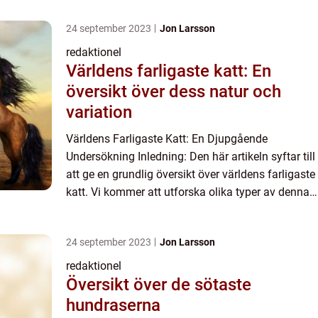
24 september 2023
Jon Larsson
redaktionel
Världens farligaste katt: En
översikt över dess natur och
variation
Världens Farligaste Katt: En Djupgående
Undersökning Inledning: Den här artikeln syftar till
att ge en grundlig översikt över världens farligaste
katt. Vi kommer att utforska olika typer av denna
katt, deras popularitet och kvantitativa mätningar
sam...
24 september 2023
Jon Larsson
redaktionel
Översikt över de sötaste
hundraserna