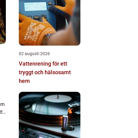
02 augusti 2026
Vattenrening för ett
tryggt och hälsosamt
hem
som
tt