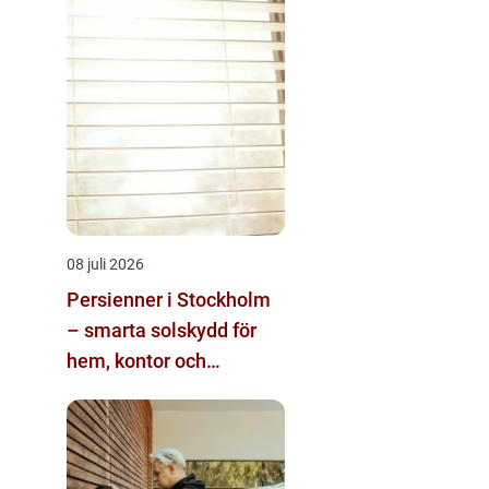
08 juli 2026
Persienner i Stockholm
– smarta solskydd för
hem, kontor och
moderna miljöer