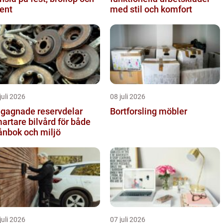
ent
med stil och komfort
juli 2026
08 juli 2026
gagnade reservdelar
Bortforsling möbler
artare bilvård för både
ånbok och miljö
juli 2026
07 juli 2026