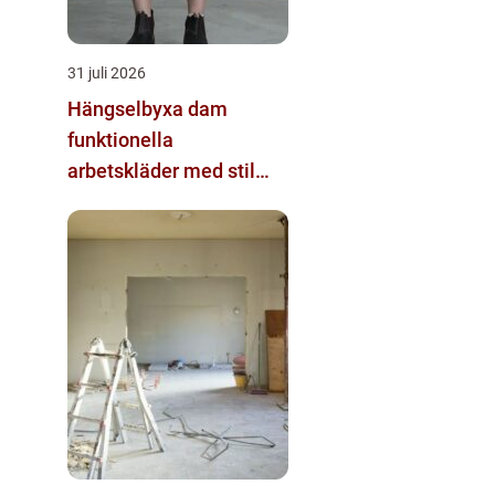
31 juli 2026
Hängselbyxa dam
funktionella
arbetskläder med stil
och komfort