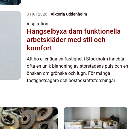
huvudstaden är e...
31 juli 2026
Viktoria Uddenholm
inspiration
Hängselbyxa dam funktionella
arbetskläder med stil och
komfort
Att bo eller äga en fastighet i Stockholm innebär
ofta en unik blandning av storstadens puls och en
önskan om grönska och lugn. För många
fastighetsägare och bostadsrättsföreningar i
huvudstaden är e...