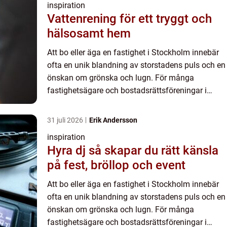
inspiration
Vattenrening för ett tryggt och
hälsosamt hem
Att bo eller äga en fastighet i Stockholm innebär
ofta en unik blandning av storstadens puls och en
önskan om grönska och lugn. För många
fastighetsägare och bostadsrättsföreningar i
huvudstaden är e...
31 juli 2026
Erik Andersson
inspiration
Hyra dj så skapar du rätt känsla
på fest, bröllop och event
Att bo eller äga en fastighet i Stockholm innebär
ofta en unik blandning av storstadens puls och en
önskan om grönska och lugn. För många
fastighetsägare och bostadsrättsföreningar i