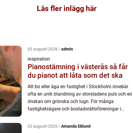
Läs fler inlägg här
03 augusti 2026
admin
inspiration
Pianostämning i västerås så får
du pianot att låta som det ska
Att bo eller äga en fastighet i Stockholm innebär
ofta en unik blandning av storstadens puls och en
önskan om grönska och lugn. För många
fastighetsägare och bostadsrättsföreningar i
huvudstaden är e...
02 augusti 2026
Amanda Eklund