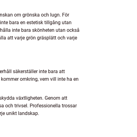
 önskan om grönska och lugn. För
nte bara en estetisk tillgång utan
hålla inte bara skönheten utan också
a att varje grön gräsplätt och varje
rhåll säkerställer inte bara att
t kommer omkring, vem vill inte ha en
t skydda växtligheten. Genom att
och trivsel. Professionella trossar
je unikt landskap.