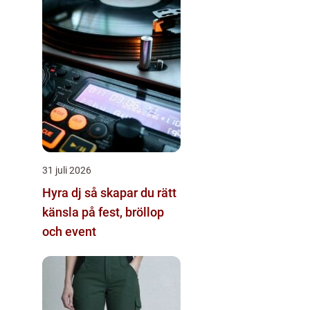
31 juli 2026
Hyra dj så skapar du rätt
känsla på fest, bröllop
och event