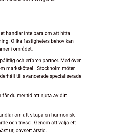
et handlar inte bara om att hitta
ing. Olika fastigheters behov kan
mmer i området.
ålitlig och erfaren partner. Med över
som markskötsel i Stockholm möter.
derhåll till avancerade specialiserade
år du mer tid att njuta av ditt
handlar om att skapa en harmonisk
de och trivsel. Genom att välja ett
st ut, oavsett årstid.