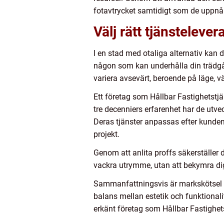
fotavtrycket samtidigt som de uppnå
Välj rätt tjänsteleve
I en stad med otaliga alternativ kan d
någon som kan underhålla din trädgår
variera avsevärt, beroende på läge, 
Ett företag som Hållbar Fastighetstjä
tre decenniers erfarenhet har de utv
Deras tjänster anpassas efter kundens
projekt.
Genom att anlita proffs säkerställer 
vackra utrymme, utan att bekymra dig
Sammanfattningsvis är markskötsel e
balans mellan estetik och funktionali
erkänt företag som Hållbar Fastighets