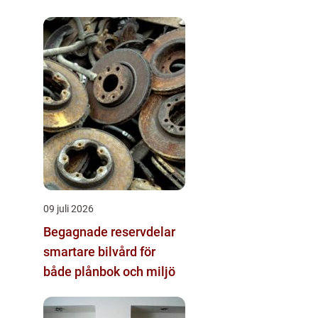
09 juli 2026
Begagnade reservdelar
smartare bilvård för
både plånbok och miljö