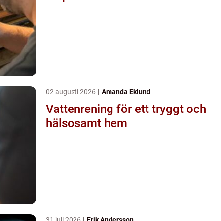
02 augusti 2026
Amanda Eklund
Vattenrening för ett tryggt och
hälsosamt hem
31 juli 2026
Erik Andersson