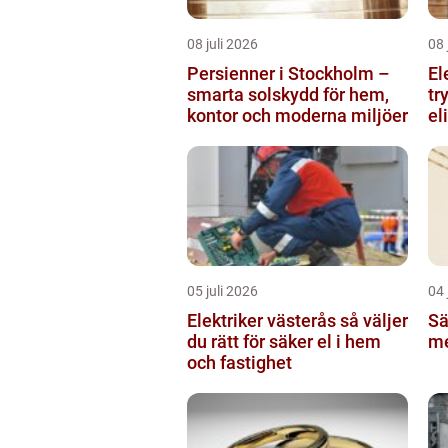
08 juli 2026
08 
Persienner i Stockholm –
El
smarta solskydd för hem,
tr
kontor och moderna miljöer
el
05 juli 2026
04 
Elektriker västerås så väljer
Sä
du rätt för säker el i hem
me
och fastighet