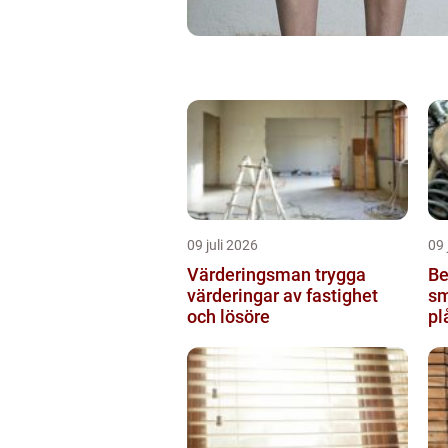
09 juli 2026
09 
Värderingsman trygga
Be
värderingar av fastighet
sm
och lösöre
pl