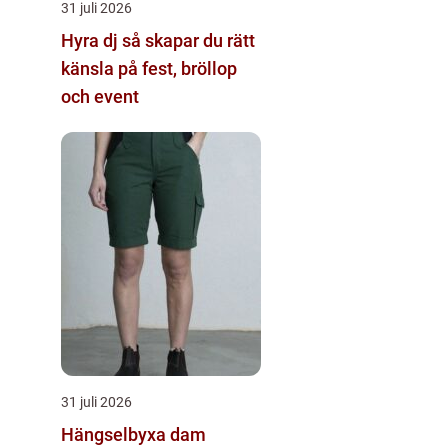
31 juli 2026
Hyra dj så skapar du rätt
känsla på fest, bröllop
och event
31 juli 2026
Hängselbyxa dam