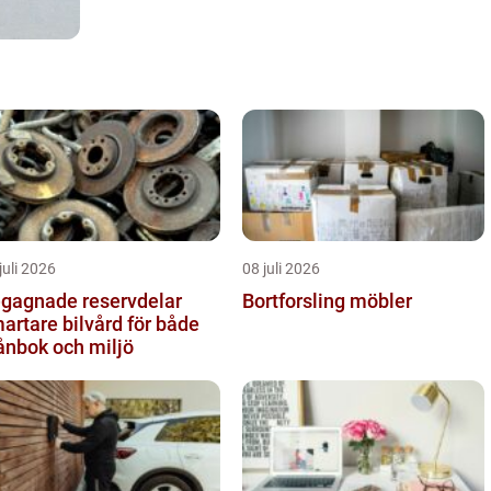
juli 2026
08 juli 2026
gagnade reservdelar
Bortforsling möbler
artare bilvård för både
ånbok och miljö