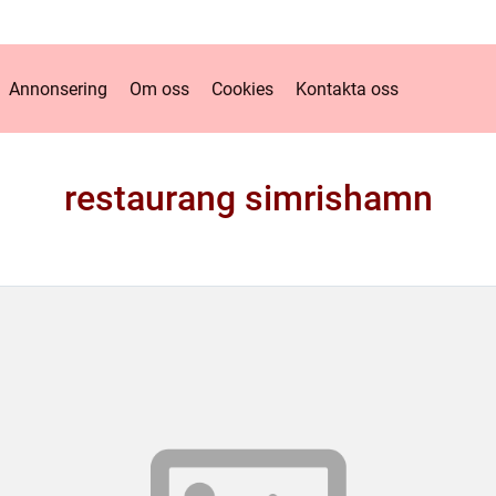
Annonsering
Om oss
Cookies
Kontakta oss
restaurang simrishamn