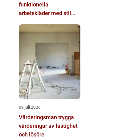
funktionella
arbetskläder med stil
och komfort
09 juli 2026
Värderingsman trygga
värderingar av fastighet
och lösöre