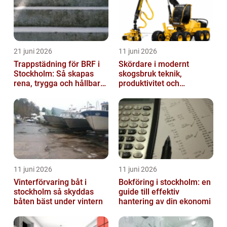
21 juni 2026
11 juni 2026
Trappstädning för BRF i
Skördare i modernt
Stockholm: Så skapas
skogsbruk teknik,
rena, trygga och hållbara
produktivitet och
trapphus
hållbarhet
11 juni 2026
11 juni 2026
Vinterförvaring båt i
Bokföring i stockholm: en
stockholm så skyddas
guide till effektiv
båten bäst under vintern
hantering av din ekonomi