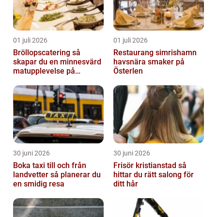
01 juli 2026
01 juli 2026
Bröllopscatering så
Restaurang simrishamn
skapar du en minnesvärd
havsnära smaker på
matupplevelse på
Österlen
bröllopsdagen
30 juni 2026
30 juni 2026
Boka taxi till och från
Frisör kristianstad så
landvetter så planerar du
hittar du rätt salong för
en smidig resa
ditt hår