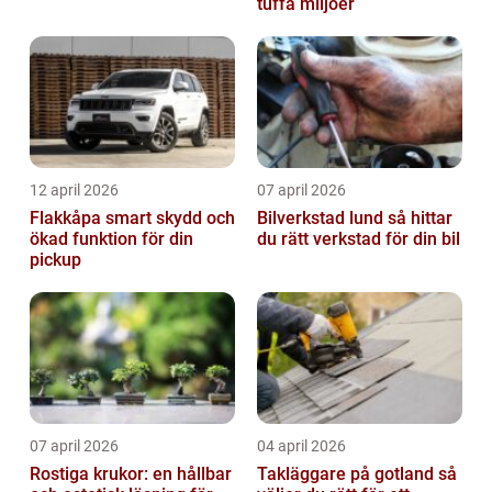
tuffa miljöer
12 april 2026
07 april 2026
Flakkåpa smart skydd och
Bilverkstad lund så hittar
ökad funktion för din
du rätt verkstad för din bil
pickup
07 april 2026
04 april 2026
Rostiga krukor: en hållbar
Takläggare på gotland så