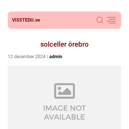
VISSTEDU.
se
solceller örebro
12 december 2024
admin