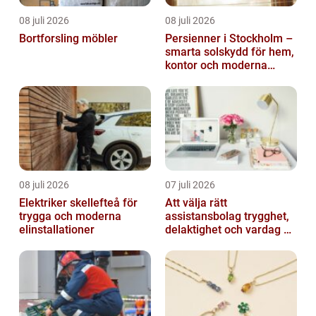
08 juli 2026
08 juli 2026
Bortforsling möbler
Persienner i Stockholm –
smarta solskydd för hem,
kontor och moderna
miljöer
08 juli 2026
07 juli 2026
Elektriker skellefteå för
Att välja rätt
trygga och moderna
assistansbolag trygghet,
elinstallationer
delaktighet och vardag på
dina villkor