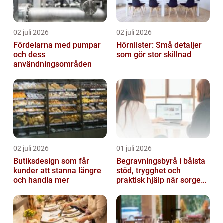
02 juli 2026
02 juli 2026
Fördelarna med pumpar
Hörnlister: Små detaljer
och dess
som gör stor skillnad
användningsområden
02 juli 2026
01 juli 2026
Butiksdesign som får
Begravningsbyrå i bålsta
kunder att stanna längre
stöd, trygghet och
och handla mer
praktisk hjälp när sorgen
drabbar