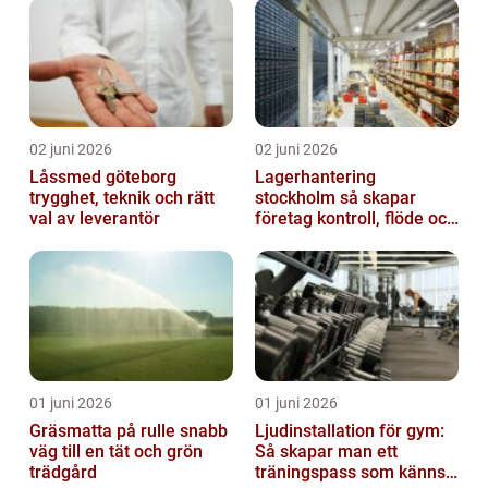
02 juni 2026
02 juni 2026
Låssmed göteborg
Lagerhantering
trygghet, teknik och rätt
stockholm så skapar
val av leverantör
företag kontroll, flöde och
lägre kostnader
01 juni 2026
01 juni 2026
Gräsmatta på rulle snabb
Ljudinstallation för gym:
väg till en tät och grön
Så skapar man ett
trädgård
träningspass som känns i