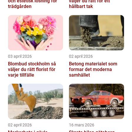
och estetisk lösning för
väljer du rätt för ett
trädgården
hållbart tak
03 april 2026
02 april 2026
Blombud stockholm så
Betong materialet som
väljer du rätt florist för
formar det moderna
varje tillfälle
samhället
02 april 2026
16 mars 2026