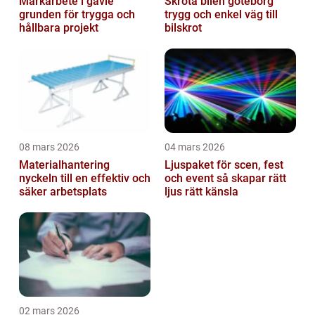
Markarbete i gävle
Skrota bilen göteborg
grunden för trygga och
trygg och enkel väg till
hållbara projekt
bilskrot
08 mars 2026
04 mars 2026
Materialhantering
Ljuspaket för scen, fest
nyckeln till en effektiv och
och event så skapar rätt
säker arbetsplats
ljus rätt känsla
02 mars 2026