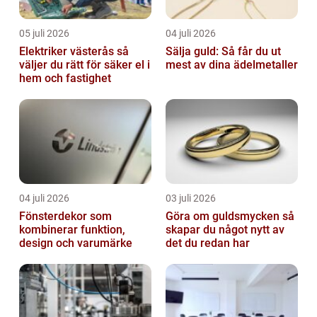
05 juli 2026
04 juli 2026
Elektriker västerås så
Sälja guld: Så får du ut
väljer du rätt för säker el i
mest av dina ädelmetaller
hem och fastighet
04 juli 2026
03 juli 2026
Fönsterdekor som
Göra om guldsmycken så
kombinerar funktion,
skapar du något nytt av
design och varumärke
det du redan har