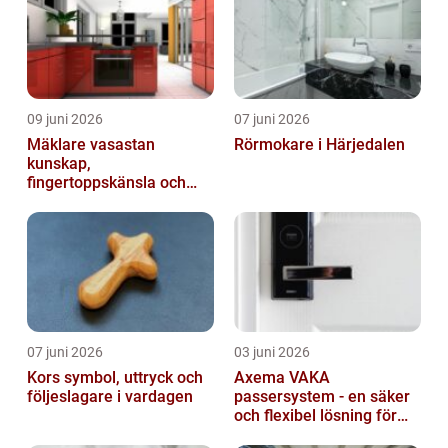
09 juni 2026
07 juni 2026
Mäklare vasastan
Rörmokare i Härjedalen
kunskap,
fingertoppskänsla och
trygg affär
07 juni 2026
03 juni 2026
Kors symbol, uttryck och
Axema VAKA
följeslagare i vardagen
passersystem - en säker
och flexibel lösning för
dig