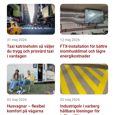
hela kroppen
31 maj 2026
12 maj 2026
Taxi katrineholm så väljer
FTX-installation för bättre
du trygg och prisvärd taxi
inomhusklimat och lägre
i vardagen
energikostnader
03 maj 2026
02 maj 2026
Husvagnar – flexibel
Industrigolv i varberg
komfort på vägarna
hållbara lösningar för