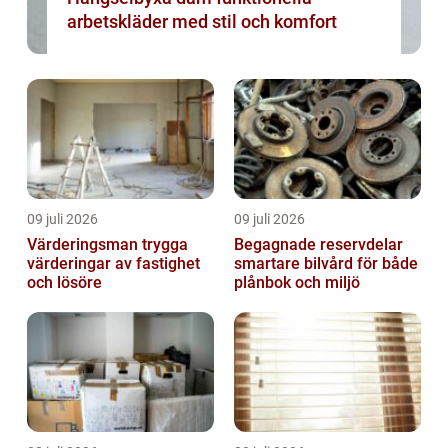
arbetskläder med stil och komfort
09 juli 2026
09 juli 2026
Värderingsman trygga
Begagnade reservdelar
värderingar av fastighet
smartare bilvård för både
och lösöre
plånbok och miljö