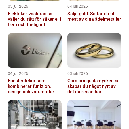
05 juli 2026
04 juli 2026
Elektriker västerås så
Sälja guld: Så får du ut
väljer du rätt för säker el i
mest av dina ädelmetaller
hem och fastighet
04 juli 2026
03 juli 2026
Fönsterdekor som
Göra om guldsmycken så
kombinerar funktion,
skapar du något nytt av
design och varumärke
det du redan har