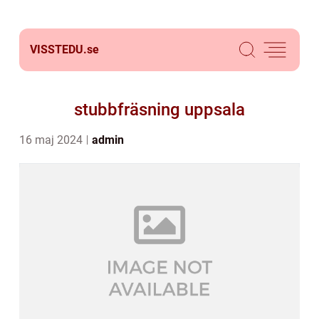
VISSTEDU.
se
stubbfräsning uppsala
16 maj 2024
admin