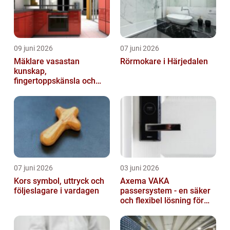
09 juni 2026
07 juni 2026
Mäklare vasastan
Rörmokare i Härjedalen
kunskap,
fingertoppskänsla och
trygg affär
07 juni 2026
03 juni 2026
Kors symbol, uttryck och
Axema VAKA
följeslagare i vardagen
passersystem - en säker
och flexibel lösning för
dig