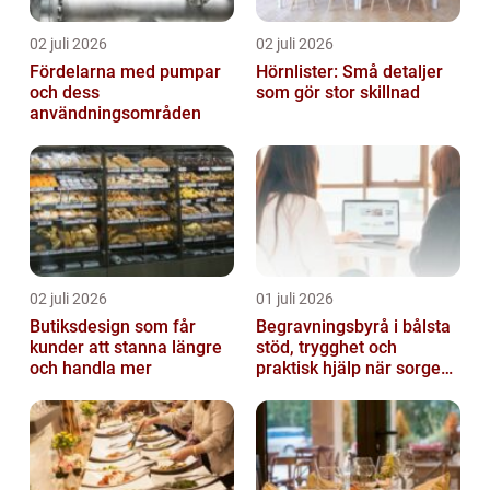
02 juli 2026
02 juli 2026
Fördelarna med pumpar
Hörnlister: Små detaljer
och dess
som gör stor skillnad
användningsområden
02 juli 2026
01 juli 2026
Butiksdesign som får
Begravningsbyrå i bålsta
kunder att stanna längre
stöd, trygghet och
och handla mer
praktisk hjälp när sorgen
drabbar