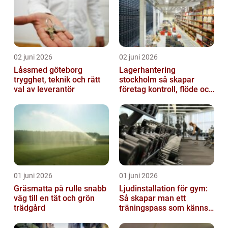
02 juni 2026
02 juni 2026
Låssmed göteborg
Lagerhantering
trygghet, teknik och rätt
stockholm så skapar
val av leverantör
företag kontroll, flöde och
lägre kostnader
01 juni 2026
01 juni 2026
Gräsmatta på rulle snabb
Ljudinstallation för gym:
väg till en tät och grön
Så skapar man ett
trädgård
träningspass som känns i
hela kroppen