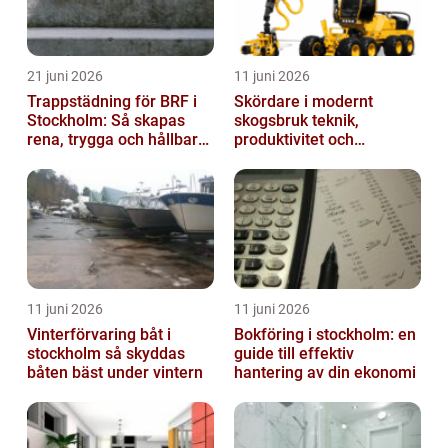
21 juni 2026
11 juni 2026
Trappstädning för BRF i
Skördare i modernt
Stockholm: Så skapas
skogsbruk teknik,
rena, trygga och hållbara
produktivitet och
trapphus
hållbarhet
11 juni 2026
11 juni 2026
Vinterförvaring båt i
Bokföring i stockholm: en
stockholm så skyddas
guide till effektiv
båten bäst under vintern
hantering av din ekonomi