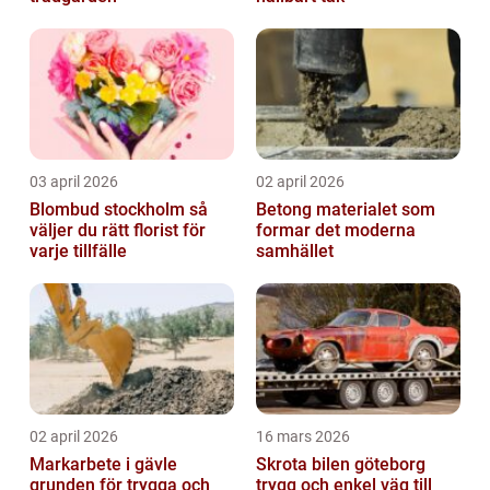
03 april 2026
02 april 2026
Blombud stockholm så
Betong materialet som
väljer du rätt florist för
formar det moderna
varje tillfälle
samhället
02 april 2026
16 mars 2026
Markarbete i gävle
Skrota bilen göteborg
grunden för trygga och
trygg och enkel väg till