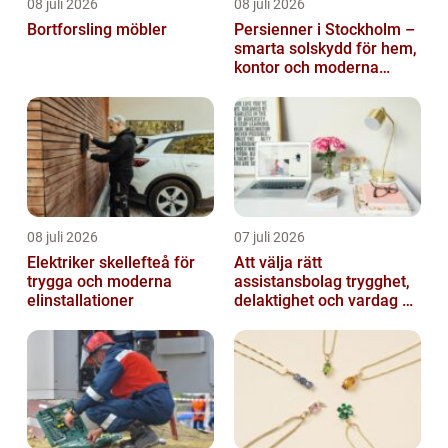
08 juli 2026
08 juli 2026
Bortforsling möbler
Persienner i Stockholm –
smarta solskydd för hem,
kontor och moderna
miljöer
08 juli 2026
07 juli 2026
Elektriker skellefteå för
Att välja rätt
trygga och moderna
assistansbolag trygghet,
elinstallationer
delaktighet och vardag på
dina villkor