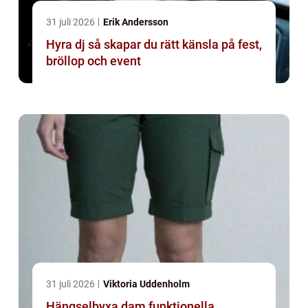
31 juli 2026
Erik Andersson
Hyra dj så skapar du rätt känsla på fest,
bröllop och event
31 juli 2026
Viktoria Uddenholm
Hängselbyxa dam funktionella