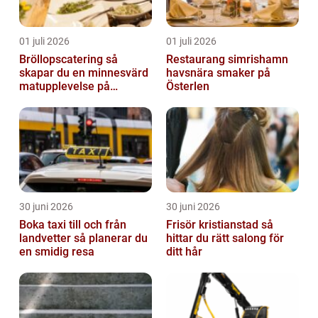
01 juli 2026
01 juli 2026
Bröllopscatering så
Restaurang simrishamn
skapar du en minnesvärd
havsnära smaker på
matupplevelse på
Österlen
bröllopsdagen
30 juni 2026
30 juni 2026
Boka taxi till och från
Frisör kristianstad så
landvetter så planerar du
hittar du rätt salong för
en smidig resa
ditt hår