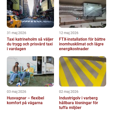
31 maj 2026
12 maj 2026
Taxi katrineholm så väljer
FTX-installation för bättre
du trygg och prisvärd taxi
inomhusklimat och lägre
i vardagen
energikostnader
03 maj 2026
02 maj 2026
Husvagnar – flexibel
Industrigolv i varberg
komfort på vägarna
hållbara lösningar för
tuffa miljöer