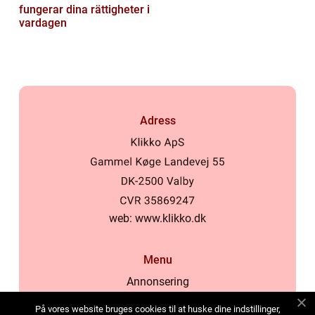
fungerar dina rättigheter i
vardagen
Adress
web:
www.klikko.dk
Menu
Annonsering
Om oss
På vores website bruges cookies til at huske dine indstillinger,