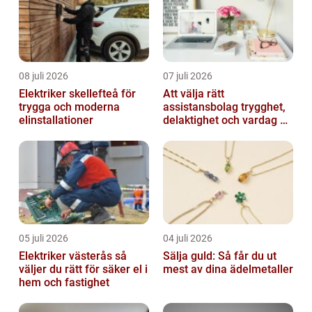
08 juli 2026
07 juli 2026
Elektriker skellefteå för
Att välja rätt
trygga och moderna
assistansbolag trygghet,
elinstallationer
delaktighet och vardag på
dina villkor
05 juli 2026
04 juli 2026
Elektriker västerås så
Sälja guld: Så får du ut
väljer du rätt för säker el i
mest av dina ädelmetaller
hem och fastighet