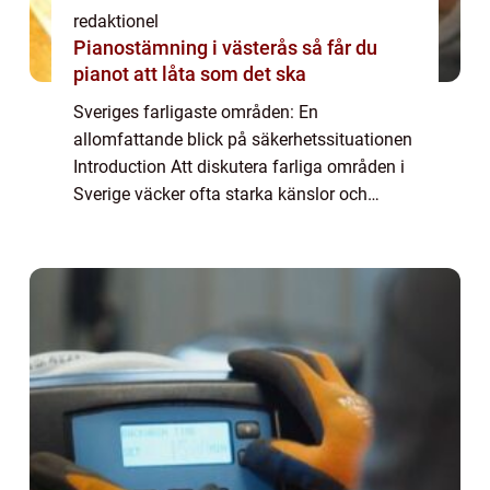
redaktionel
Pianostämning i västerås så får du
pianot att låta som det ska
Sveriges farligaste områden: En
allomfattande blick på säkerhetssituationen
Introduction Att diskutera farliga områden i
Sverige väcker ofta starka känslor och
debatter. Men det är viktigt att grundligt
granska och förstå situationen för att kunna
vi...