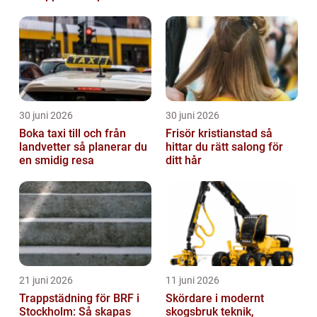
bröllopsdagen
30 juni 2026
30 juni 2026
Boka taxi till och från
Frisör kristianstad så
landvetter så planerar du
hittar du rätt salong för
en smidig resa
ditt hår
21 juni 2026
11 juni 2026
Trappstädning för BRF i
Skördare i modernt
Stockholm: Så skapas
skogsbruk teknik,