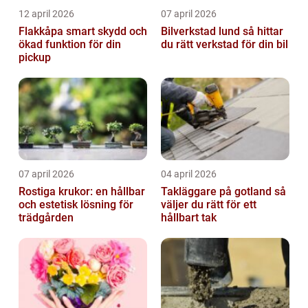
12 april 2026
07 april 2026
Flakkåpa smart skydd och
Bilverkstad lund så hittar
ökad funktion för din
du rätt verkstad för din bil
pickup
07 april 2026
04 april 2026
Rostiga krukor: en hållbar
Takläggare på gotland så
och estetisk lösning för
väljer du rätt för ett
trädgården
hållbart tak