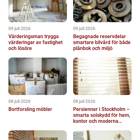
09 juli 2026
09 juli 2026
Värderingsman trygga
Begagnade reservdelar
värderingar av fastighet
smartare bilvård för både
och lösöre
plånbok och miljö
08 juli 2026
08 juli 2026
Bortforsling möbler
Persienner i Stockholm –
smarta solskydd för hem,
kontor och moderna
miljöer