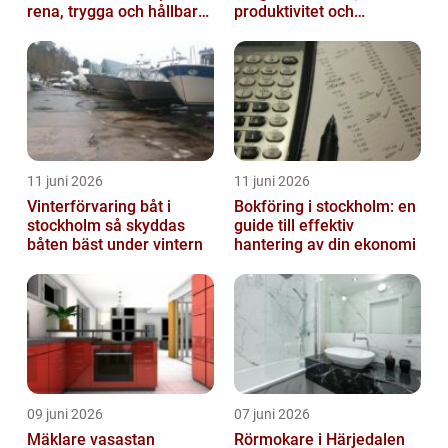
rena, trygga och hållbara
produktivitet och
trapphus
hållbarhet
11 juni 2026
11 juni 2026
Vinterförvaring båt i
Bokföring i stockholm: en
stockholm så skyddas
guide till effektiv
båten bäst under vintern
hantering av din ekonomi
09 juni 2026
07 juni 2026
Mäklare vasastan
Rörmokare i Härjedalen