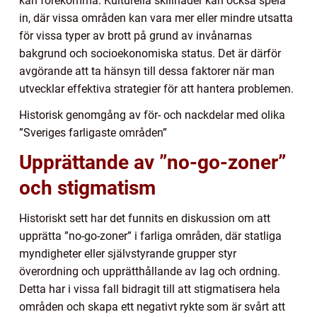
kan förekomma. Kulturella skillnader kan också spela
in, där vissa områden kan vara mer eller mindre utsatta
för vissa typer av brott på grund av invånarnas
bakgrund och socioekonomiska status. Det är därför
avgörande att ta hänsyn till dessa faktorer när man
utvecklar effektiva strategier för att hantera problemen.
Historisk genomgång av för- och nackdelar med olika
”Sveriges farligaste områden”
Upprättande av ”no-go-zoner”
och stigmatism
Historiskt sett har det funnits en diskussion om att
upprätta ”no-go-zoner” i farliga områden, där statliga
myndigheter eller självstyrande grupper styr
överordning och upprätthållande av lag och ordning.
Detta har i vissa fall bidragit till att stigmatisera hela
områden och skapa ett negativt rykte som är svårt att