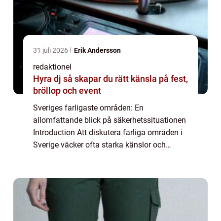
31 juli 2026
Erik Andersson
redaktionel
Hyra dj så skapar du rätt känsla på fest,
bröllop och event
Sveriges farligaste områden: En
allomfattande blick på säkerhetssituationen
Introduction Att diskutera farliga områden i
Sverige väcker ofta starka känslor och
debatter. Men det är viktigt att grundligt
granska och förstå situationen för att kunna
vi...