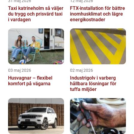
31 maj 2026
12 maj 2026
Taxi katrineholm så väljer
FTX-installation för bättre
du trygg och prisvärd taxi
inomhusklimat och lägre
i vardagen
energikostnader
03 maj 2026
02 maj 2026
Husvagnar – flexibel
Industrigolv i varberg
komfort på vägarna
hållbara lösningar för
tuffa miljöer