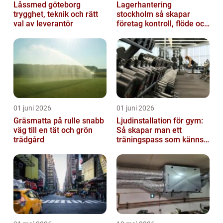
Låssmed göteborg
Lagerhantering
trygghet, teknik och rätt
stockholm så skapar
val av leverantör
företag kontroll, flöde och
lägre kostnader
01 juni 2026
01 juni 2026
Gräsmatta på rulle snabb
Ljudinstallation för gym:
väg till en tät och grön
Så skapar man ett
trädgård
träningspass som känns i
hela kroppen