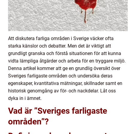
Att diskutera farliga områden i Sverige väcker ofta
starka känslor och debatter. Men det är viktigt att
grundligt granska och förstå situationen för att kunna
vidta lämpliga åtgärder och arbeta för en tryggare miljö.
Denna artikel kommer att ge en grundlig översikt över
Sveriges farligaste områden och undersöka deras
egenskaper, kvantitativa mätningar, skillnader samt en
historisk genomgång av för- och nackdelar. Låt oss
dyka in i ämnet.
Vad är ”Sveriges farligaste
områden”?