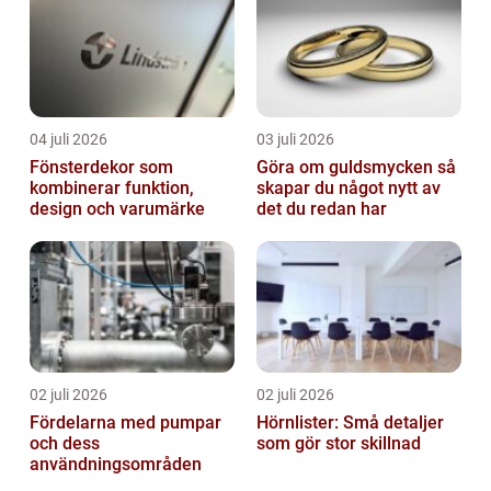
04 juli 2026
03 juli 2026
Fönsterdekor som
Göra om guldsmycken så
kombinerar funktion,
skapar du något nytt av
design och varumärke
det du redan har
02 juli 2026
02 juli 2026
Fördelarna med pumpar
Hörnlister: Små detaljer
och dess
som gör stor skillnad
användningsområden