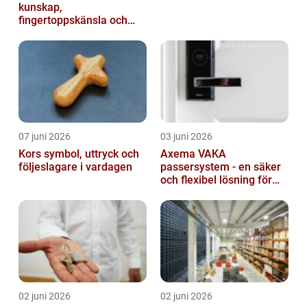
kunskap,
fingertoppskänsla och
trygg affär
07 juni 2026
03 juni 2026
Kors symbol, uttryck och
Axema VAKA
följeslagare i vardagen
passersystem - en säker
och flexibel lösning för
dig
02 juni 2026
02 juni 2026