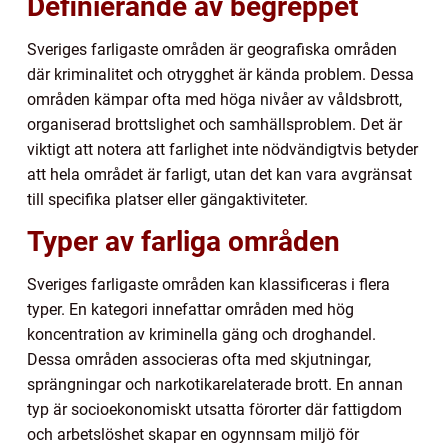
Definierande av begreppet
Sveriges farligaste områden är geografiska områden
där kriminalitet och otrygghet är kända problem. Dessa
områden kämpar ofta med höga nivåer av våldsbrott,
organiserad brottslighet och samhällsproblem. Det är
viktigt att notera att farlighet inte nödvändigtvis betyder
att hela området är farligt, utan det kan vara avgränsat
till specifika platser eller gängaktiviteter.
Typer av farliga områden
Sveriges farligaste områden kan klassificeras i flera
typer. En kategori innefattar områden med hög
koncentration av kriminella gäng och droghandel.
Dessa områden associeras ofta med skjutningar,
sprängningar och narkotikarelaterade brott. En annan
typ är socioekonomiskt utsatta förorter där fattigdom
och arbetslöshet skapar en ogynnsam miljö för