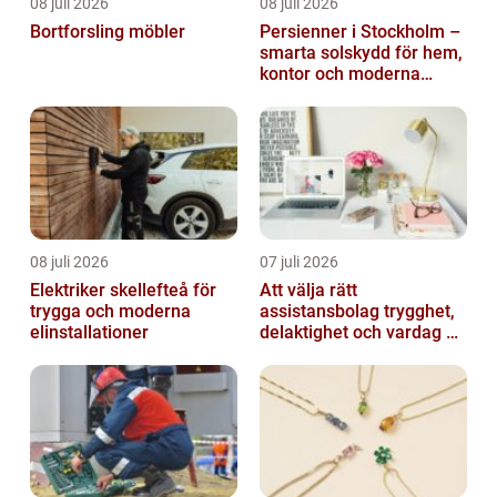
08 juli 2026
08 juli 2026
Bortforsling möbler
Persienner i Stockholm –
smarta solskydd för hem,
kontor och moderna
miljöer
08 juli 2026
07 juli 2026
Elektriker skellefteå för
Att välja rätt
trygga och moderna
assistansbolag trygghet,
elinstallationer
delaktighet och vardag på
dina villkor