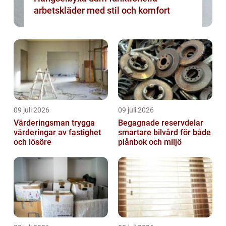
arbetskläder med stil och komfort
09 juli 2026
09 juli 2026
Värderingsman trygga
Begagnade reservdelar
värderingar av fastighet
smartare bilvård för både
och lösöre
plånbok och miljö