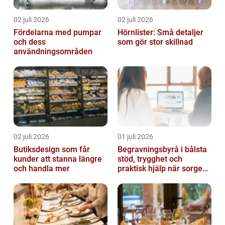
02 juli 2026
02 juli 2026
Fördelarna med pumpar
Hörnlister: Små detaljer
och dess
som gör stor skillnad
användningsområden
02 juli 2026
01 juli 2026
Butiksdesign som får
Begravningsbyrå i bålsta
kunder att stanna längre
stöd, trygghet och
och handla mer
praktisk hjälp när sorgen
drabbar