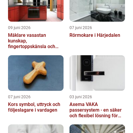
09 juni 2026
07 juni 2026
Mäklare vasastan
Rörmokare i Härjedalen
kunskap,
fingertoppskänsla och
trygg affär
07 juni 2026
03 juni 2026
Kors symbol, uttryck och
Axema VAKA
följeslagare i vardagen
passersystem - en säker
och flexibel lösning för
dig