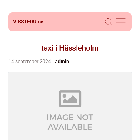
VISSTEDU.
se
taxi i Hässleholm
14 september 2024
admin