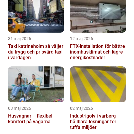
31 maj 2026
12 maj 2026
Taxi katrineholm så väljer
FTX-installation för bättre
du trygg och prisvärd taxi
inomhusklimat och lägre
i vardagen
energikostnader
03 maj 2026
02 maj 2026
Husvagnar – flexibel
Industrigolv i varberg
komfort på vägarna
hållbara lösningar för
tuffa miljöer