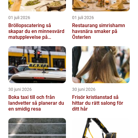
01 juli 2026
01 juli 2026
Bröllopscatering så
Restaurang simrishamn
skapar du en minnesvärd
havsnära smaker på
matupplevelse på
Österlen
bröllopsdagen
30 juni 2026
30 juni 2026
Boka taxi till och från
Frisör kristianstad så
landvetter så planerar du
hittar du rätt salong för
en smidig resa
ditt hår