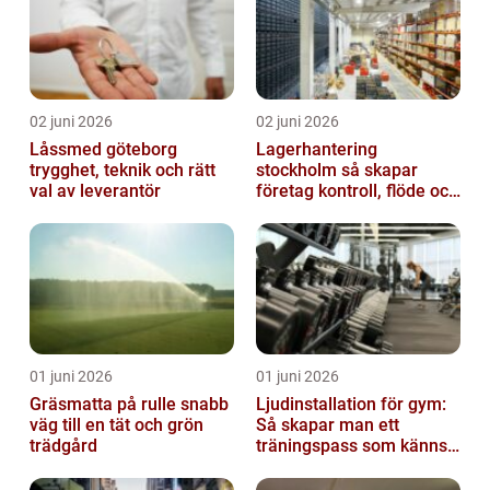
02 juni 2026
02 juni 2026
Låssmed göteborg
Lagerhantering
trygghet, teknik och rätt
stockholm så skapar
val av leverantör
företag kontroll, flöde och
lägre kostnader
01 juni 2026
01 juni 2026
Gräsmatta på rulle snabb
Ljudinstallation för gym:
väg till en tät och grön
Så skapar man ett
trädgård
träningspass som känns i
hela kroppen