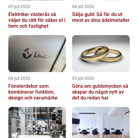
05 juli 2026
04 juli 2026
Elektriker västerås så
Sälja guld: Så får du ut
väljer du rätt för säker el i
mest av dina ädelmetaller
hem och fastighet
04 juli 2026
03 juli 2026
Fönsterdekor som
Göra om guldsmycken så
kombinerar funktion,
skapar du något nytt av
design och varumärke
det du redan har