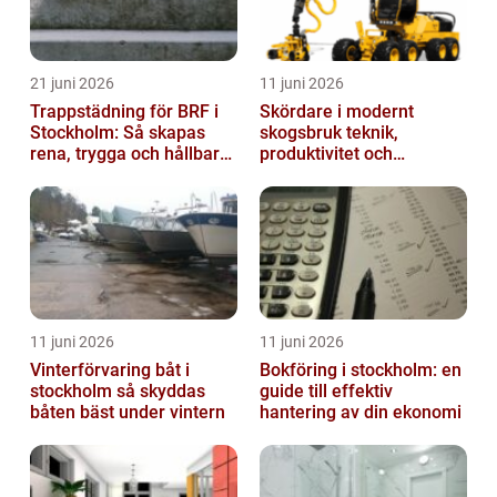
21 juni 2026
11 juni 2026
Trappstädning för BRF i
Skördare i modernt
Stockholm: Så skapas
skogsbruk teknik,
rena, trygga och hållbara
produktivitet och
trapphus
hållbarhet
11 juni 2026
11 juni 2026
Vinterförvaring båt i
Bokföring i stockholm: en
stockholm så skyddas
guide till effektiv
båten bäst under vintern
hantering av din ekonomi