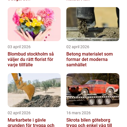
03 april 2026
02 april 2026
Blombud stockholm så
Betong materialet som
väljer du rätt florist för
formar det moderna
varje tillfälle
samhället
02 april 2026
16 mars 2026
Markarbete i gävle
Skrota bilen göteborg
grunden för trygga och
trygg och enkel väg till