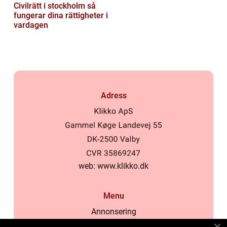
Civilrätt i stockholm så
fungerar dina rättigheter i
vardagen
Adress
web:
www.klikko.dk
Menu
Annonsering
Om oss