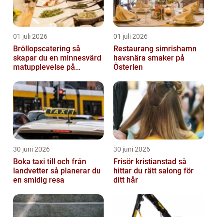
01 juli 2026
01 juli 2026
Bröllopscatering så
Restaurang simrishamn
skapar du en minnesvärd
havsnära smaker på
matupplevelse på
Österlen
bröllopsdagen
30 juni 2026
30 juni 2026
Boka taxi till och från
Frisör kristianstad så
landvetter så planerar du
hittar du rätt salong för
en smidig resa
ditt hår