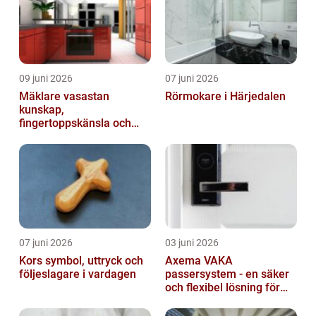
09 juni 2026
07 juni 2026
Mäklare vasastan
Rörmokare i Härjedalen
kunskap,
fingertoppskänsla och
trygg affär
07 juni 2026
03 juni 2026
Kors symbol, uttryck och
Axema VAKA
följeslagare i vardagen
passersystem - en säker
och flexibel lösning för
dig