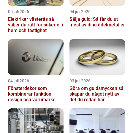
05 juli 2026
04 juli 2026
Elektriker västerås så
Sälja guld: Så får du ut
väljer du rätt för säker el i
mest av dina ädelmetaller
hem och fastighet
04 juli 2026
03 juli 2026
Fönsterdekor som
Göra om guldsmycken så
kombinerar funktion,
skapar du något nytt av
design och varumärke
det du redan har