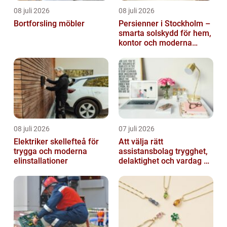
08 juli 2026
08 juli 2026
Bortforsling möbler
Persienner i Stockholm –
smarta solskydd för hem,
kontor och moderna
miljöer
08 juli 2026
07 juli 2026
Elektriker skellefteå för
Att välja rätt
trygga och moderna
assistansbolag trygghet,
elinstallationer
delaktighet och vardag på
dina villkor