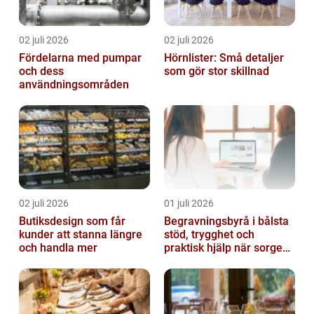
02 juli 2026
02 juli 2026
Fördelarna med pumpar
Hörnlister: Små detaljer
och dess
som gör stor skillnad
användningsområden
02 juli 2026
01 juli 2026
Butiksdesign som får
Begravningsbyrå i bålsta
kunder att stanna längre
stöd, trygghet och
och handla mer
praktisk hjälp när sorgen
drabbar