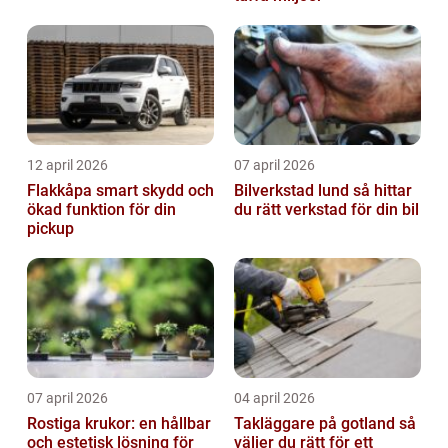
12 april 2026
07 april 2026
Flakkåpa smart skydd och
Bilverkstad lund så hittar
ökad funktion för din
du rätt verkstad för din bil
pickup
07 april 2026
04 april 2026
Rostiga krukor: en hållbar
Takläggare på gotland så
och estetisk lösning för
väljer du rätt för ett