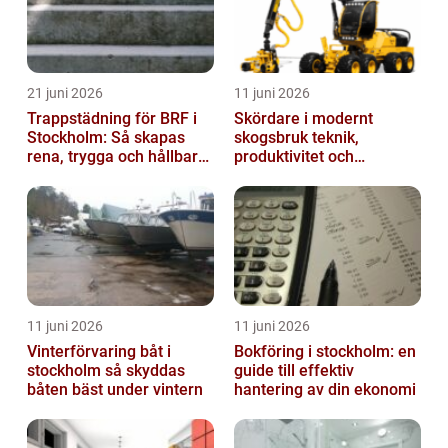
21 juni 2026
11 juni 2026
Trappstädning för BRF i
Skördare i modernt
Stockholm: Så skapas
skogsbruk teknik,
rena, trygga och hållbara
produktivitet och
trapphus
hållbarhet
11 juni 2026
11 juni 2026
Vinterförvaring båt i
Bokföring i stockholm: en
stockholm så skyddas
guide till effektiv
båten bäst under vintern
hantering av din ekonomi