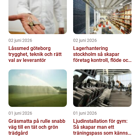
02 juni 2026
02 juni 2026
Låssmed göteborg
Lagerhantering
trygghet, teknik och rätt
stockholm så skapar
val av leverantör
företag kontroll, flöde och
lägre kostnader
01 juni 2026
01 juni 2026
Gräsmatta på rulle snabb
Ljudinstallation för gym:
väg till en tät och grön
Så skapar man ett
trädgård
träningspass som känns i
hela kroppen