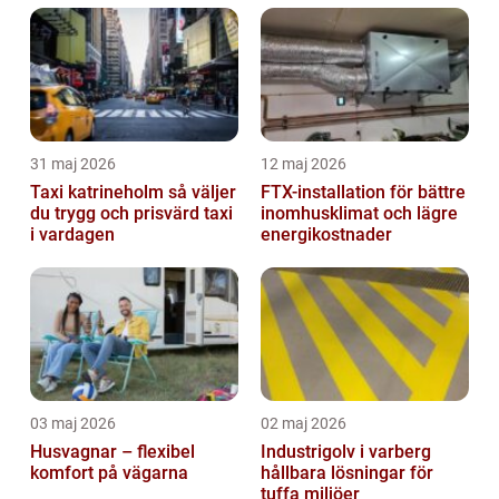
31 maj 2026
12 maj 2026
Taxi katrineholm så väljer
FTX-installation för bättre
du trygg och prisvärd taxi
inomhusklimat och lägre
i vardagen
energikostnader
03 maj 2026
02 maj 2026
Husvagnar – flexibel
Industrigolv i varberg
komfort på vägarna
hållbara lösningar för
tuffa miljöer