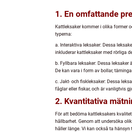
1. En omfattande pre
Kattleksaker kommer i olika former oc
typerna:
a. Interaktiva leksaker: Dessa leksak
inkluderar kattleksaker med rörliga d
b. Fyllbara leksaker: Dessa leksaker 
De kan vara i form av bollar, tärning
c. Jakt- och fiskleksaker: Dessa leks
fåglar eller fiskar, och är vanligtvis
2. Kvantitativa mätn
För att bedöma kattleksakers kvalit
hållbarhet. Genom att undersöka olik
håller länge. Vi kan också ta hänsyn t