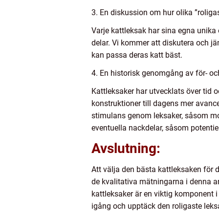
3. En diskussion om hur olika ”roligas
Varje kattleksak har sina egna unika 
delar. Vi kommer att diskutera och jä
kan passa deras katt bäst.
4. En historisk genomgång av för- oc
Kattleksaker har utvecklats över tid 
konstruktioner till dagens mer avance
stimulans genom leksaker, såsom mot
eventuella nackdelar, såsom potentiel
Avslutning:
Att välja den bästa kattleksaken för
de kvalitativa mätningarna i denna ar
kattleksaker är en viktig komponent i 
igång och upptäck den roligaste leksa