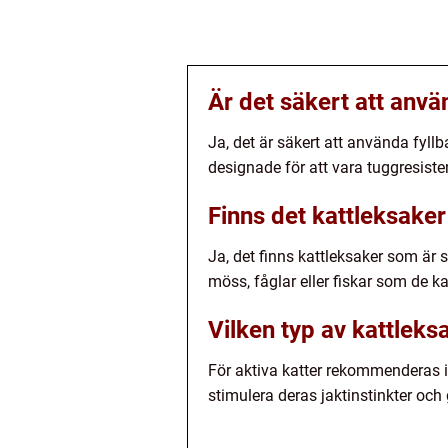
Är det säkert att anv
Ja, det är säkert att använda fyll
designade för att vara tuggresiste
Finns det kattleksaker
Ja, det finns kattleksaker som är 
möss, fåglar eller fiskar som de k
Vilken typ av kattlek
För aktiva katter rekommenderas i
stimulera deras jaktinstinkter oc