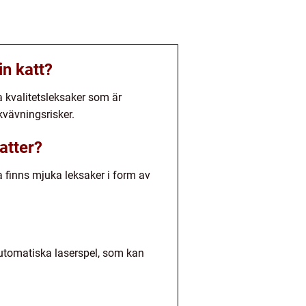
in katt?
a kvalitetsleksaker som är
kvävningsrisker.
atter?
a finns mjuka leksaker i form av
automatiska laserspel, som kan