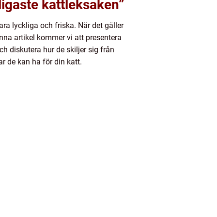
ligaste kattleksaken”
ara lyckliga och friska. När det gäller
denna artikel kommer vi att presentera
 diskutera hur de skiljer sig från
r de kan ha för din katt.