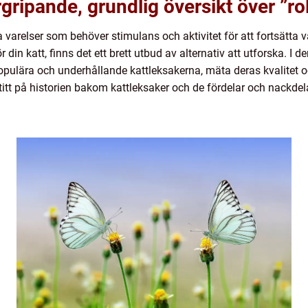
gripande, grundlig översikt över ”ro
la varelser som behöver stimulans och aktivitet för att fortsätta v
r din katt, finns det ett brett utbud av alternativ att utforska. I 
ulära och underhållande kattleksakerna, mäta deras kvalitet och
itt på historien bakom kattleksaker och de fördelar och nackdela