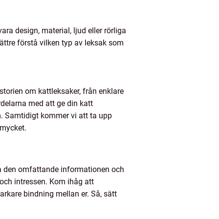
a design, material, ljud eller rörliga
ättre förstå vilken typ av leksak som
storien om kattleksaker, från enklare
rdelarna med att ge din katt
 Samtidigt kommer vi att ta upp
 mycket.
tja den omfattande informationen och
 och intressen. Kom ihåg att
tarkare bindning mellan er. Så, sätt