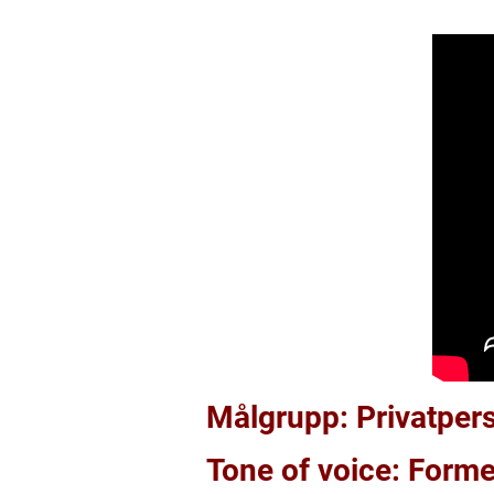
Målgrupp: Privatper
Tone of voice: Formel