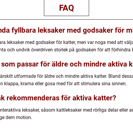
FAQ
ända fyllbara leksaker med godsaker för m
bara leksaker med godsaker för katter, men var noga med att välj
nta och undvik överdriven storlek på godsaken för att förhindra 
 som passar för äldre och mindre aktiva k
särskilt utformade för äldre och mindre aktiva katter. Bland dess
an klappa, krama eller gosa med för att stimulera sina sinnen.
sak rekommenderas för aktiva katter?
nteraktiva leksaker, såsom kattleksaker med rörliga delar eller 
h ge dem motion.