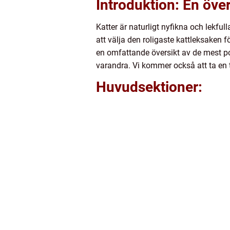
Introduktion: En över
Katter är naturligt nyfikna och lekful
att välja den roligaste kattleksaken fö
en omfattande översikt av de mest pop
varandra. Vi kommer också att ta en t
Huvudsektioner: