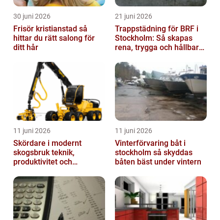
30 juni 2026
21 juni 2026
Frisör kristianstad så
Trappstädning för BRF i
hittar du rätt salong för
Stockholm: Så skapas
ditt hår
rena, trygga och hållbara
trapphus
11 juni 2026
11 juni 2026
Skördare i modernt
Vinterförvaring båt i
skogsbruk teknik,
stockholm så skyddas
produktivitet och
båten bäst under vintern
hållbarhet