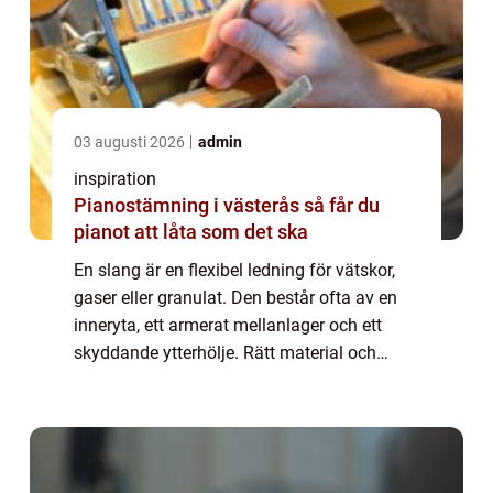
03 augusti 2026
admin
inspiration
Pianostämning i västerås så får du
pianot att låta som det ska
En slang är en flexibel ledning för vätskor,
gaser eller granulat. Den består ofta av en
inneryta, ett armerat mellanlager och ett
skyddande ytterhölje. Rätt material och
dimension ger lång livslängd, sä...