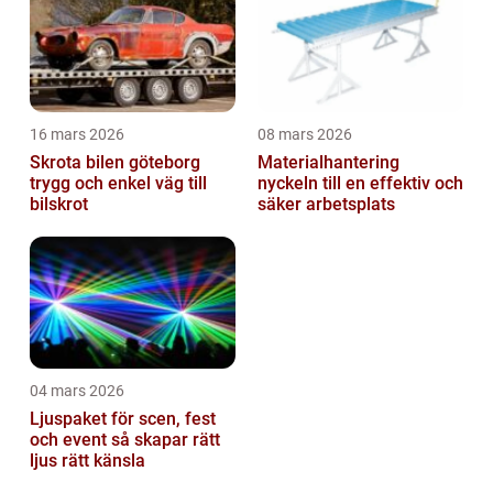
16 mars 2026
08 mars 2026
Skrota bilen göteborg
Materialhantering
trygg och enkel väg till
nyckeln till en effektiv och
bilskrot
säker arbetsplats
04 mars 2026
Ljuspaket för scen, fest
och event så skapar rätt
ljus rätt känsla