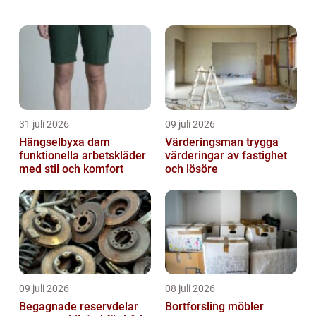
dimension ger lång livslängd, sä...
31 juli 2026
09 juli 2026
Hängselbyxa dam
Värderingsman trygga
funktionella arbetskläder
värderingar av fastighet
med stil och komfort
och lösöre
09 juli 2026
08 juli 2026
Begagnade reservdelar
Bortforsling möbler