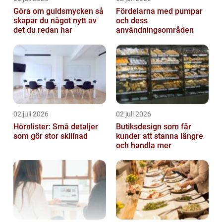
Göra om guldsmycken så
Fördelarna med pumpar
skapar du något nytt av
och dess
det du redan har
användningsområden
02 juli 2026
02 juli 2026
Hörnlister: Små detaljer
Butiksdesign som får
som gör stor skillnad
kunder att stanna längre
och handla mer