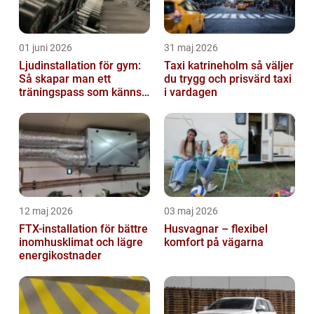
01 juni 2026
31 maj 2026
Ljudinstallation för gym:
Taxi katrineholm så väljer
Så skapar man ett
du trygg och prisvärd taxi
träningspass som känns i
i vardagen
hela kroppen
12 maj 2026
03 maj 2026
FTX-installation för bättre
Husvagnar – flexibel
inomhusklimat och lägre
komfort på vägarna
energikostnader