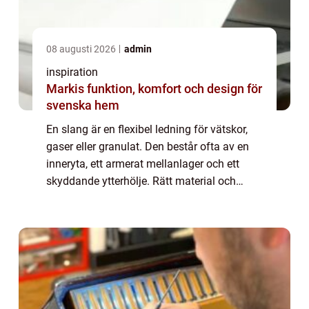
08 augusti 2026
admin
inspiration
Markis funktion, komfort och design för
svenska hem
En slang är en flexibel ledning för vätskor,
gaser eller granulat. Den består ofta av en
inneryta, ett armerat mellanlager och ett
skyddande ytterhölje. Rätt material och
dimension ger lång livslängd, sä...