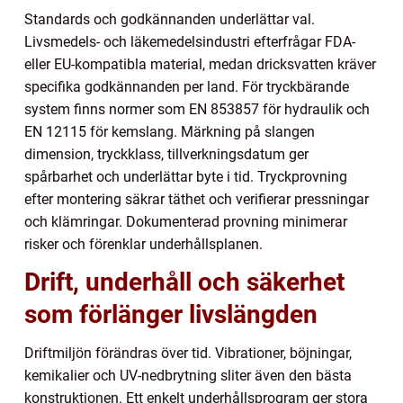
Standards och godkännanden underlättar val.
Livsmedels- och läkemedelsindustri efterfrågar FDA-
eller EU-kompatibla material, medan dricksvatten kräver
specifika godkännanden per land. För tryckbärande
system finns normer som EN 853857 för hydraulik och
EN 12115 för kemslang. Märkning på slangen
dimension, tryckklass, tillverkningsdatum ger
spårbarhet och underlättar byte i tid. Tryckprovning
efter montering säkrar täthet och verifierar pressningar
och klämringar. Dokumenterad provning minimerar
risker och förenklar underhållsplanen.
Drift, underhåll och säkerhet
som förlänger livslängden
Driftmiljön förändras över tid. Vibrationer, böjningar,
kemikalier och UV-nedbrytning sliter även den bästa
konstruktionen. Ett enkelt underhållsprogram ger stora