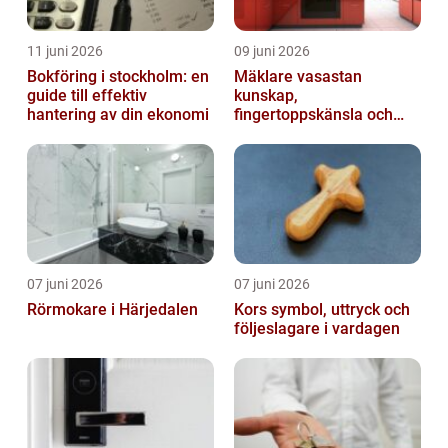
11 juni 2026
09 juni 2026
Bokföring i stockholm: en
Mäklare vasastan
guide till effektiv
kunskap,
hantering av din ekonomi
fingertoppskänsla och
trygg affär
07 juni 2026
07 juni 2026
Rörmokare i Härjedalen
Kors symbol, uttryck och
följeslagare i vardagen