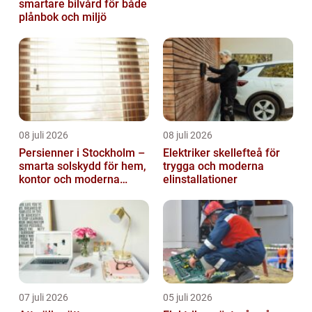
smartare bilvård för både
plånbok och miljö
08 juli 2026
08 juli 2026
Persienner i Stockholm –
Elektriker skellefteå för
smarta solskydd för hem,
trygga och moderna
kontor och moderna
elinstallationer
miljöer
07 juli 2026
05 juli 2026