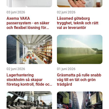
03 juni 2026
02 juni 2026
Axema VAKA
Låssmed göteborg
passersystem - en säker
trygghet, teknik och rätt
och flexibel lösning för
val av leverantör
dig
02 juni 2026
01 juni 2026
Lagerhantering
Gräsmatta på rulle snabb
stockholm så skapar
väg till en tät och grön
företag kontroll, flöde och
trädgård
lägre kostnader