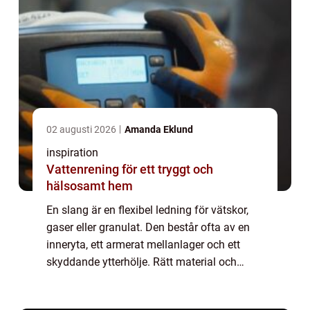
02 augusti 2026
Amanda Eklund
inspiration
Vattenrening för ett tryggt och
hälsosamt hem
En slang är en flexibel ledning för vätskor,
gaser eller granulat. Den består ofta av en
inneryta, ett armerat mellanlager och ett
skyddande ytterhölje. Rätt material och
dimension ger lång livslängd, sä...