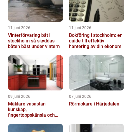
11 juni 2026
11 juni 2026
Vinterförvaring båt i
Bokföring i stockholm: en
stockholm så skyddas
guide till effektiv
båten bäst under vintern
hantering av din ekonomi
09 juni 2026
07 juni 2026
Mäklare vasastan
Rörmokare i Härjedalen
kunskap,
fingertoppskänsla och
trygg affär