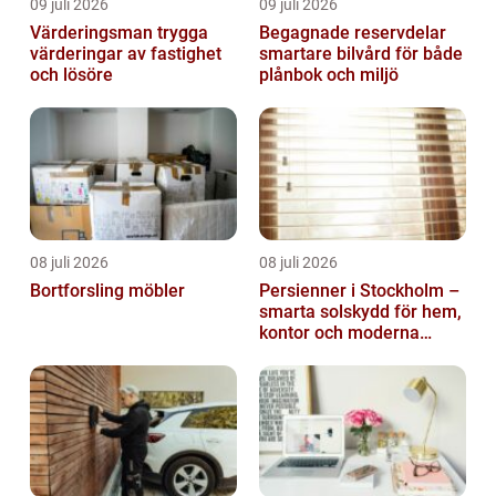
09 juli 2026
09 juli 2026
Värderingsman trygga
Begagnade reservdelar
värderingar av fastighet
smartare bilvård för både
och lösöre
plånbok och miljö
08 juli 2026
08 juli 2026
Bortforsling möbler
Persienner i Stockholm –
smarta solskydd för hem,
kontor och moderna
miljöer