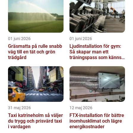
01 juni 2026
01 juni 2026
Gräsmatta på rulle snabb
Ljudinstallation för gym:
väg till en tät och grön
Så skapar man ett
trädgård
träningspass som känns i
hela kroppen
31 maj 2026
12 maj 2026
Taxi katrineholm så väljer
FTX-installation för bättre
du trygg och prisvärd taxi
inomhusklimat och lägre
i vardagen
energikostnader