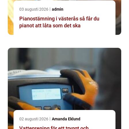
03 augusti 2026
admin
Pianostämning i västerås så får du
pianot att låta som det ska
02 augusti 2026
Amanda Eklund
Vattenrening för ett tryggt och