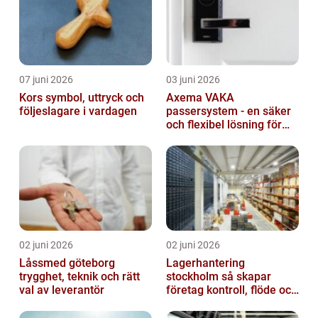
07 juni 2026
03 juni 2026
Kors symbol, uttryck och
Axema VAKA
följeslagare i vardagen
passersystem - en säker
och flexibel lösning för
dig
02 juni 2026
02 juni 2026
Låssmed göteborg
Lagerhantering
trygghet, teknik och rätt
stockholm så skapar
val av leverantör
företag kontroll, flöde och
lägre kostnader