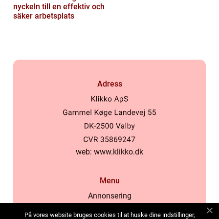
nyckeln till en effektiv och
säker arbetsplats
Adress
web:
www.klikko.dk
Menu
Annonsering
Om oss
På vores website bruges cookies til at huske dine indstillinger,