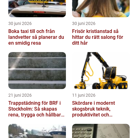
30 juni 2026
30 juni 2026
Boka taxi till och från
Frisör kristianstad så
landvetter så planerar du
hittar du rätt salong för
en smidig resa
ditt hår
21 juni 2026
11 juni 2026
Trappstädning för BRF i
Skördare i modernt
Stockholm: Så skapas
skogsbruk teknik,
rena, trygga och hållbara
produktivitet och
trapphus
hållbarhet