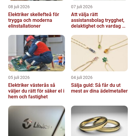
08 juli 2026
07 juli 2026
Elektriker skellefteå för
Att välja rätt
trygga och moderna
assistansbolag trygghet,
elinstallationer
delaktighet och vardag på
dina villkor
05 juli 2026
04 juli 2026
Elektriker västerås så
Sälja guld: Så får du ut
väljer du rätt för säker el i
mest av dina ädelmetaller
hem och fastighet