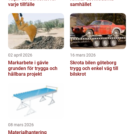
varje tillfälle
samhället
02 april 2026
16 mars 2026
Markarbete i gävle
Skrota bilen göteborg
grunden för trygga och
trygg och enkel väg till
hållbara projekt
bilskrot
08 mars 2026
Materialhantering