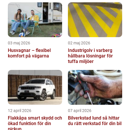
03 maj 2026
02 maj 2026
Husvagnar – flexibel
Industrigolv i varberg
komfort på vägarna
hållbara lösningar för
tuffa miljöer
12 april 2026
07 april 2026
Flakkåpa smart skydd och
Bilverkstad lund så hittar
ökad funktion för din
du rätt verkstad för din bil
pickup