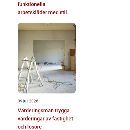
funktionella
arbetskläder med stil
och komfort
09 juli 2026
Värderingsman trygga
värderingar av fastighet
och lösöre