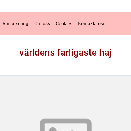
Annonsering
Om oss
Cookies
Kontakta oss
världens farligaste haj