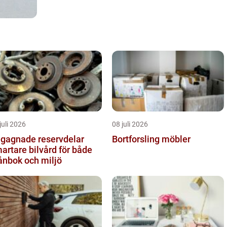
juli 2026
08 juli 2026
gagnade reservdelar
Bortforsling möbler
artare bilvård för både
ånbok och miljö