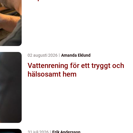
02 augusti 2026
Amanda Eklund
Vattenrening för ett tryggt och
hälsosamt hem
31 juli 2026
Erik Andersson