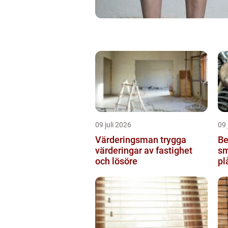
09 juli 2026
09 
Värderingsman trygga
Be
värderingar av fastighet
sm
och lösöre
pl