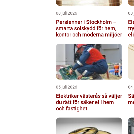
08 juli 2026
08 
Persienner i Stockholm –
El
smarta solskydd för hem,
tr
kontor och moderna miljöer
el
05 juli 2026
04 
Elektriker västerås så väljer
Sä
du rätt för säker el i hem
me
och fastighet