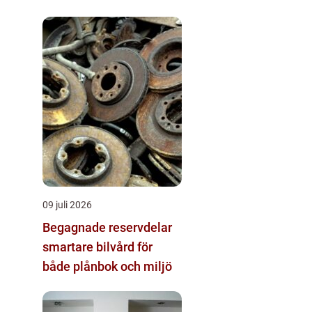
09 juli 2026
Begagnade reservdelar
smartare bilvård för
både plånbok och miljö