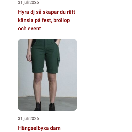
31 juli 2026
Hyra dj så skapar du rätt
känsla på fest, bröllop
och event
31 juli 2026
Hängselbyxa dam