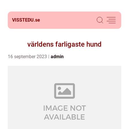
VISSTEDU.
se
världens farligaste hund
16 september 2023
admin