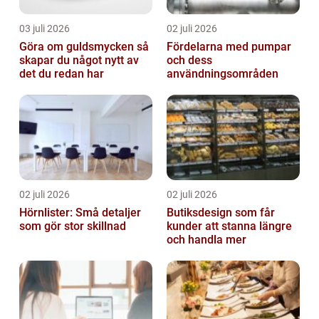
03 juli 2026
02 juli 2026
Göra om guldsmycken så
Fördelarna med pumpar
skapar du något nytt av
och dess
det du redan har
användningsområden
02 juli 2026
02 juli 2026
Hörnlister: Små detaljer
Butiksdesign som får
som gör stor skillnad
kunder att stanna längre
och handla mer