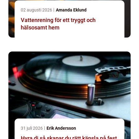
02 augusti 2026
Amanda Eklund
Vattenrening för ett tryggt och
hälsosamt hem
31 juli 2026
Erik Andersson
Hyra dj så skapar du rätt känsla på fest,