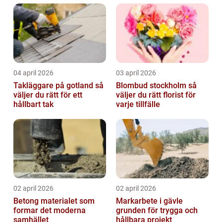
04 april 2026
03 april 2026
Takläggare på gotland så
Blombud stockholm så
väljer du rätt för ett
väljer du rätt florist för
hållbart tak
varje tillfälle
02 april 2026
02 april 2026
Betong materialet som
Markarbete i gävle
formar det moderna
grunden för trygga och
samhället
hållbara projekt