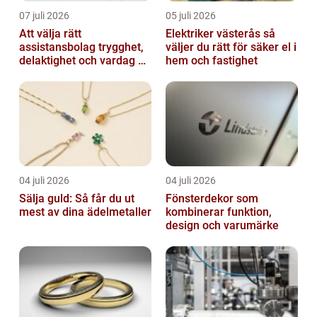
07 juli 2026
05 juli 2026
Att välja rätt
Elektriker västerås så
assistansbolag trygghet,
väljer du rätt för säker el i
delaktighet och vardag på
hem och fastighet
dina villkor
04 juli 2026
04 juli 2026
Sälja guld: Så får du ut
Fönsterdekor som
mest av dina ädelmetaller
kombinerar funktion,
design och varumärke