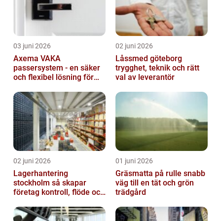
03 juni 2026
02 juni 2026
Axema VAKA
Låssmed göteborg
passersystem - en säker
trygghet, teknik och rätt
och flexibel lösning för
val av leverantör
dig
02 juni 2026
01 juni 2026
Lagerhantering
Gräsmatta på rulle snabb
stockholm så skapar
väg till en tät och grön
företag kontroll, flöde och
trädgård
lägre kostnader