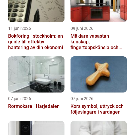
11 juni 2026
09 juni 2026
Bokföring i stockholm: en
Mäklare vasastan
guide till effektiv
kunskap,
hantering av din ekonomi
fingertoppskänsla och
trygg affär
07 juni 2026
07 juni 2026
Rörmokare i Härjedalen
Kors symbol, uttryck och
följeslagare i vardagen