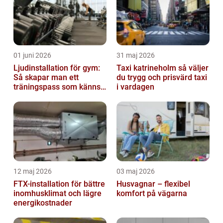
01 juni 2026
31 maj 2026
Ljudinstallation för gym:
Taxi katrineholm så väljer
Så skapar man ett
du trygg och prisvärd taxi
träningspass som känns i
i vardagen
hela kroppen
12 maj 2026
03 maj 2026
FTX-installation för bättre
Husvagnar – flexibel
inomhusklimat och lägre
komfort på vägarna
energikostnader