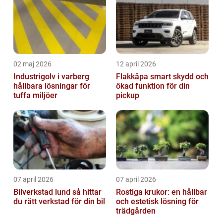
02 maj 2026
12 april 2026
Industrigolv i varberg
Flakkåpa smart skydd och
hållbara lösningar för
ökad funktion för din
tuffa miljöer
pickup
07 april 2026
07 april 2026
Bilverkstad lund så hittar
Rostiga krukor: en hållbar
du rätt verkstad för din bil
och estetisk lösning för
trädgården