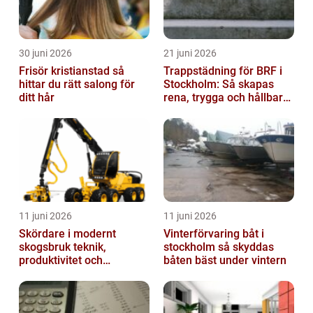
30 juni 2026
21 juni 2026
Frisör kristianstad så
Trappstädning för BRF i
hittar du rätt salong för
Stockholm: Så skapas
ditt hår
rena, trygga och hållbara
trapphus
11 juni 2026
11 juni 2026
Skördare i modernt
Vinterförvaring båt i
skogsbruk teknik,
stockholm så skyddas
produktivitet och
båten bäst under vintern
hållbarhet