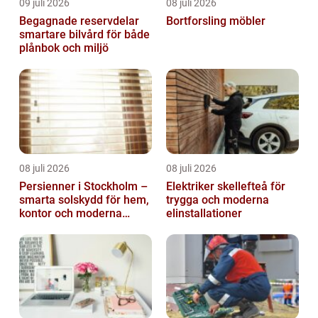
09 juli 2026
08 juli 2026
Begagnade reservdelar
Bortforsling möbler
smartare bilvård för både
plånbok och miljö
08 juli 2026
08 juli 2026
Persienner i Stockholm –
Elektriker skellefteå för
smarta solskydd för hem,
trygga och moderna
kontor och moderna
elinstallationer
miljöer