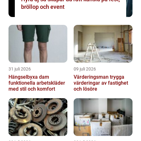
bröllop och event
31 juli 2026
09 juli 2026
Hängselbyxa dam
Värderingsman trygga
funktionella arbetskläder
värderingar av fastighet
med stil och komfort
och lösöre