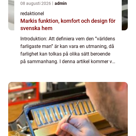
08 augusti 2026
admin
redaktionel
Markis funktion, komfort och design för
svenska hem
Introduktion: Att definiera vem den ”världens
farligaste man” är kan vara en utmaning, då
farlighet kan tolkas på olika sätt beroende
på sammanhang. I denna artikel kommer vi
att ge en övergripande översikt över
fenomenet ”världens ...