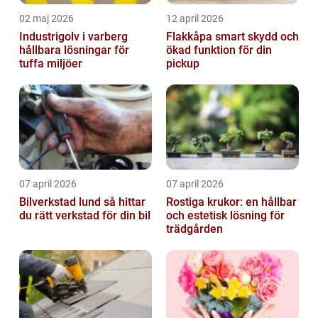
02 maj 2026
12 april 2026
Industrigolv i varberg
Flakkåpa smart skydd och
hållbara lösningar för
ökad funktion för din
tuffa miljöer
pickup
07 april 2026
07 april 2026
Bilverkstad lund så hittar
Rostiga krukor: en hållbar
du rätt verkstad för din bil
och estetisk lösning för
trädgården