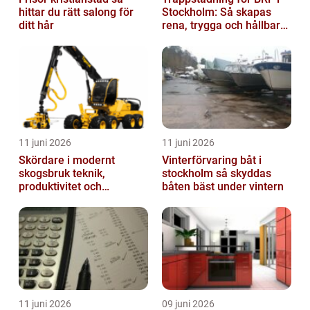
hittar du rätt salong för
Stockholm: Så skapas
ditt hår
rena, trygga och hållbara
trapphus
11 juni 2026
11 juni 2026
Skördare i modernt
Vinterförvaring båt i
skogsbruk teknik,
stockholm så skyddas
produktivitet och
båten bäst under vintern
hållbarhet
11 juni 2026
09 juni 2026