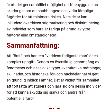
är att det ger samhället möjlighet att förebygga deras
skador genom att snabbt agera och vidta lämpliga
åtgärder för att minimera risken. Nackdelar kan
inkludera överdriven stigmatisering och diskriminering
av individer som bara är farliga på grund av yttre
faktorer eller omständigheter.
Sammanfattning:
Att förstå och hantera ”världens farligaste man” är en
komplex uppgift. Genom en översiktlig genomgång av
fenomenet och dess olika typer, kvantitativa mätningar,
skillnader, och historiska för- och nackdelar har vi gett
en grundlig inblick i ämnet. Det är viktigt för samhället
att fortsätta att studera och lära sig om dessa individer
för att kunna skydda sig själva och andra från
potentiella faror.