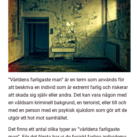
”Världens farligaste man” är en term som används för
att beskriva en individ som är extremt farlig och riskerar
att skada sig själv eller andra. Det kan vara någon med
en våldsam kriminell bakgrund, en terrorist, eller till och
med en person med en psykisk sjukdom som gör att de
utgör ett hot mot samhället.
Det finns ett antal olika typer av ”världens farligaste
man”. För det första har vi de fysiskt farliga individerna,