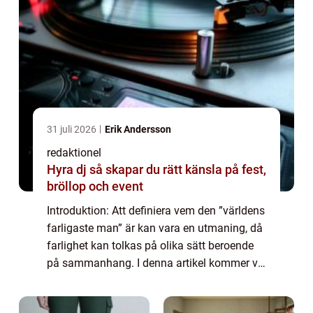
31 juli 2026
Erik Andersson
redaktionel
Hyra dj så skapar du rätt känsla på fest,
bröllop och event
Introduktion: Att definiera vem den ”världens
farligaste man” är kan vara en utmaning, då
farlighet kan tolkas på olika sätt beroende
på sammanhang. I denna artikel kommer vi
att ge en övergripande översikt över
fenomenet ”världens ...