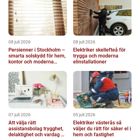
08 juli 2026
08 juli 2026
Persienner i Stockholm –
Elektriker skellefteå för
smarta solskydd för hem,
trygga och moderna
kontor och moderna
elinstallationer
miljöer
07 juli 2026
05 juli 2026
Att välja rätt
Elektriker västerås så
assistansbolag trygghet,
väljer du rätt för säker el i
delaktighet och vardag på
hem och fastighet