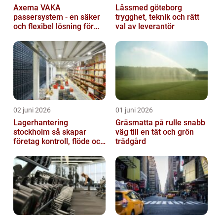
Axema VAKA
Låssmed göteborg
passersystem - en säker
trygghet, teknik och rätt
och flexibel lösning för
val av leverantör
dig
02 juni 2026
01 juni 2026
Lagerhantering
Gräsmatta på rulle snabb
stockholm så skapar
väg till en tät och grön
företag kontroll, flöde och
trädgård
lägre kostnader