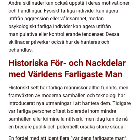
Andra skillnader kan också uppstå i deras motivationer
och handlingar. Fysiskt farliga individer kan agera
utifrån aggression eller våldsamhet, medan
psykologiskt farliga individer kan agera utifrån
manipulativa eller kontrollerande tendenser. Dessa
skillnader påverkar också hur de hanteras och
behandlas.
Historiska För- och Nackdelar
med Världens Farligaste Man
Historiskt sett har farliga människor alltid funnits, men
framväxten av moderna samhällen och teknologi har
introducerat nya utmaningar i att hantera dem. Tidigare
var farliga personer oftast isolerade inom mindre
samhällen eller kriminella nätverk, men idag kan de nå
en bredare publik och potentiellt orsaka större skada.
En fördel med att identifiera ”världens farligaste man”