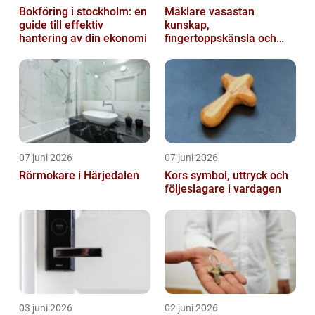
Bokföring i stockholm: en
Mäklare vasastan
guide till effektiv
kunskap,
hantering av din ekonomi
fingertoppskänsla och
trygg affär
07 juni 2026
07 juni 2026
Rörmokare i Härjedalen
Kors symbol, uttryck och
följeslagare i vardagen
03 juni 2026
02 juni 2026