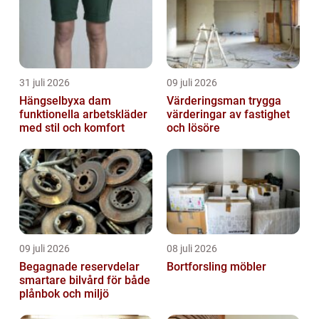
31 juli 2026
09 juli 2026
Hängselbyxa dam
Värderingsman trygga
funktionella arbetskläder
värderingar av fastighet
med stil och komfort
och lösöre
09 juli 2026
08 juli 2026
Begagnade reservdelar
Bortforsling möbler
smartare bilvård för både
plånbok och miljö