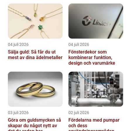
dina villkor
04 juli 2026
04 juli 2026
Sälja guld: Så får du ut
Fönsterdekor som
mest av dina ädelmetaller
kombinerar funktion,
design och varumärke
03 juli 2026
02 juli 2026
Göra om guldsmycken så
Fördelarna med pumpar
skapar du något nytt av
och dess