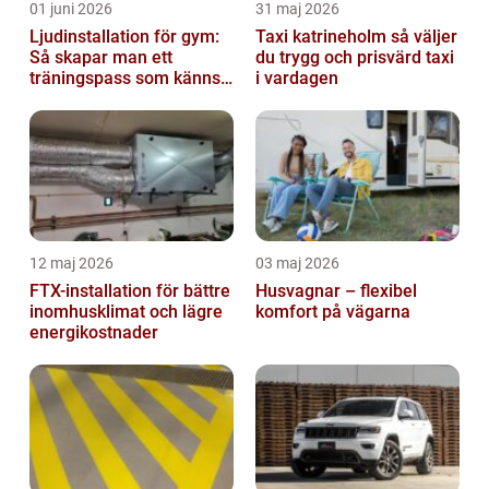
01 juni 2026
31 maj 2026
Ljudinstallation för gym:
Taxi katrineholm så väljer
Så skapar man ett
du trygg och prisvärd taxi
träningspass som känns i
i vardagen
hela kroppen
12 maj 2026
03 maj 2026
FTX-installation för bättre
Husvagnar – flexibel
inomhusklimat och lägre
komfort på vägarna
energikostnader