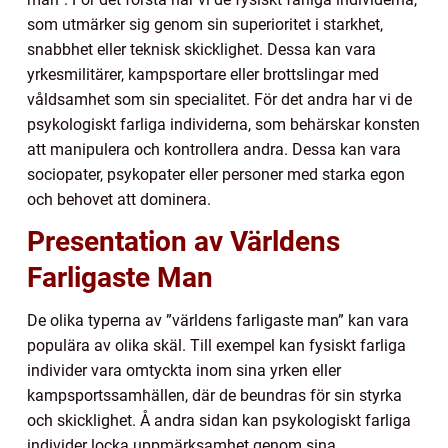
som utmärker sig genom sin superioritet i starkhet,
snabbhet eller teknisk skicklighet. Dessa kan vara
yrkesmilitärer, kampsportare eller brottslingar med
våldsamhet som sin specialitet. För det andra har vi de
psykologiskt farliga individerna, som behärskar konsten
att manipulera och kontrollera andra. Dessa kan vara
sociopater, psykopater eller personer med starka egon
och behovet att dominera.
Presentation av Världens
Farligaste Man
De olika typerna av ”världens farligaste man” kan vara
populära av olika skäl. Till exempel kan fysiskt farliga
individer vara omtyckta inom sina yrken eller
kampsportssamhällen, där de beundras för sin styrka
och skicklighet. Å andra sidan kan psykologiskt farliga
individer locka uppmärksamhet genom sina