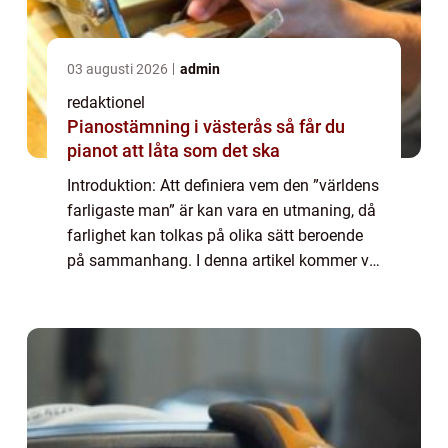
03 augusti 2026
admin
redaktionel
Pianostämning i västerås så får du
pianot att låta som det ska
Introduktion: Att definiera vem den ”världens
farligaste man” är kan vara en utmaning, då
farlighet kan tolkas på olika sätt beroende
på sammanhang. I denna artikel kommer vi
att ge en övergripande översikt över
fenomenet ”världens ...