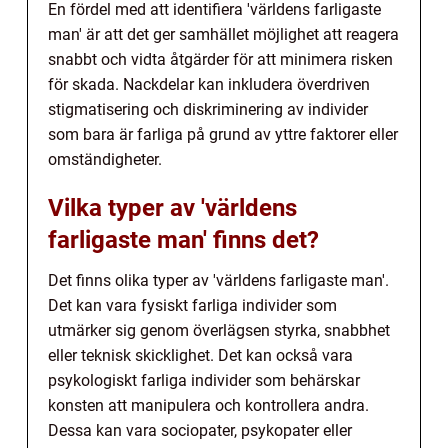
En fördel med att identifiera 'världens farligaste
man' är att det ger samhället möjlighet att reagera
snabbt och vidta åtgärder för att minimera risken
för skada. Nackdelar kan inkludera överdriven
stigmatisering och diskriminering av individer
som bara är farliga på grund av yttre faktorer eller
omständigheter.
Vilka typer av 'världens
farligaste man' finns det?
Det finns olika typer av 'världens farligaste man'.
Det kan vara fysiskt farliga individer som
utmärker sig genom överlägsen styrka, snabbhet
eller teknisk skicklighet. Det kan också vara
psykologiskt farliga individer som behärskar
konsten att manipulera och kontrollera andra.
Dessa kan vara sociopater, psykopater eller