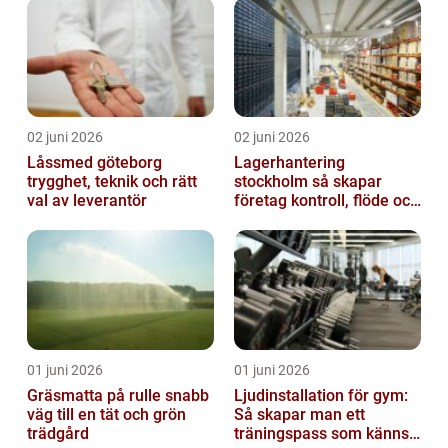
02 juni 2026
02 juni 2026
Låssmed göteborg
Lagerhantering
trygghet, teknik och rätt
stockholm så skapar
val av leverantör
företag kontroll, flöde och
lägre kostnader
01 juni 2026
01 juni 2026
Gräsmatta på rulle snabb
Ljudinstallation för gym:
väg till en tät och grön
Så skapar man ett
trädgård
träningspass som känns i