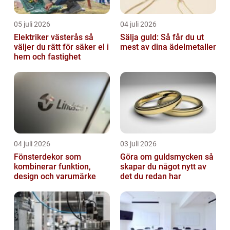
05 juli 2026
04 juli 2026
Elektriker västerås så
Sälja guld: Så får du ut
väljer du rätt för säker el i
mest av dina ädelmetaller
hem och fastighet
04 juli 2026
03 juli 2026
Fönsterdekor som
Göra om guldsmycken så
kombinerar funktion,
skapar du något nytt av
design och varumärke
det du redan har