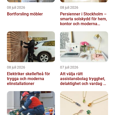
08 juli 2026
08 juli 2026
Bortforsling möbler
Persienner i Stockholm –
smarta solskydd för hem,
kontor och moderna
miljöer
08 juli 2026
07 juli 2026
Elektriker skellefteå för
Att välja rätt
trygga och moderna
assistansbolag trygghet,
elinstallationer
delaktighet och vardag på
dina villkor