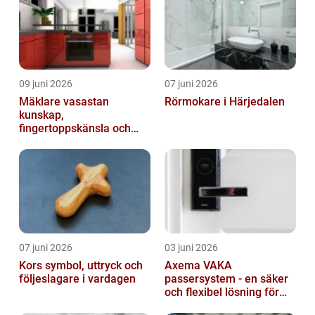
09 juni 2026
07 juni 2026
Mäklare vasastan
Rörmokare i Härjedalen
kunskap,
fingertoppskänsla och
trygg affär
07 juni 2026
03 juni 2026
Kors symbol, uttryck och
Axema VAKA
följeslagare i vardagen
passersystem - en säker
och flexibel lösning för
dig