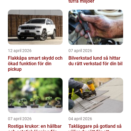
tuffa miljöer
12 april 2026
07 april 2026
Flakkåpa smart skydd och
Bilverkstad lund så hittar
ökad funktion för din
du rätt verkstad för din bil
pickup
07 april 2026
04 april 2026
Rostiga krukor: en hållbar
Takläggare på gotland så