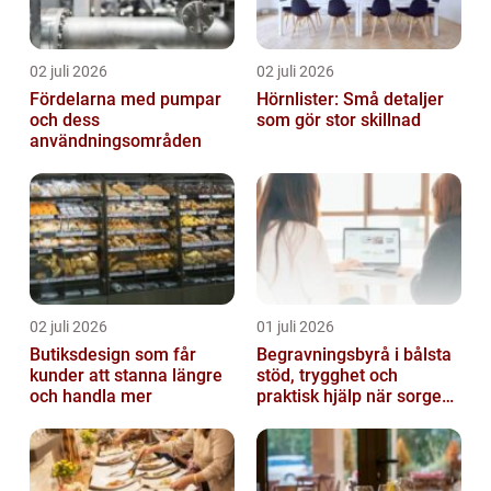
02 juli 2026
02 juli 2026
Fördelarna med pumpar
Hörnlister: Små detaljer
och dess
som gör stor skillnad
användningsområden
02 juli 2026
01 juli 2026
Butiksdesign som får
Begravningsbyrå i bålsta
kunder att stanna längre
stöd, trygghet och
och handla mer
praktisk hjälp när sorgen
drabbar