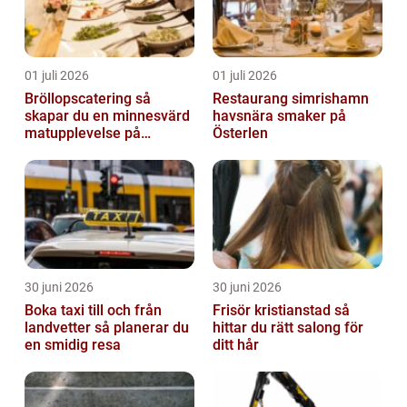
01 juli 2026
01 juli 2026
Bröllopscatering så
Restaurang simrishamn
skapar du en minnesvärd
havsnära smaker på
matupplevelse på
Österlen
bröllopsdagen
30 juni 2026
30 juni 2026
Boka taxi till och från
Frisör kristianstad så
landvetter så planerar du
hittar du rätt salong för
en smidig resa
ditt hår