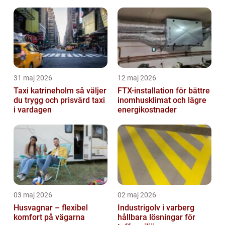
hela kroppen
31 maj 2026
12 maj 2026
Taxi katrineholm så väljer
FTX-installation för bättre
du trygg och prisvärd taxi
inomhusklimat och lägre
i vardagen
energikostnader
03 maj 2026
02 maj 2026
Husvagnar – flexibel
Industrigolv i varberg
komfort på vägarna
hållbara lösningar för