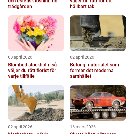
och estetisk lösning för
väljer du rätt för ett
trädgården
hållbart tak
03 april 2026
02 april 2026
Blombud stockholm så
Betong materialet som
väljer du rätt florist för
formar det moderna
varje tillfälle
samhället
02 april 2026
16 mars 2026