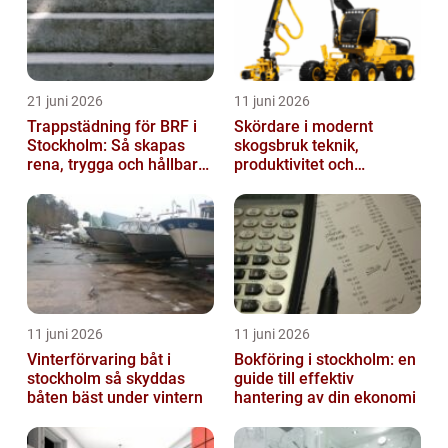
21 juni 2026
11 juni 2026
Trappstädning för BRF i
Skördare i modernt
Stockholm: Så skapas
skogsbruk teknik,
rena, trygga och hållbara
produktivitet och
trapphus
hållbarhet
11 juni 2026
11 juni 2026
Vinterförvaring båt i
Bokföring i stockholm: en
stockholm så skyddas
guide till effektiv
båten bäst under vintern
hantering av din ekonomi