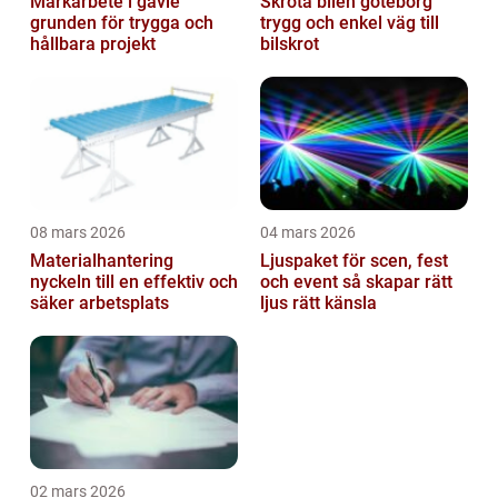
Markarbete i gävle
Skrota bilen göteborg
grunden för trygga och
trygg och enkel väg till
hållbara projekt
bilskrot
08 mars 2026
04 mars 2026
Materialhantering
Ljuspaket för scen, fest
nyckeln till en effektiv och
och event så skapar rätt
säker arbetsplats
ljus rätt känsla
02 mars 2026