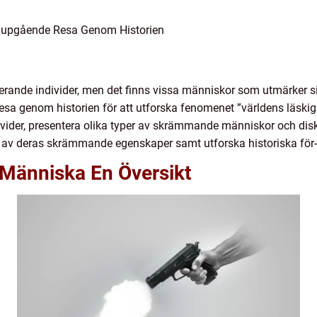
Djupgående Resa Genom Historien
scinerande individer, men det finns vissa människor som utmärke
resa genom historien för att utforska fenomenet ”världens läski
ivider, presentera olika typer av skrämmande människor och disku
ar av deras skrämmande egenskaper samt utforska historiska för
 Människa En Översikt