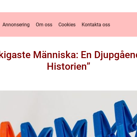
Annonsering
Om oss
Cookies
Kontakta oss
skigaste Människa: En Djupgåe
Historien”