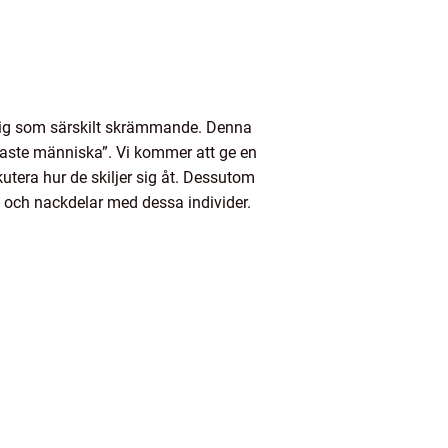
r sig som särskilt skrämmande. Denna
gaste människa”. Vi kommer att ge en
tera hur de skiljer sig åt. Dessutom
- och nackdelar med dessa individer.