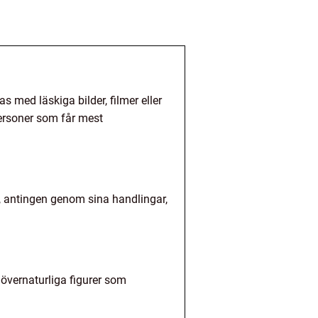
med läskiga bilder, filmer eller
personer som får mest
, antingen genom sina handlingar,
 övernaturliga figurer som