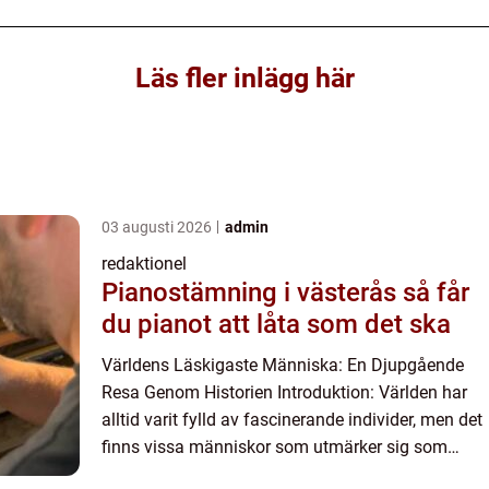
Läs fler inlägg här
03 augusti 2026
admin
redaktionel
Pianostämning i västerås så får
du pianot att låta som det ska
Världens Läskigaste Människa: En Djupgående
Resa Genom Historien Introduktion: Världen har
alltid varit fylld av fascinerande individer, men det
finns vissa människor som utmärker sig som
särskilt skrämmande. Denna artikel kommer att ta