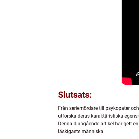
Slutsats:
Från seriemördare till psykopater och
utforska deras karaktäristiska egens
Denna djupgående artikel har gett en
läskigaste människa.