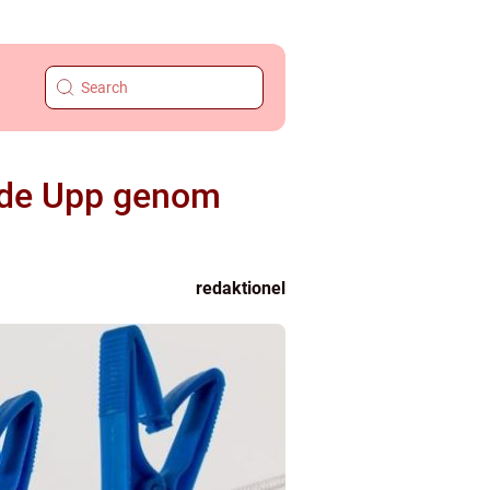
nde Upp genom
redaktionel