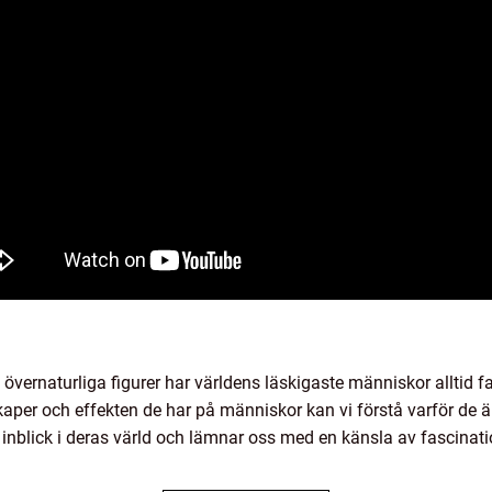
 övernaturliga figurer har världens läskigaste människor alltid 
kaper och effekten de har på människor kan vi förstå varför de ä
 inblick i deras värld och lämnar oss med en känsla av fascinat