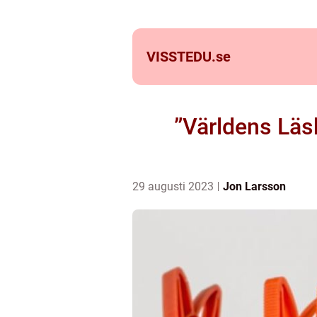
VISSTEDU.
se
”Världens Lä
29 augusti 2023
Jon Larsson