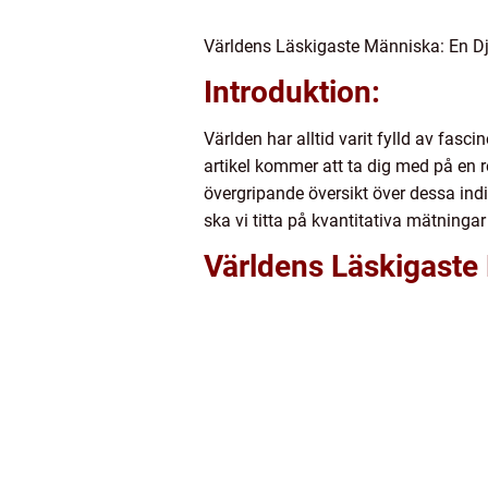
Världens Läskigaste Människa: En 
Introduktion:
Världen har alltid varit fylld av fa
artikel kommer att ta dig med på en 
övergripande översikt över dessa ind
ska vi titta på kvantitativa mätning
Världens Läskigaste