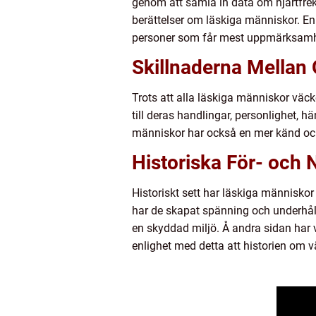
genom att samla in data om hjärtfrek
berättelser om läskiga människor. En
personer som får mest uppmärksamh
Skillnaderna Mellan
Trots att alla läskiga människor väck
till deras handlingar, personlighet, h
människor har också en mer känd och 
Historiska För- och
Historiskt sett har läskiga människo
har de skapat spänning och underhåll
en skyddad miljö. Å andra sidan har v
enlighet med detta att historien om