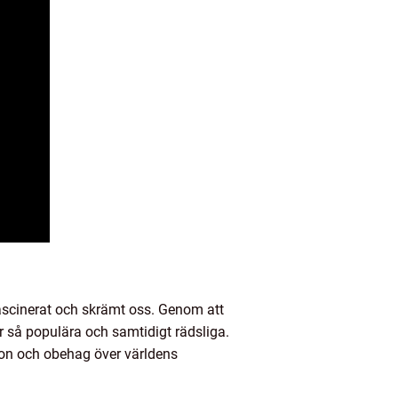
fascinerat och skrämt oss. Genom att
r så populära och samtidigt rädsliga.
ion och obehag över världens