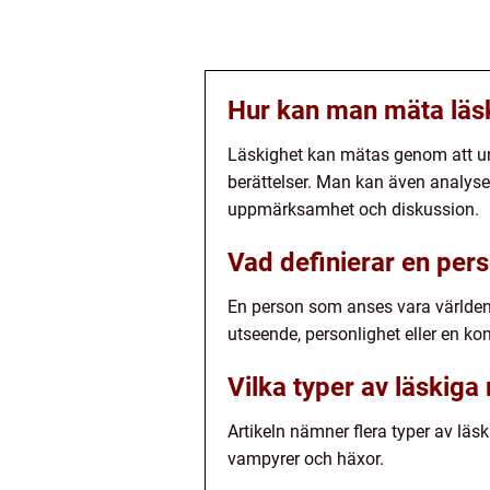
Hur kan man mäta läs
Läskighet kan mätas genom att und
berättelser. Man kan även analyse
uppmärksamhet och diskussion.
Vad definierar en per
En person som anses vara världen
utseende, personlighet eller en ko
Vilka typer av läskiga
Artikeln nämner flera typer av läs
vampyrer och häxor.