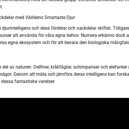
t.
ckdelar med Världens Smartaste Djur
djurintelligens och dess fördelar och nackdelar skiftat. Tidigare
esurser att använda för våra egna behov. Numera erkänns dock a
deras egna ekosystem och för att bevara den biologiska mångfal
e del av naturen. Delfiner, kråkfåglar, schimpanser och elefanter
ågor. Genom att mäta och jämföra deras intelligens kan forskare
 dessa fantastiska varelser.