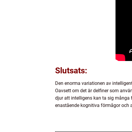
Slutsats:
Den enorma variationen av intelligent
Oavsett om det är delfiner som använd
djur att intelligens kan ta sig många
enastående kognitiva förmågor och ar