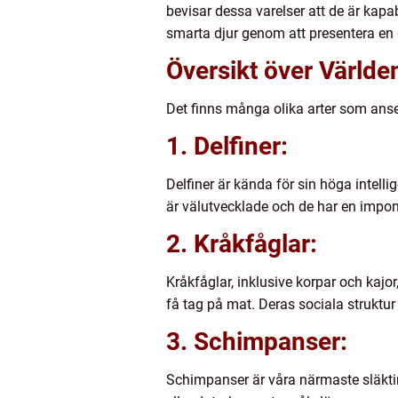
bevisar dessa varelser att de är kapa
smarta djur genom att presentera en 
Översikt över Världe
Det finns många olika arter som anse
1. Delfiner:
Delfiner är kända för sin höga intel
är välutvecklade och de har en impo
2. Kråkfåglar:
Kråkfåglar, inklusive korpar och kajo
få tag på mat. Deras sociala strukt
3. Schimpanser:
Schimpanser är våra närmaste släkting