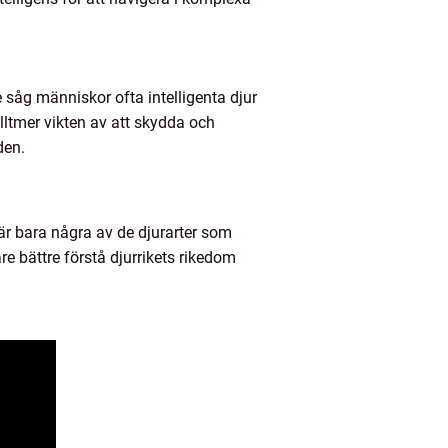
 såg människor ofta intelligenta djur
lltmer vikten av att skydda och
den.
 är bara några av de djurarter som
 bättre förstå djurrikets rikedom