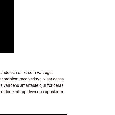
erande och unikt som vårt eget.
ser problem med verktyg, visar dessa
ra världens smartaste djur för deras
rationer att uppleva och uppskatta.