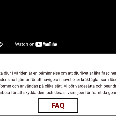
a djur i världen är en påminnelse om att djurlivet är lika fascin
er sina hjärnor för att navigera i havet eller kråkfåglar som lö
 former och användas på olika sätt. Vi bör värdesätta och beund
beta för att skydda dem och deras livsmiljöer för framtida gene
FAQ