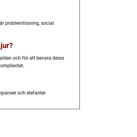
är problemlösning, social
jur?
alden och för att bevara deras
omplexitet.
mpanser och elefanter.