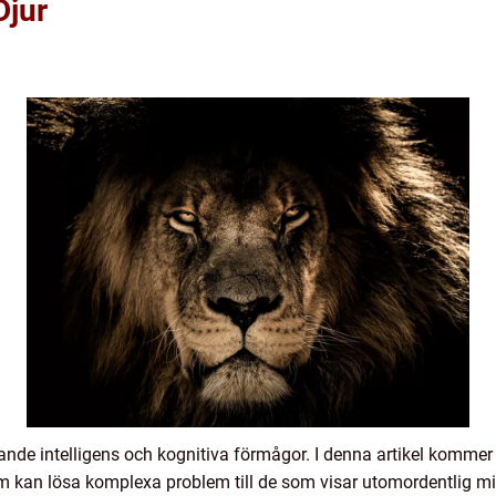
Djur
ande intelligens och kognitiva förmågor. I denna artikel kommer 
om kan lösa komplexa problem till de som visar utomordentlig m