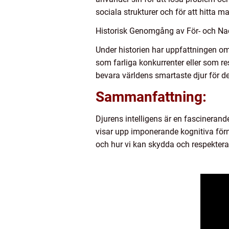
sociala strukturer och för att hitta ma
Historisk Genomgång av För- och Na
Under historien har uppfattningen om 
som farliga konkurrenter eller som r
bevara världens smartaste djur för 
Sammanfattning:
Djurens intelligens är en fascinerand
visar upp imponerande kognitiva förm
och hur vi kan skydda och respektera