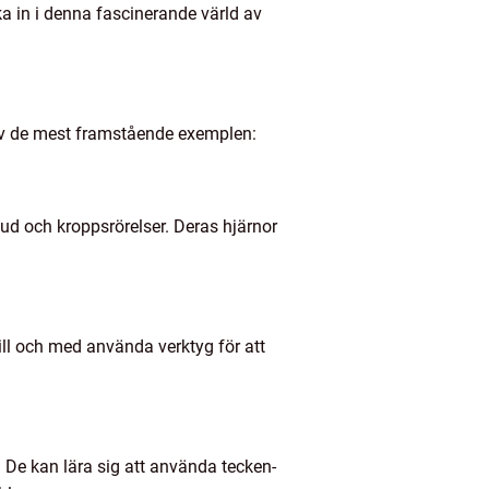
ka in i denna fascinerande värld av
 av de mest framstående exemplen:
ud och kroppsrörelser. Deras hjärnor
ill och med använda verktyg för att
. De kan lära sig att använda tecken-