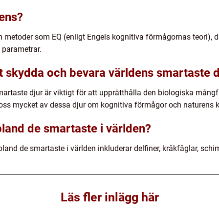
gens?
 metoder som EQ (enligt Engels kognitiva förmågornas teori), d
a parametrar.
att skydda och bevara världens smartaste d
rtaste djur är viktigt för att upprätthålla den biologiska mångf
oss mycket av dessa djur om kognitiva förmågor och naturens k
bland de smartaste i världen?
and de smartaste i världen inkluderar delfiner, kråkfåglar, schi
Läs fler inlägg här