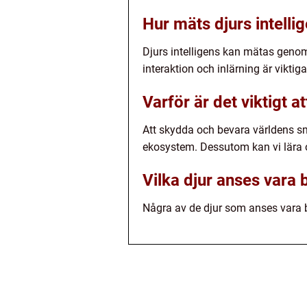
Hur mäts djurs intelli
Djurs intelligens kan mätas genom
interaktion och inlärning är viktig
Varför är det viktigt 
Att skydda och bevara världens sma
ekosystem. Dessutom kan vi lära 
Vilka djur anses vara 
Några av de djur som anses vara bl