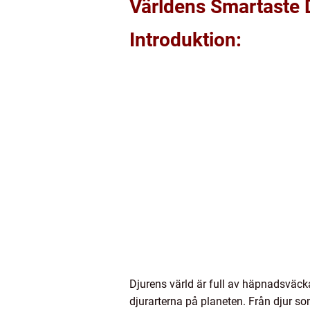
Världens Smartaste 
Introduktion:
Djurens värld är full av häpnadsväck
djurarterna på planeten. Från djur s