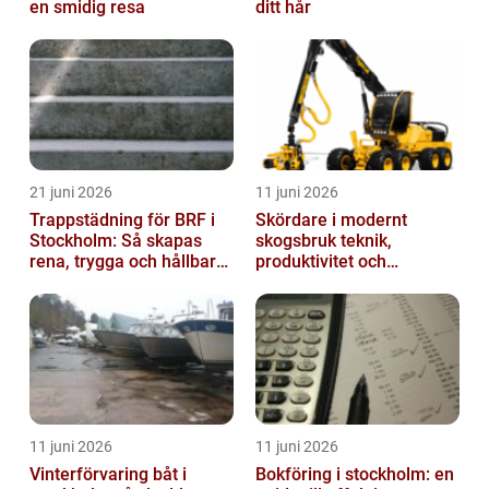
en smidig resa
ditt hår
21 juni 2026
11 juni 2026
Trappstädning för BRF i
Skördare i modernt
Stockholm: Så skapas
skogsbruk teknik,
rena, trygga och hållbara
produktivitet och
trapphus
hållbarhet
11 juni 2026
11 juni 2026
Vinterförvaring båt i
Bokföring i stockholm: en