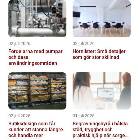
02 juli 2026
02 juli 2026
Fördelarna med pumpar
Hörnlister: Små detaljer
och dess
som gör stor skillnad
användningsområden
02 juli 2026
01 juli 2026
Butiksdesign som får
Begravningsbyrå i bålsta
kunder att stanna längre
stöd, trygghet och
och handla mer
praktisk hjälp när sorgen