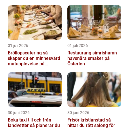
drabbar
01 juli 2026
01 juli 2026
Bröllopscatering så
Restaurang simrishamn
skapar du en minnesvärd
havsnära smaker på
matupplevelse på
Österlen
bröllopsdagen
30 juni 2026
30 juni 2026
Boka taxi till och från
Frisör kristianstad så
landvetter så planerar du
hittar du rätt salong för