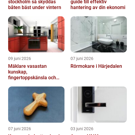
stockholm så skyddas
guide till effektiv
båten bäst under vintern
hantering av din ekonomi
09 juni 2026
07 juni 2026
Mäklare vasastan
Rörmokare i Härjedalen
kunskap,
fingertoppskänsla och
trygg affär
07 juni 2026
03 juni 2026