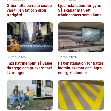
Gräsmatta på rulle snabb
Ljudinstallation för gym:
väg till en tät och grön
Så skapar man ett
trädgård
träningspass som känns i
hela kroppen
31 maj 2026
12 maj 2026
Taxi katrineholm så väljer
FTX-installation för bättre
du trygg och prisvärd taxi
inomhusklimat och lägre
i vardagen
energikostnader