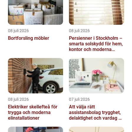
08 juli 2026
08 juli 2026
Bortforsling möbler
Persienner i Stockholm –
smarta solskydd för hem,
kontor och moderna
miljöer
08 juli 2026
07 juli 2026
Elektriker skellefteå för
Att välja rätt
trygga och moderna
assistansbolag trygghet,
elinstallationer
delaktighet och vardag på
dina villkor