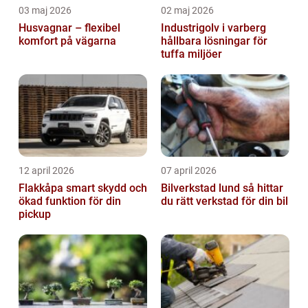
03 maj 2026
02 maj 2026
Husvagnar – flexibel
Industrigolv i varberg
komfort på vägarna
hållbara lösningar för
tuffa miljöer
12 april 2026
07 april 2026
Flakkåpa smart skydd och
Bilverkstad lund så hittar
ökad funktion för din
du rätt verkstad för din bil
pickup