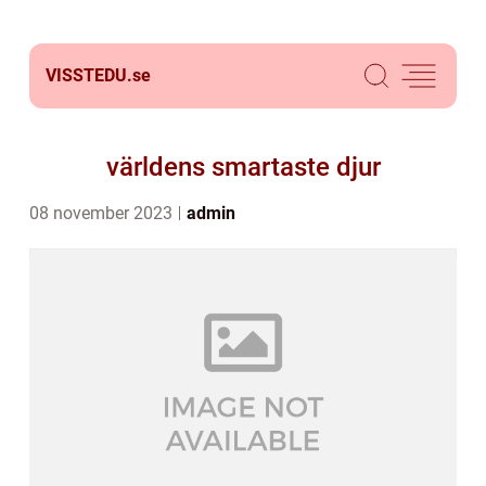
VISSTEDU.
se
världens smartaste djur
08 november 2023
admin