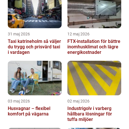
31 maj 2026
12 maj 2026
Taxi katrineholm så väljer
FTX-installation för bättre
du trygg och prisvärd taxi
inomhusklimat och lägre
i vardagen
energikostnader
03 maj 2026
02 maj 2026
Husvagnar – flexibel
Industrigolv i varberg
komfort på vägarna
hållbara lösningar för
tuffa miljöer