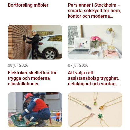
Bortforsling möbler
Persienner i Stockholm –
smarta solskydd för hem,
kontor och moderna
miljöer
08 juli 2026
07 juli 2026
Elektriker skellefteå för
Att välja rätt
trygga och moderna
assistansbolag trygghet,
elinstallationer
delaktighet och vardag på
dina villkor