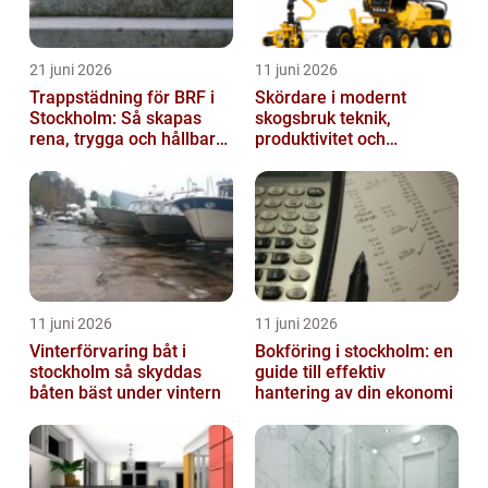
21 juni 2026
11 juni 2026
Trappstädning för BRF i
Skördare i modernt
Stockholm: Så skapas
skogsbruk teknik,
rena, trygga och hållbara
produktivitet och
trapphus
hållbarhet
11 juni 2026
11 juni 2026
Vinterförvaring båt i
Bokföring i stockholm: en
stockholm så skyddas
guide till effektiv
båten bäst under vintern
hantering av din ekonomi