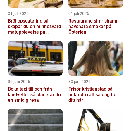
01 juli 2026
01 juli 2026
Bröllopscatering så
Restaurang simrishamn
skapar du en minnesvärd
havsnära smaker på
matupplevelse på
Österlen
bröllopsdagen
30 juni 2026
30 juni 2026
Boka taxi till och från
Frisör kristianstad så
landvetter så planerar du
hittar du rätt salong för
en smidig resa
ditt hår