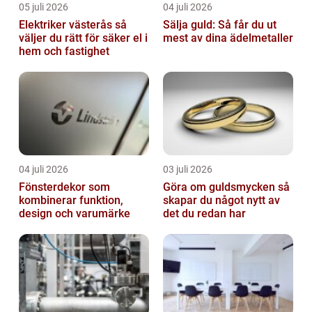
05 juli 2026
04 juli 2026
Elektriker västerås så
Sälja guld: Så får du ut
väljer du rätt för säker el i
mest av dina ädelmetaller
hem och fastighet
04 juli 2026
03 juli 2026
Fönsterdekor som
Göra om guldsmycken så
kombinerar funktion,
skapar du något nytt av
design och varumärke
det du redan har