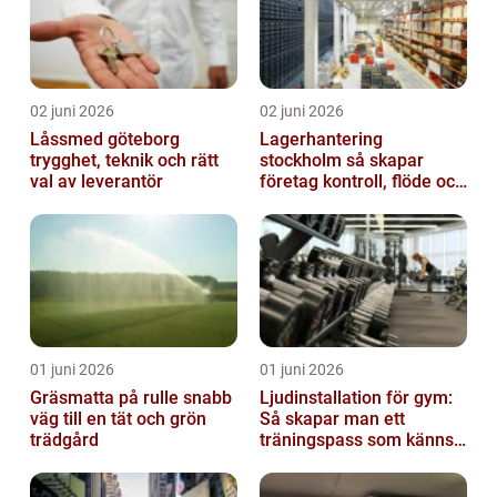
02 juni 2026
02 juni 2026
Låssmed göteborg
Lagerhantering
trygghet, teknik och rätt
stockholm så skapar
val av leverantör
företag kontroll, flöde och
lägre kostnader
01 juni 2026
01 juni 2026
Gräsmatta på rulle snabb
Ljudinstallation för gym:
väg till en tät och grön
Så skapar man ett
trädgård
träningspass som känns i
hela kroppen