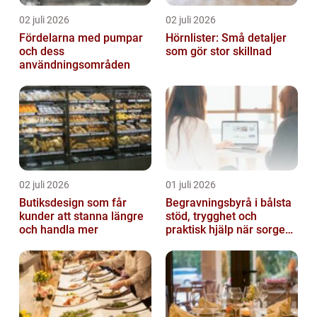
02 juli 2026
02 juli 2026
Fördelarna med pumpar
Hörnlister: Små detaljer
och dess
som gör stor skillnad
användningsområden
02 juli 2026
01 juli 2026
Butiksdesign som får
Begravningsbyrå i bålsta
kunder att stanna längre
stöd, trygghet och
och handla mer
praktisk hjälp när sorgen
drabbar