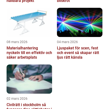
hållbara projekt
bilskrot
08 mars 2026
04 mars 2026
Materialhantering
Ljuspaket för scen, fest
nyckeln till en effektiv och
och event så skapar rätt
säker arbetsplats
ljus rätt känsla
02 mars 2026
Civilrätt i stockholm så