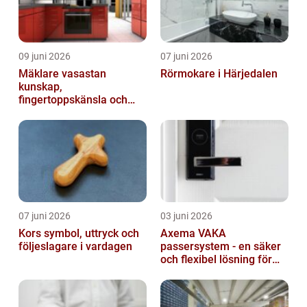
09 juni 2026
07 juni 2026
Mäklare vasastan
Rörmokare i Härjedalen
kunskap,
fingertoppskänsla och
trygg affär
07 juni 2026
03 juni 2026
Kors symbol, uttryck och
Axema VAKA
följeslagare i vardagen
passersystem - en säker
och flexibel lösning för
dig