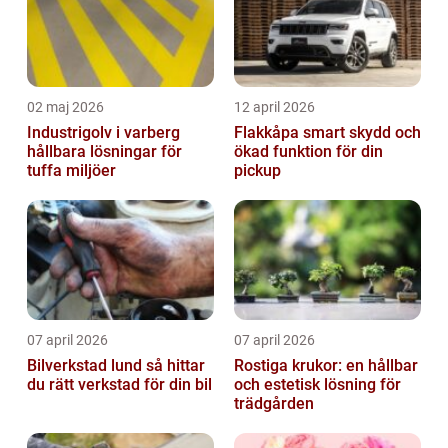
02 maj 2026
12 april 2026
Industrigolv i varberg
Flakkåpa smart skydd och
hållbara lösningar för
ökad funktion för din
tuffa miljöer
pickup
07 april 2026
07 april 2026
Bilverkstad lund så hittar
Rostiga krukor: en hållbar
du rätt verkstad för din bil
och estetisk lösning för
trädgården