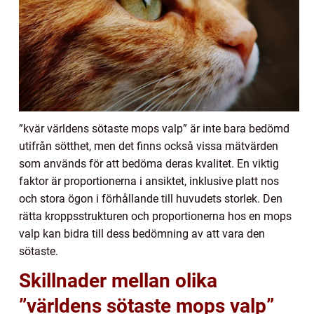
”kvär världens sötaste mops valp” är inte bara bedömd
utifrån sötthet, men det finns också vissa mätvärden
som används för att bedöma deras kvalitet. En viktig
faktor är proportionerna i ansiktet, inklusive platt nos
och stora ögon i förhållande till huvudets storlek. Den
rätta kroppsstrukturen och proportionerna hos en mops
valp kan bidra till dess bedömning av att vara den
sötaste.
Skillnader mellan olika
”världens sötaste mops valp”