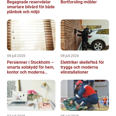
Begagnade reservdelar
Bortforsling möbler
smartare bilvård för både
plånbok och miljö
08 juli 2026
08 juli 2026
Persienner i Stockholm –
Elektriker skellefteå för
smarta solskydd för hem,
trygga och moderna
kontor och moderna
elinstallationer
miljöer