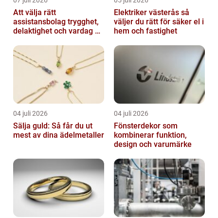
07 juli 2026
05 juli 2026
Att välja rätt
Elektriker västerås så
assistansbolag trygghet,
väljer du rätt för säker el i
delaktighet och vardag på
hem och fastighet
dina villkor
04 juli 2026
04 juli 2026
Sälja guld: Så får du ut
Fönsterdekor som
mest av dina ädelmetaller
kombinerar funktion,
design och varumärke