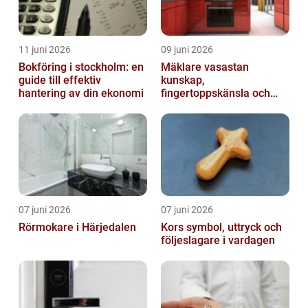
11 juni 2026
09 juni 2026
Bokföring i stockholm: en
Mäklare vasastan
guide till effektiv
kunskap,
hantering av din ekonomi
fingertoppskänsla och
trygg affär
07 juni 2026
07 juni 2026
Rörmokare i Härjedalen
Kors symbol, uttryck och
följeslagare i vardagen