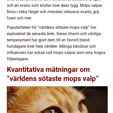
och en svans som krullar över dess rygg. Mops valpar
finns i olika färger och mönster, inklusive svarta, grå,
fawn och mer.
Populariteten för ”världens sötaste mops valp” har
exploderat de senaste åren. Deras charm och vänliga
temperament har gjort dem till en favorit bland
hundägare över hela världen. Många kändisar och
influencers har också valt mops valpar som sina trogna
följeslagare.
Kvantitativa mätningar om
”världens sötaste mops valp”