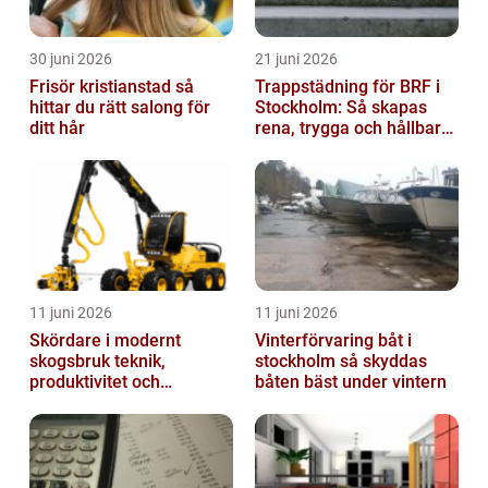
30 juni 2026
21 juni 2026
Frisör kristianstad så
Trappstädning för BRF i
hittar du rätt salong för
Stockholm: Så skapas
ditt hår
rena, trygga och hållbara
trapphus
11 juni 2026
11 juni 2026
Skördare i modernt
Vinterförvaring båt i
skogsbruk teknik,
stockholm så skyddas
produktivitet och
båten bäst under vintern
hållbarhet