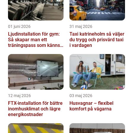
01 juni 2026
31 maj 2026
Ljudinstallation för gym:
Taxi katrineholm så väljer
Så skapar man ett
du trygg och prisvärd taxi
träningspass som känns i
i vardagen
hela kroppen
12 maj 2026
03 maj 2026
FTX-installation för bättre
Husvagnar – flexibel
inomhusklimat och lägre
komfort på vägarna
energikostnader