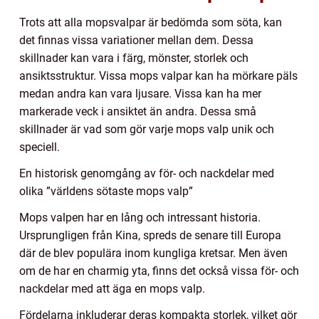
Trots att alla mopsvalpar är bedömda som söta, kan
det finnas vissa variationer mellan dem. Dessa
skillnader kan vara i färg, mönster, storlek och
ansiktsstruktur. Vissa mops valpar kan ha mörkare päls
medan andra kan vara ljusare. Vissa kan ha mer
markerade veck i ansiktet än andra. Dessa små
skillnader är vad som gör varje mops valp unik och
speciell.
En historisk genomgång av för- och nackdelar med
olika ”världens sötaste mops valp”
Mops valpen har en lång och intressant historia.
Ursprungligen från Kina, spreds de senare till Europa
där de blev populära inom kungliga kretsar. Men även
om de har en charmig yta, finns det också vissa för- och
nackdelar med att äga en mops valp.
Fördelarna inkluderar deras kompakta storlek, vilket gör