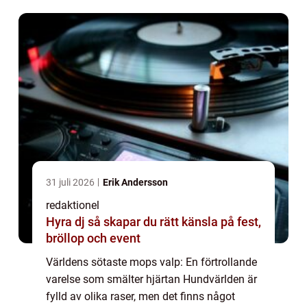
stora ögon smälter hjärtan över hela ...
31 juli 2026
Erik Andersson
redaktionel
Hyra dj så skapar du rätt känsla på fest,
bröllop och event
Världens sötaste mops valp: En förtrollande
varelse som smälter hjärtan Hundvärlden är
fylld av olika raser, men det finns något