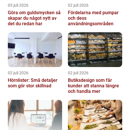
03 juli 2026
02 juli 2026
Göra om guldsmycken så
Fördelarna med pumpar
skapar du något nytt av
och dess
det du redan har
användningsområden
02 juli 2026
02 juli 2026
Hörnlister: Små detaljer
Butiksdesign som får
som gör stor skillnad
kunder att stanna längre
och handla mer