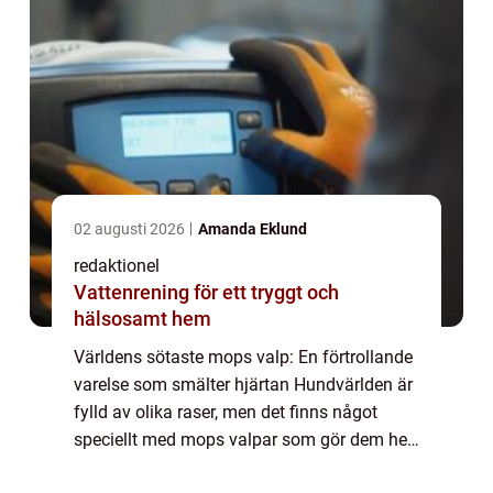
02 augusti 2026
Amanda Eklund
redaktionel
Vattenrening för ett tryggt och
hälsosamt hem
Världens sötaste mops valp: En förtrollande
varelse som smälter hjärtan Hundvärlden är
fylld av olika raser, men det finns något
speciellt med mops valpar som gör dem helt
oemotståndliga. Deras sneda ansikten och