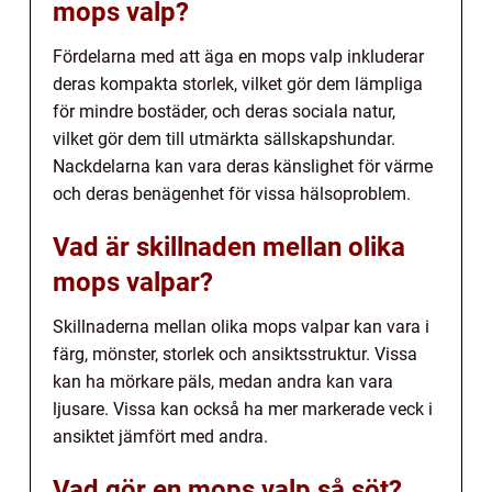
mops valp?
Fördelarna med att äga en mops valp inkluderar
deras kompakta storlek, vilket gör dem lämpliga
för mindre bostäder, och deras sociala natur,
vilket gör dem till utmärkta sällskapshundar.
Nackdelarna kan vara deras känslighet för värme
och deras benägenhet för vissa hälsoproblem.
Vad är skillnaden mellan olika
mops valpar?
Skillnaderna mellan olika mops valpar kan vara i
färg, mönster, storlek och ansiktsstruktur. Vissa
kan ha mörkare päls, medan andra kan vara
ljusare. Vissa kan också ha mer markerade veck i
ansiktet jämfört med andra.
Vad gör en mops valp så söt?