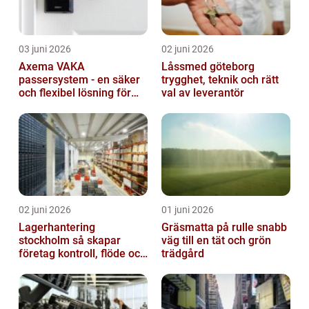
03 juni 2026
02 juni 2026
Axema VAKA
Låssmed göteborg
passersystem - en säker
trygghet, teknik och rätt
och flexibel lösning för
val av leverantör
dig
02 juni 2026
01 juni 2026
Lagerhantering
Gräsmatta på rulle snabb
stockholm så skapar
väg till en tät och grön
företag kontroll, flöde och
trädgård
lägre kostnader