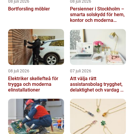
08 juli 2026
08 juli 2026
Bortforsling möbler
Persienner i Stockholm –
smarta solskydd för hem,
kontor och moderna
miljöer
08 juli 2026
07 juli 2026
Elektriker skellefteå för
Att välja rätt
trygga och moderna
assistansbolag trygghet,
elinstallationer
delaktighet och vardag på
dina villkor