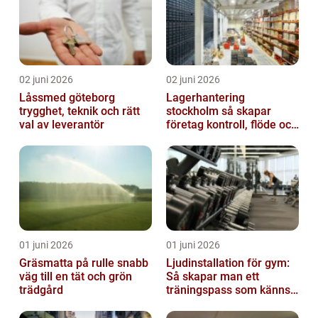
02 juni 2026
02 juni 2026
Låssmed göteborg
Lagerhantering
trygghet, teknik och rätt
stockholm så skapar
val av leverantör
företag kontroll, flöde och
lägre kostnader
01 juni 2026
01 juni 2026
Gräsmatta på rulle snabb
Ljudinstallation för gym:
väg till en tät och grön
Så skapar man ett
trädgård
träningspass som känns i
hela kroppen