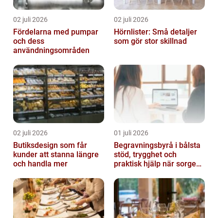
02 juli 2026
02 juli 2026
Fördelarna med pumpar
Hörnlister: Små detaljer
och dess
som gör stor skillnad
användningsområden
02 juli 2026
01 juli 2026
Butiksdesign som får
Begravningsbyrå i bålsta
kunder att stanna längre
stöd, trygghet och
och handla mer
praktisk hjälp när sorgen
drabbar