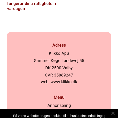
fungerar dina rättigheter i
vardagen
Adress
web:
www.klikko.dk
Menu
Annonsering
Om oss
På vores website bruges cookies til at huske dine indstillinger,