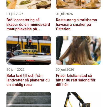
01 juli 2026
01 juli 2026
Bröllopscatering så
Restaurang simrishamn
skapar du en minnesvärd
havsnära smaker på
matupplevelse på
Österlen
bröllopsdagen
30 juni 2026
30 juni 2026
Boka taxi till och från
Frisör kristianstad så
landvetter så planerar du
hittar du rätt salong för
en smidig resa
ditt hår