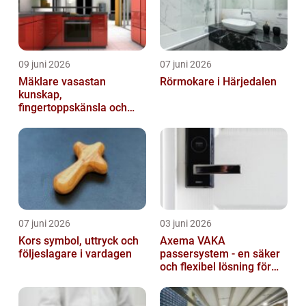
09 juni 2026
07 juni 2026
Mäklare vasastan
Rörmokare i Härjedalen
kunskap,
fingertoppskänsla och
trygg affär
07 juni 2026
03 juni 2026
Kors symbol, uttryck och
Axema VAKA
följeslagare i vardagen
passersystem - en säker
och flexibel lösning för
dig