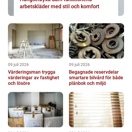
arbetskläder med stil och komfort
09 juli 2026
09 juli 2026
Värderingsman trygga
Begagnade reservdelar
värderingar av fastighet
smartare bilvård för både
och lösöre
plånbok och miljö