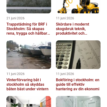
21 juni 2026
11 juni 2026
Trappstädning för BRF i
Skördare i modernt
Stockholm: Så skapas
skogsbruk teknik,
rena, trygga och hållbara
produktivitet och
trapphus
hållbarhet
11 juni 2026
11 juni 2026
Vinterförvaring båt i
Bokföring i stockholm: en
stockholm så skyddas
guide till effektiv
båten bäst under vintern
hantering av din ekonomi