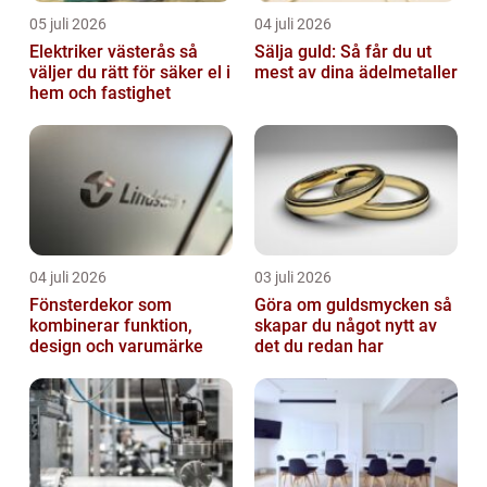
05 juli 2026
04 juli 2026
Elektriker västerås så
Sälja guld: Så får du ut
väljer du rätt för säker el i
mest av dina ädelmetaller
hem och fastighet
04 juli 2026
03 juli 2026
Fönsterdekor som
Göra om guldsmycken så
kombinerar funktion,
skapar du något nytt av
design och varumärke
det du redan har