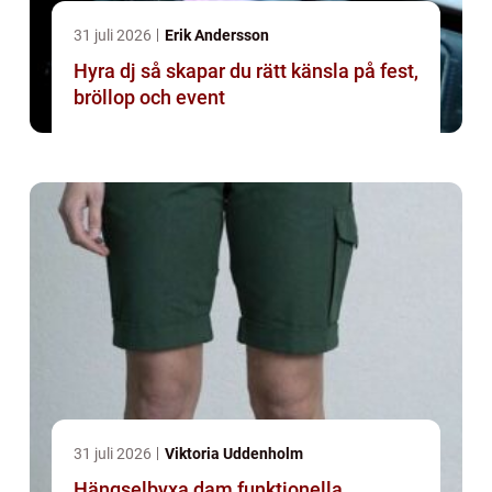
31 juli 2026
Erik Andersson
Hyra dj så skapar du rätt känsla på fest,
bröllop och event
31 juli 2026
Viktoria Uddenholm
Hängselbyxa dam funktionella