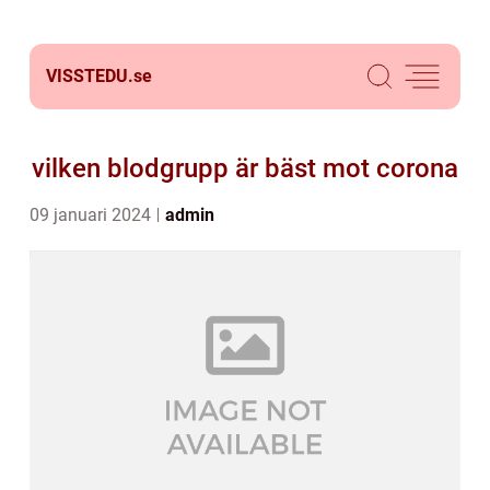
VISSTEDU.
se
vilken blodgrupp är bäst mot corona
09 januari 2024
admin