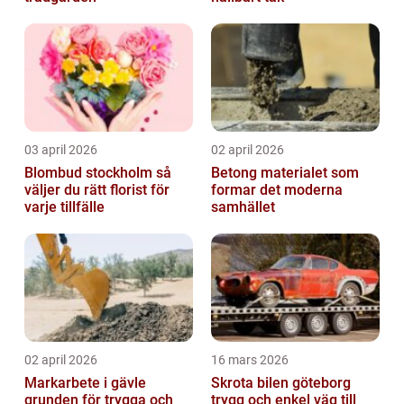
03 april 2026
02 april 2026
Blombud stockholm så
Betong materialet som
väljer du rätt florist för
formar det moderna
varje tillfälle
samhället
02 april 2026
16 mars 2026
Markarbete i gävle
Skrota bilen göteborg
grunden för trygga och
trygg och enkel väg till