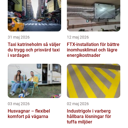
31 maj 2026
12 maj 2026
Taxi katrineholm så väljer
FTX-installation för bättre
du trygg och prisvärd taxi
inomhusklimat och lägre
i vardagen
energikostnader
03 maj 2026
02 maj 2026
Husvagnar – flexibel
Industrigolv i varberg
komfort på vägarna
hållbara lösningar för
tuffa miljöer